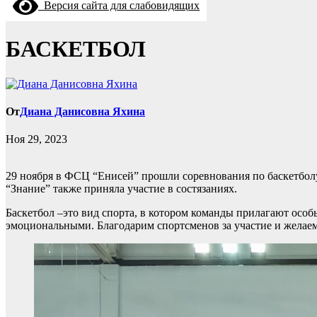
Версия сайта для слабовидящих
БАСКЕТБОЛ
От
Диана Данисовна Яхина
Ноя 29, 2023
29 ноября в ФСЦ “Енисей” прошли соревнования по баскетбол
“Знание” также приняла участие в состязаниях.
Баскетбол –это вид спорта, в котором команды прилагают ос
эмоциональными. Благодарим спортсменов за участие и желае