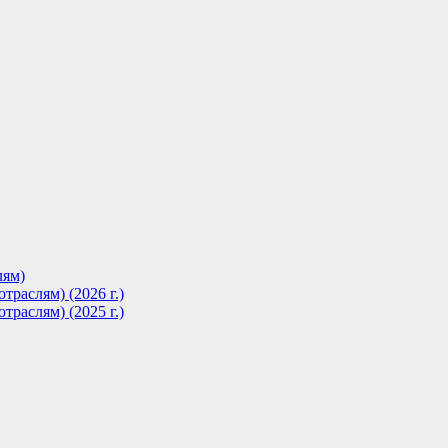
лям)
траслям) (2026 г.)
траслям) (2025 г.)