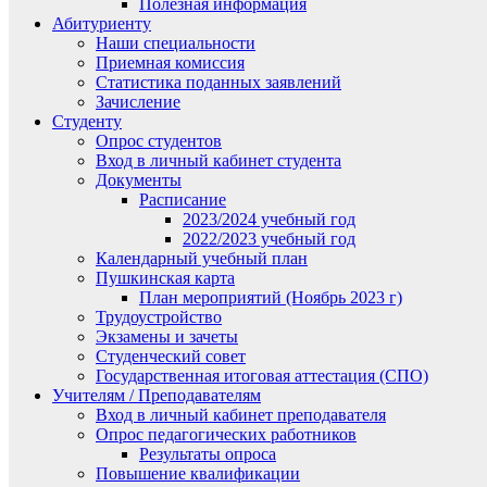
Полезная информация
Абитуриенту
Наши специальности
Приемная комиссия
Статистика поданных заявлений
Зачисление
Студенту
Опрос студентов
Вход в личный кабинет студента
Документы
Расписание
2023/2024 учебный год
2022/2023 учебный год
Календарный учебный план
Пушкинская карта
План мероприятий (Ноябрь 2023 г)
Трудоустройство
Экзамены и зачеты
Студенческий совет
Государственная итоговая аттестация (СПО)
Учителям / Преподавателям
Вход в личный кабинет преподавателя
Опрос педагогических работников
Результаты опроса
Повышение квалификации