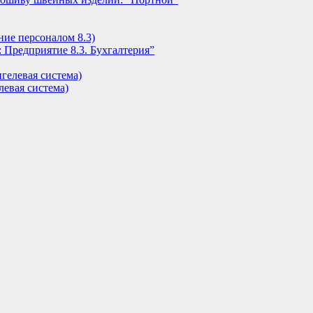
ние персоналом 8.3)
 Предприятие 8.3. Бухгалтерия”
гелевая система)
евая система)