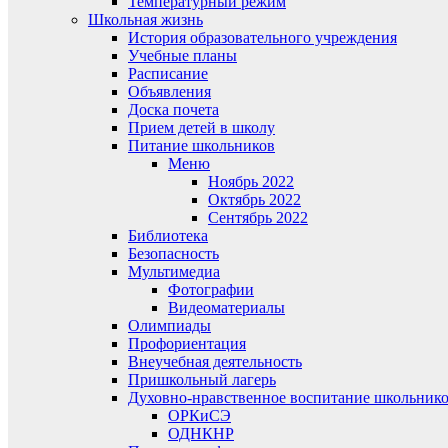
Температурный режим
Школьная жизнь
История образовательного учреждения
Учебные планы
Расписание
Объявления
Доска почета
Прием детей в школу
Питание школьников
Меню
Ноябрь 2022
Октябрь 2022
Сентябрь 2022
Библиотека
Безопасность
Мультимедиа
Фотографии
Видеоматериалы
Олимпиады
Профориентация
Внеучебная деятельность
Пришкольный лагерь
Духовно-нравственное воспитание школьник
ОРКиСЭ
ОДНКНР