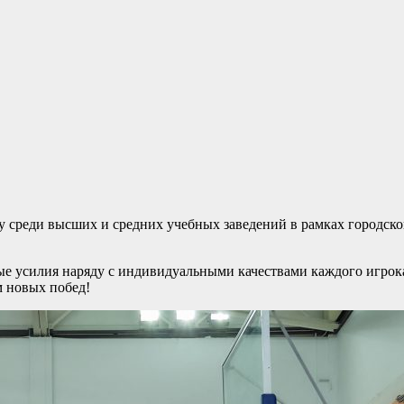
у среди высших и средних учебных заведений в рамках городс
обые усилия наряду с индивидуальными качествами каждого игр
м новых побед!