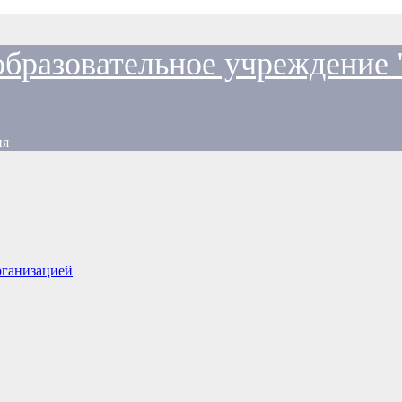
образовательное учреждение
ия
рганизацией