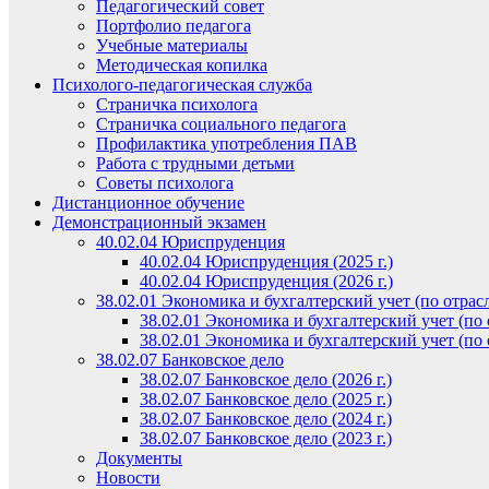
Педагогический совет
Портфолио педагога
Учебные материалы
Методическая копилка
Психолого-педагогическая служба
Страничка психолога
Страничка социального педагога
Профилактика употребления ПАВ
Работа с трудными детьми
Советы психолога
Дистанционное обучение
Демонстрационный экзамен
40.02.04 Юриспруденция
40.02.04 Юриспруденция (2025 г.)
40.02.04 Юриспруденция (2026 г.)
38.02.01 Экономика и бухгалтерский учет (по отрас
38.02.01 Экономика и бухгалтерский учет (по о
38.02.01 Экономика и бухгалтерский учет (по о
38.02.07 Банковское дело
38.02.07 Банковское дело (2026 г.)
38.02.07 Банковское дело (2025 г.)
38.02.07 Банковское дело (2024 г.)
38.02.07 Банковское дело (2023 г.)
Документы
Новости