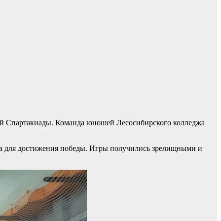
кой Спартакиады. Команда юношей Лесосибирского колледжа
ока для достижения победы. Игры получились зрелищными и