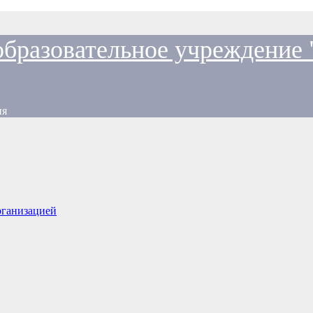
образовательное учреждение
ия
рганизацией