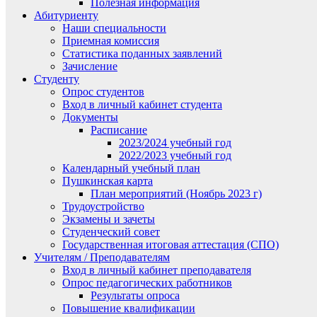
Полезная информация
Абитуриенту
Наши специальности
Приемная комиссия
Статистика поданных заявлений
Зачисление
Студенту
Опрос студентов
Вход в личный кабинет студента
Документы
Расписание
2023/2024 учебный год
2022/2023 учебный год
Календарный учебный план
Пушкинская карта
План мероприятий (Ноябрь 2023 г)
Трудоустройство
Экзамены и зачеты
Студенческий совет
Государственная итоговая аттестация (СПО)
Учителям / Преподавателям
Вход в личный кабинет преподавателя
Опрос педагогических работников
Результаты опроса
Повышение квалификации