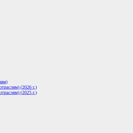
лям)
траслям) (2026 г.)
траслям) (2025 г.)