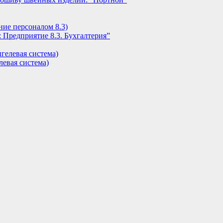
ние персоналом 8.3)
 Предприятие 8.3. Бухгалтерия”
гелевая система)
евая система)