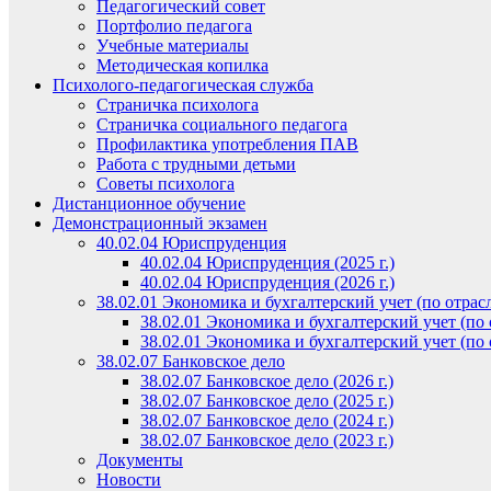
Педагогический совет
Портфолио педагога
Учебные материалы
Методическая копилка
Психолого-педагогическая служба
Страничка психолога
Страничка социального педагога
Профилактика употребления ПАВ
Работа с трудными детьми
Советы психолога
Дистанционное обучение
Демонстрационный экзамен
40.02.04 Юриспруденция
40.02.04 Юриспруденция (2025 г.)
40.02.04 Юриспруденция (2026 г.)
38.02.01 Экономика и бухгалтерский учет (по отрас
38.02.01 Экономика и бухгалтерский учет (по о
38.02.01 Экономика и бухгалтерский учет (по о
38.02.07 Банковское дело
38.02.07 Банковское дело (2026 г.)
38.02.07 Банковское дело (2025 г.)
38.02.07 Банковское дело (2024 г.)
38.02.07 Банковское дело (2023 г.)
Документы
Новости