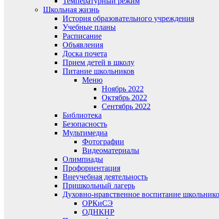
Температурный режим
Школьная жизнь
История образовательного учреждения
Учебные планы
Расписание
Объявления
Доска почета
Прием детей в школу
Питание школьников
Меню
Ноябрь 2022
Октябрь 2022
Сентябрь 2022
Библиотека
Безопасность
Мультимедиа
Фотографии
Видеоматериалы
Олимпиады
Профориентация
Внеучебная деятельность
Пришкольный лагерь
Духовно-нравственное воспитание школьник
ОРКиСЭ
ОДНКНР