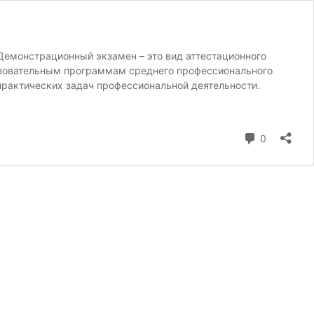
 Демонстрационный экзамен – это вид аттестационного
азовательным программам среднего профессионального
рактических задач профессиональной деятельности.
коммента
0