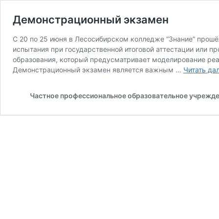
Демонстрационный экзамен
С 20 по 25 июня в Лесосибирском колледже “Знание” прошёл
испытания при государственной итоговой аттестации или
образования, который предусматривает моделирование реа
Демонстрационный экзамен является важным …
Читать да
Частное профессиональное образовательное учрежде