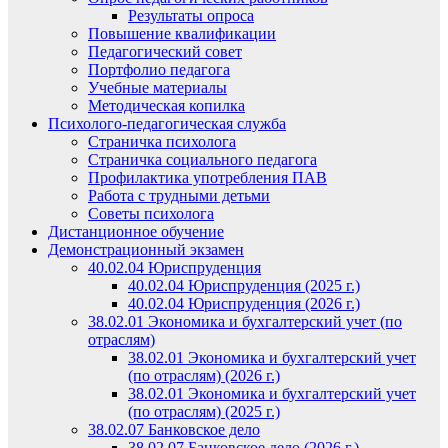
Результаты опроса
Повышение квалификации
Педагогический совет
Портфолио педагога
Учебные материалы
Методическая копилка
Психолого-педагогическая служба
Страничка психолога
Страничка социального педагога
Профилактика употребления ПАВ
Работа с трудными детьми
Советы психолога
Дистанционное обучение
Демонстрационный экзамен
40.02.04 Юриспруденция
40.02.04 Юриспруденция (2025 г.)
40.02.04 Юриспруденция (2026 г.)
38.02.01 Экономика и бухгалтерский учет (по
отраслям)
38.02.01 Экономика и бухгалтерский учет
(по отраслям) (2026 г.)
38.02.01 Экономика и бухгалтерский учет
(по отраслям) (2025 г.)
38.02.07 Банковское дело
38.02.07 Банковское дело (2026 г.)