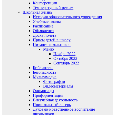
Конференции
Температурный режим
Школьная жизнь
История образовательного учреждения
Учебные планы
Расписание
Объявления
Доска почета
Прием детей в школу
Питание школьников
Меню
Ноябрь 2022
Октябрь 2022
Сентябрь 2022
Библиотека
Безопасность
Мультимедиа
Фотографии
Видеоматериалы
Олимпиады
Профориентация
Внеучебная деятельность
Пришкольный лагерь
Духовно-нравственное воспитание
школьников