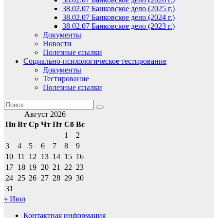
38.02.07 Банковское дело (2025 г.)
38.02.07 Банковское дело (2024 г.)
38.02.07 Банковское дело (2023 г.)
Документы
Новости
Полезные ссылки
Социально-психологическое тестирование
Документы
Тестирование
Полезные ссылки
Август 2026
Пн
Вт
Ср
Чт
Пт
Сб
Вс
1
2
3
4
5
6
7
8
9
10
11
12
13
14
15
16
17
18
19
20
21
22
23
24
25
26
27
28
29
30
31
« Июл
Контактная информация