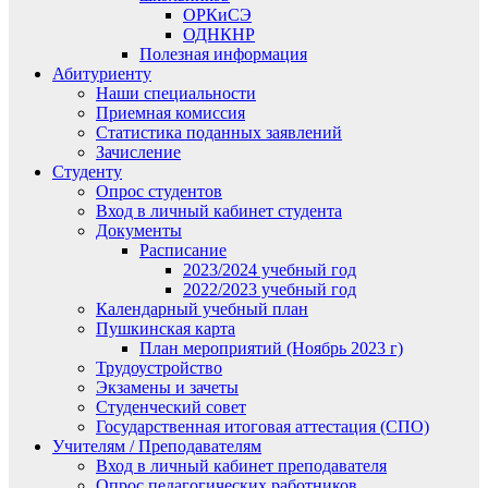
ОРКиСЭ
ОДНКНР
Полезная информация
Абитуриенту
Наши специальности
Приемная комиссия
Статистика поданных заявлений
Зачисление
Студенту
Опрос студентов
Вход в личный кабинет студента
Документы
Расписание
2023/2024 учебный год
2022/2023 учебный год
Календарный учебный план
Пушкинская карта
План мероприятий (Ноябрь 2023 г)
Трудоустройство
Экзамены и зачеты
Студенческий совет
Государственная итоговая аттестация (СПО)
Учителям / Преподавателям
Вход в личный кабинет преподавателя
Опрос педагогических работников