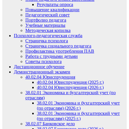
Результаты опроса
Повышение квалификации
Педагогический совет
Портфолио педагога
Учебные материалы
Методическая копилка
Психолого-педагогическая служба
Страничка психолога
Страничка социального педагога
Профилактика употребления ПАВ
Работа с трудными детьми
Советы психолога
Дистанционное обучение
Демонстрационный экзамен
40.02.04 Юриспруденция
40.02.04 Юриспруденция (2025 г.)
40.02.04 Юриспруденция (2026 г.)
38.02.01 Экономика и бухгалтерский учет (по
отраслям)
38.02.01 Экономика и бухгалтерский учет
(по отраслям) (2026 г.)
38.02.01 Экономика и бухгалтерский учет
(по отраслям) (2025 г.)
38.02.07 Банковское дело
38.02.07 Банковское дело (2026 г.)