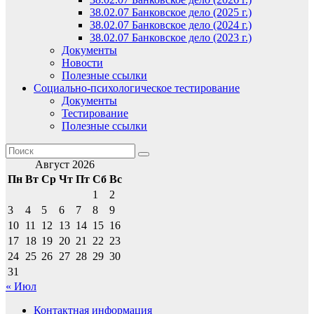
38.02.07 Банковское дело (2025 г.)
38.02.07 Банковское дело (2024 г.)
38.02.07 Банковское дело (2023 г.)
Документы
Новости
Полезные ссылки
Социально-психологическое тестирование
Документы
Тестирование
Полезные ссылки
Август 2026
Пн
Вт
Ср
Чт
Пт
Сб
Вс
1
2
3
4
5
6
7
8
9
10
11
12
13
14
15
16
17
18
19
20
21
22
23
24
25
26
27
28
29
30
31
« Июл
Контактная информация