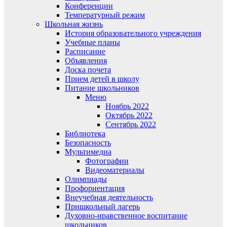
Конференции
Температурный режим
Школьная жизнь
История образовательного учреждения
Учебные планы
Расписание
Объявления
Доска почета
Прием детей в школу
Питание школьников
Меню
Ноябрь 2022
Октябрь 2022
Сентябрь 2022
Библиотека
Безопасность
Мультимедиа
Фотографии
Видеоматериалы
Олимпиады
Профориентация
Внеучебная деятельность
Пришкольный лагерь
Духовно-нравственное воспитание
школьников