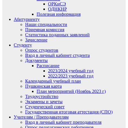
ОРКиСЭ
ОДНКНР
Полезная информация
Абитуриенту
Наши специальности
Приемная комиссия
Статистика поданных заявлений
Зачисление
Студенту
Опрос студентов
Вход в личный кабинет студента
Документы
Расписание
2023/2024 учебный год
2022/2023 учебный год
Календарный учебный план
Пушкинская карта
План мероприятий (Ноябрь 2023 г)
Трудоустройство
Экзамены и зачеты
Студенческий совет
Государственная итоговая аттестация (СПО)
Учителям / Преподавателям
Вход в личный кабинет преподавателя
Опрос педагогических работников