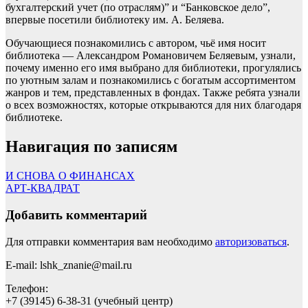
бухгалтерский учет (по отраслям)” и “Банковское дело”,
впервые посетили библиотеку им. А. Беляева.
Обучающиеся познакомились с автором, чьё имя носит
библиотека — Александром Романовичем Беляевым, узнали,
почему именно его имя выбрано для библиотеки, прогулялись
по уютным залам и познакомились с богатым ассортиментом
жанров и тем, представленных в фондах. Также ребята узнали
о всех возможностях, которые открываются для них благодаря
библиотеке.
Навигация по записям
И СНОВА О ФИНАНСАХ
АРТ-КВАДРАТ
Добавить комментарий
Для отправки комментария вам необходимо
авторизоваться
.
E-mail: lshk_znanie@mail.ru
Телефон:
+7 (39145) 6-38-31 (учебный центр)