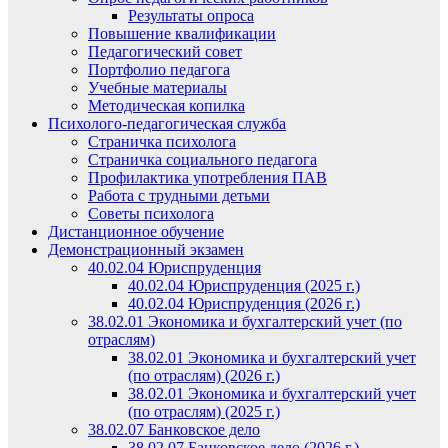
Результаты опроса
Повышение квалификации
Педагогический совет
Портфолио педагога
Учебные материалы
Методическая копилка
Психолого-педагогическая служба
Страничка психолога
Страничка социального педагога
Профилактика употребления ПАВ
Работа с трудными детьми
Советы психолога
Дистанционное обучение
Демонстрационный экзамен
40.02.04 Юриспруденция
40.02.04 Юриспруденция (2025 г.)
40.02.04 Юриспруденция (2026 г.)
38.02.01 Экономика и бухгалтерский учет (по
отраслям)
38.02.01 Экономика и бухгалтерский учет
(по отраслям) (2026 г.)
38.02.01 Экономика и бухгалтерский учет
(по отраслям) (2025 г.)
38.02.07 Банковское дело
38.02.07 Банковское дело (2026 г.)