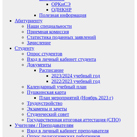
ОРКиСЭ
ОДНКНР
Полезная информация
Абитуриенту
Наши специальности
Приемная комиссия
Статистика поданных заявлений
Зачисление
Студенту
Опрос студентов
Вход в личный кабинет студента
Документы
Расписание
2023/2024 учебный год
2022/2023 учебный год
Календарный учебный план
Пушкинская карта
План мероприятий (Ноябрь 2023 г)
Трудоустройство
Экзамены и зачеты
Студенческий совет
Государственная итоговая аттестация (СПО)
Учителям / Преподавателям
Вход в личный кабинет преподавателя
Опрос педагогических работников