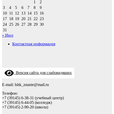
1
2
3
4
5
6
7
8
9
10
11
12
13
14
15
16
17
18
19
20
21
22
23
24
25
26
27
28
29
30
31
« Июл
Контактная информация
Версия сайта для слабовидящих
E-mail: lshk_znanie@mail.ru
Телефон:
+7 (39145) 6-38-31 (учебный центр)
+7 (39145) 6-44-05 (колледж)
+7 (39145) 2-90-20 (школа)