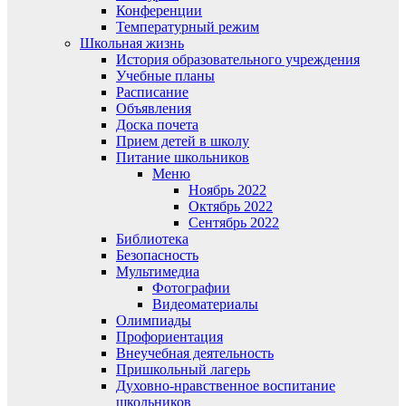
Конференции
Температурный режим
Школьная жизнь
История образовательного учреждения
Учебные планы
Расписание
Объявления
Доска почета
Прием детей в школу
Питание школьников
Меню
Ноябрь 2022
Октябрь 2022
Сентябрь 2022
Библиотека
Безопасность
Мультимедиа
Фотографии
Видеоматериалы
Олимпиады
Профориентация
Внеучебная деятельность
Пришкольный лагерь
Духовно-нравственное воспитание
школьников