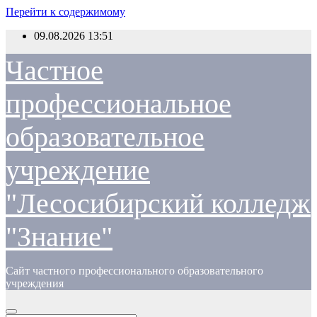
Перейти к содержимому
09.08.2026
13:51
Частное
профессиональное
образовательное
учреждение
"Лесосибирский колледж
"Знание"
Сайт частного профессионального образовательного
учреждения