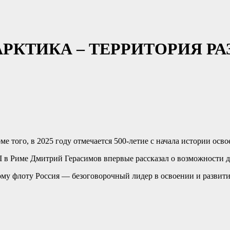
АРКТИКА – ТЕРРИТОРИЯ Р
ме того, в 2025 году отмечается 500-летие с начала истории осв
II в Риме Дмитрий Герасимов впервые рассказал о возможности 
ому флоту Россия — безоговорочный лидер в освоении и развит