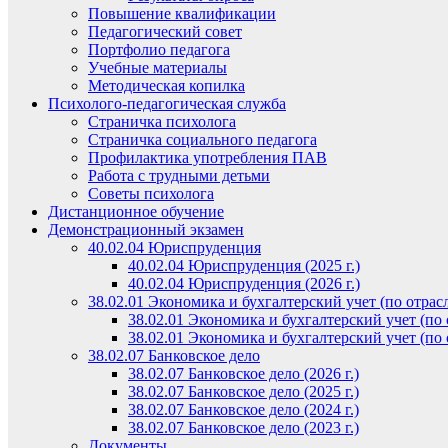
Повышение квалификации
Педагогический совет
Портфолио педагога
Учебные материалы
Методическая копилка
Психолого-педагогическая служба
Страничка психолога
Страничка социального педагога
Профилактика употребления ПАВ
Работа с трудными детьми
Советы психолога
Дистанционное обучение
Демонстрационный экзамен
40.02.04 Юриспруденция
40.02.04 Юриспруденция (2025 г.)
40.02.04 Юриспруденция (2026 г.)
38.02.01 Экономика и бухгалтерский учет (по отрас
38.02.01 Экономика и бухгалтерский учет (по о
38.02.01 Экономика и бухгалтерский учет (по о
38.02.07 Банковское дело
38.02.07 Банковское дело (2026 г.)
38.02.07 Банковское дело (2025 г.)
38.02.07 Банковское дело (2024 г.)
38.02.07 Банковское дело (2023 г.)
Документы