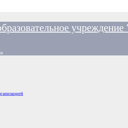
образовательное учреждение
ия
рганизацией