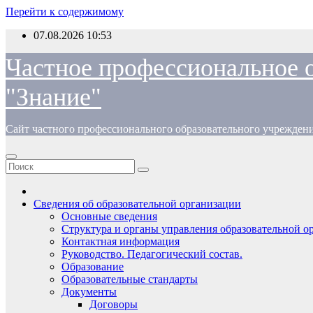
Перейти к содержимому
07.08.2026
10:53
Частное профессиональное 
"Знание"
Сайт частного профессионального образовательного учрежден
Сведения об образовательной организации
Основные сведения
Структура и органы управления образовательной о
Контактная информация
Руководство. Педагогический состав.
Образование
Образовательные стандарты
Документы
Договоры