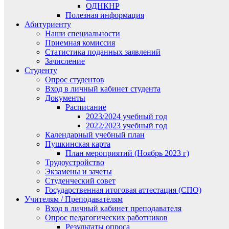
ОДНКНР
Полезная информация
Абитуриенту
Наши специальности
Приемная комиссия
Статистика поданных заявлений
Зачисление
Студенту
Опрос студентов
Вход в личный кабинет студента
Документы
Расписание
2023/2024 учебный год
2022/2023 учебный год
Календарный учебный план
Пушкинская карта
План мероприятий (Ноябрь 2023 г)
Трудоустройство
Экзамены и зачеты
Студенческий совет
Государственная итоговая аттестация (СПО)
Учителям / Преподавателям
Вход в личный кабинет преподавателя
Опрос педагогических работников
Результаты опроса