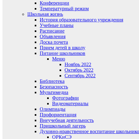
Конференции
Температурный режим
Школьная жизнь
История образовательного учреждения
Учебные планы
Расписание
Объявления
Доска почета
Прием детей в школу
Питание школьников
Меню
Ноябрь 2022
Октябрь 2022
Сентябрь 2022
Библиотека
Безопасность
Мультимедиа
Фотографии
Видеоматериалы
Олимпиады
Профориентация
Внеучебная деятельность
Пришкольный лагерь
Духовно-нравственное воспитание школьник
ОРКиСЭ