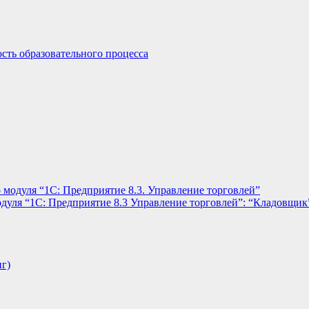
сть образовательного процесса
 модуля “1С: Предприятие 8.3. Управление торговлей”
дуля “1С: Предприятие 8.3 Управление торговлей”: “Кладовщик
нг)