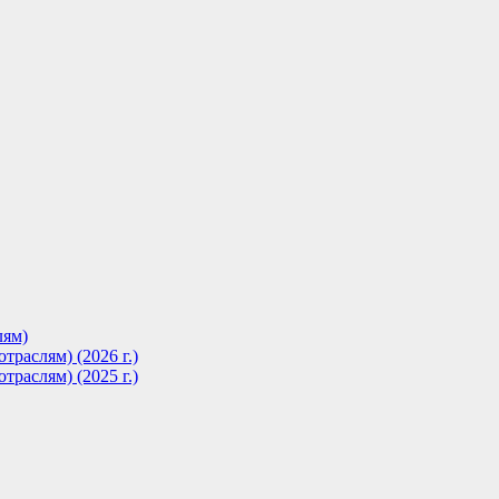
лям)
траслям) (2026 г.)
траслям) (2025 г.)