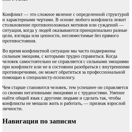
Конфликт — это сложное явление с определенной структурой
и характерными чертами. В основе любого конфликта лежит
столкновение противоположных мотивов или суждений —
ситуация, когда у людей оказываются принципиально разные
цели, взгляды или ценности, несовместимые без прямого
противостояния.
Во время конфликтной ситуации мы часто подвержены
сильным эмоциям, с которыми трудно справиться. Когда
человек самостоятельно не справляется с сильными эмоциями
при конфликте или не в состоянии разобраться с внутренними
противоречиями, он может обратиться за профессиональной
помощью к специалисту-психологу.
Чем старше становится человек, тем успешнее он справляется
со своими негативными эмоциями и с трудностями. Умение
найти общий язык с другими людьми и сделать так, чтобы
конфликты не мешали жить и работать, — признак взрослой
личности.
Навигация по записям