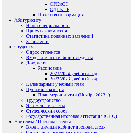
ОРКиСЭ
ОДНКНР
Полезная информация
Абитуриенту
Наши специальности
Приемная комиссия
Статистика поданных заявлений
Зачисление
Студенту
Опрос студентов
Вход в личный кабинет студента
Документы
Расписание
2023/2024 учебный год
2022/2023 учебный год
Календарный учебный план
Пушкинская карта
План мероприятий (Ноябрь 2023 г)
Трудоустройство
Экзамены и зачеты
Студенческий совет
Государственная итоговая аттестация (СПО)
Учителям / Преподавателям
Вход в личный кабинет преподавателя
Опрос педагогических работников