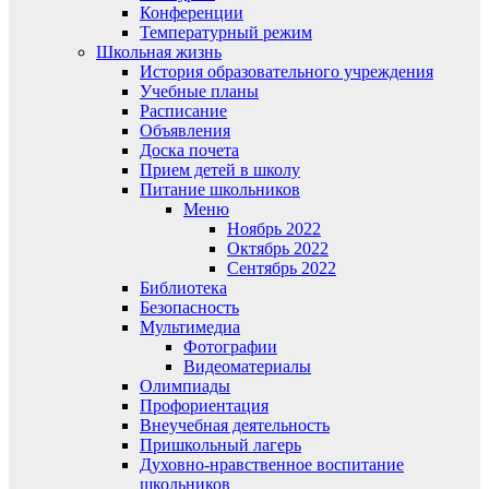
Конференции
Температурный режим
Школьная жизнь
История образовательного учреждения
Учебные планы
Расписание
Объявления
Доска почета
Прием детей в школу
Питание школьников
Меню
Ноябрь 2022
Октябрь 2022
Сентябрь 2022
Библиотека
Безопасность
Мультимедиа
Фотографии
Видеоматериалы
Олимпиады
Профориентация
Внеучебная деятельность
Пришкольный лагерь
Духовно-нравственное воспитание
школьников