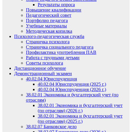
Результаты опроса
Повышение квалификации
Педагогический совет
Портфолио педагога
Учебные материалы
Методическая копилка
Психолого-педагогическая служба
Страничка психолога
Страничка социального педагога
Профилактика употребления ПАВ
Работа с трудными детьми
Советы психолога
Дистанционное обучение
Демонстрационный экзамен
40.02.04 Юриспруденция
40.02.04 Юриспруденция (2025 г.)
40.02.04 Юриспруденция (2026 г.)
38.02.01 Экономика и бухгалтерский учет (по
отраслям)
38.02.01 Экономика и бухгалтерский учет
(по отраслям) (2026 г.)
38.02.01 Экономика и бухгалтерский учет
(по отраслям) (2025 г.)
38.02.07 Банковское дело
38.02.07 Банковское дело (2026 г.)