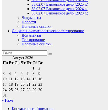
38.02.07 Банковское дело (2025 г.)
38.02.07 Банковское дело (2024 г.)
38.02.07 Банковское дело (2023 г.)
Документы
Новости
Полезные ссылки
Социально-психологическое тестирование
Документы
Тестирование
Полезные ссылки
Август 2026
Пн
Вт
Ср
Чт
Пт
Сб
Вс
1
2
3
4
5
6
7
8
9
10
11
12
13
14
15
16
17
18
19
20
21
22
23
24
25
26
27
28
29
30
31
« Июл
Контактная информация