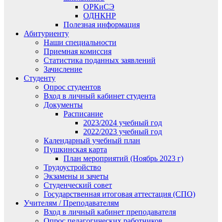
ОРКиСЭ
ОДНКНР
Полезная информация
Абитуриенту
Наши специальности
Приемная комиссия
Статистика поданных заявлений
Зачисление
Студенту
Опрос студентов
Вход в личный кабинет студента
Документы
Расписание
2023/2024 учебный год
2022/2023 учебный год
Календарный учебный план
Пушкинская карта
План мероприятий (Ноябрь 2023 г)
Трудоустройство
Экзамены и зачеты
Студенческий совет
Государственная итоговая аттестация (СПО)
Учителям / Преподавателям
Вход в личный кабинет преподавателя
Опрос педагогических работников