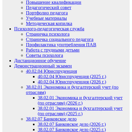
Повышение квалификации
Педагогический совет
Портфолио педагога
Учебные материалы
Методическая копилка
Психолого-педагогическая служба
Страничка психолога
Страничка социального педагога
Профилактика употребления ПАВ
Работа с трудными детьми
Советы психолога
Дистанционное обучение
Демонстрационный экзамен
40.02.04 Юриспруденция
40.02.04 Юриспруденция (2025 г.)
40.02.04 Юриспруденция (2026 г.)
38.02.01 Экономика и бухгалтерский учет (по
отраслям)
38.02.01 Экономика и бухгалтерский учет
(по отраслям) (2026 г.)
38.02.01 Экономика и бухгалтерский учет
(по отраслям) (2025 г.)
38.02.07 Банковское дело
38.02.07 Банковское дело (2026 г.)
38.02.07 Банковское дело (2025 г.)