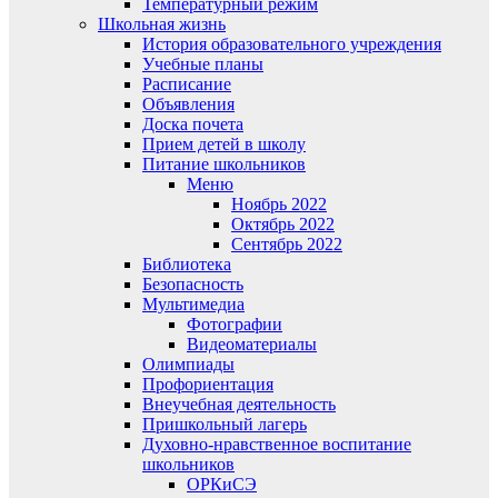
Температурный режим
Школьная жизнь
История образовательного учреждения
Учебные планы
Расписание
Объявления
Доска почета
Прием детей в школу
Питание школьников
Меню
Ноябрь 2022
Октябрь 2022
Сентябрь 2022
Библиотека
Безопасность
Мультимедиа
Фотографии
Видеоматериалы
Олимпиады
Профориентация
Внеучебная деятельность
Пришкольный лагерь
Духовно-нравственное воспитание
школьников
ОРКиСЭ