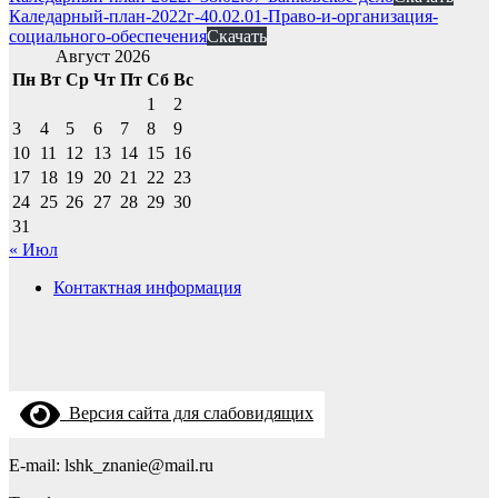
Каледарный-план-2022г-40.02.01-Право-и-организация-
социального-обеспечения
Скачать
Август 2026
Пн
Вт
Ср
Чт
Пт
Сб
Вс
1
2
3
4
5
6
7
8
9
10
11
12
13
14
15
16
17
18
19
20
21
22
23
24
25
26
27
28
29
30
31
« Июл
Контактная информация
Версия сайта для слабовидящих
E-mail: lshk_znanie@mail.ru