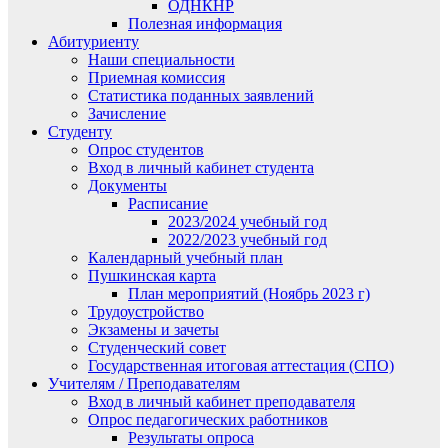
ОДНКНР
Полезная информация
Абитуриенту
Наши специальности
Приемная комиссия
Статистика поданных заявлений
Зачисление
Студенту
Опрос студентов
Вход в личный кабинет студента
Документы
Расписание
2023/2024 учебный год
2022/2023 учебный год
Календарный учебный план
Пушкинская карта
План мероприятий (Ноябрь 2023 г)
Трудоустройство
Экзамены и зачеты
Студенческий совет
Государственная итоговая аттестация (СПО)
Учителям / Преподавателям
Вход в личный кабинет преподавателя
Опрос педагогических работников
Результаты опроса