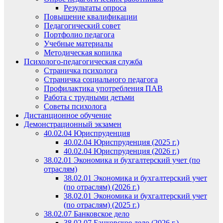
Результаты опроса
Повышение квалификации
Педагогический совет
Портфолио педагога
Учебные материалы
Методическая копилка
Психолого-педагогическая служба
Страничка психолога
Страничка социального педагога
Профилактика употребления ПАВ
Работа с трудными детьми
Советы психолога
Дистанционное обучение
Демонстрационный экзамен
40.02.04 Юриспруденция
40.02.04 Юриспруденция (2025 г.)
40.02.04 Юриспруденция (2026 г.)
38.02.01 Экономика и бухгалтерский учет (по
отраслям)
38.02.01 Экономика и бухгалтерский учет
(по отраслям) (2026 г.)
38.02.01 Экономика и бухгалтерский учет
(по отраслям) (2025 г.)
38.02.07 Банковское дело
38.02.07 Банковское дело (2026 г.)