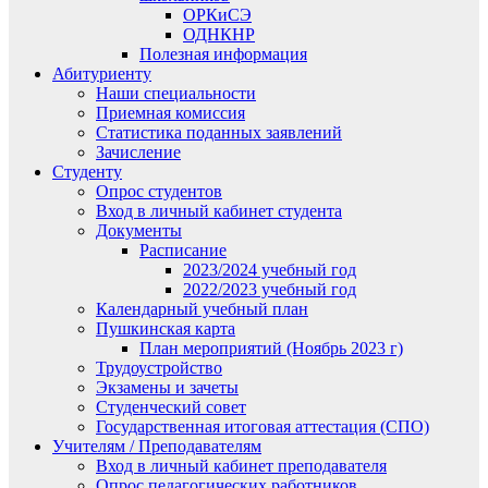
ОРКиСЭ
ОДНКНР
Полезная информация
Абитуриенту
Наши специальности
Приемная комиссия
Статистика поданных заявлений
Зачисление
Студенту
Опрос студентов
Вход в личный кабинет студента
Документы
Расписание
2023/2024 учебный год
2022/2023 учебный год
Календарный учебный план
Пушкинская карта
План мероприятий (Ноябрь 2023 г)
Трудоустройство
Экзамены и зачеты
Студенческий совет
Государственная итоговая аттестация (СПО)
Учителям / Преподавателям
Вход в личный кабинет преподавателя
Опрос педагогических работников