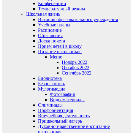
Конференции
Температурный режим
Школьная жизнь
История образовательного учреждения
Учебные планы
Расписание
Объявления
Доска почета
Прием детей в школу
Питание школьников
Меню
Ноябрь 2022
Октябрь 2022
Сентябрь 2022
Библиотека
Безопасность
Мультимедиа
Фотографии
Видеоматериалы
Олимпиады
Профориентация
Внеучебная деятельность
Пришкольный лагерь
Духовно-нравственное воспитание
школьников