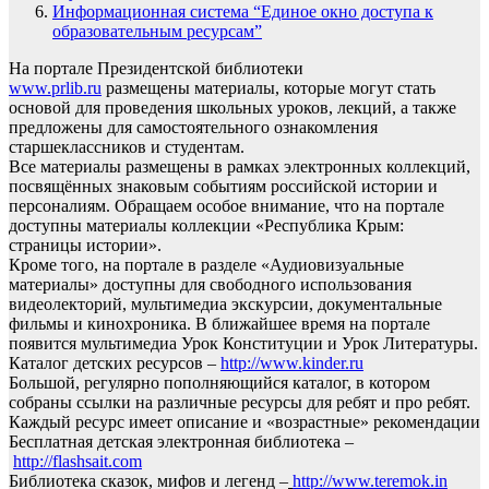
Информационная система “Единое окно доступа к
образовательным ресурсам”
На портале Президентской библиотеки
www.prlib.ru
размещены материалы, которые могут стать
основой для проведения школьных уроков, лекций, а также
предложены для самостоятельного ознакомления
старшеклассников и студентам.
Все материалы размещены в рамках электронных коллекций,
посвящённых знаковым событиям российской истории и
персоналиям. Обращаем особое внимание, что на портале
доступны материалы коллекции «Республика Крым:
страницы истории».
Кроме того, на портале в разделе «Аудиовизуальные
материалы» доступны для свободного использования
видеолекторий, мультимедиа экскурсии, документальные
фильмы и кинохроника. В ближайшее время на портале
появится мультимедиа Урок Конституции и Урок Литературы.
Каталог детских ресурсов –
http://www.kinder.ru
Большой, регулярно пополняющийся каталог, в котором
собраны ссылки на различные ресурсы для ребят и про ребят.
Каждый ресурс имеет описание и «возрастные» рекомендации
Бесплатная детская электронная библиотека –
http://flashsait.com
Библиотека сказок, мифов и легенд –
http://www.teremok.in