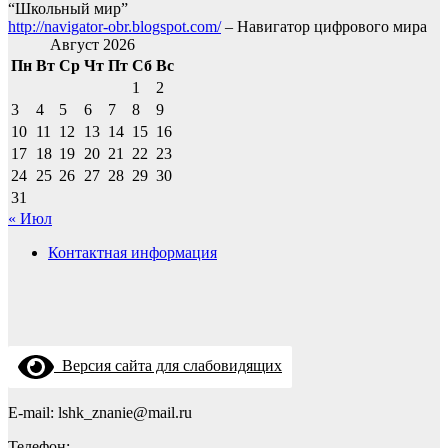
“Школьный мир”
http://navigator-obr.blogspot.com/
– Навигатор цифрового мира
Август 2026
Пн
Вт
Ср
Чт
Пт
Сб
Вс
1
2
3
4
5
6
7
8
9
10
11
12
13
14
15
16
17
18
19
20
21
22
23
24
25
26
27
28
29
30
31
« Июл
Контактная информация
Версия сайта для слабовидящих
E-mail: lshk_znanie@mail.ru
Телефон: