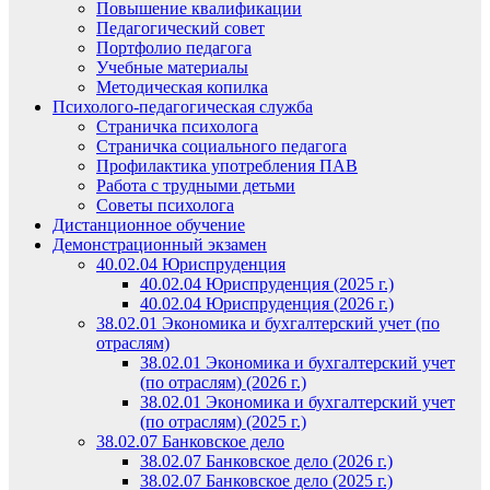
Повышение квалификации
Педагогический совет
Портфолио педагога
Учебные материалы
Методическая копилка
Психолого-педагогическая служба
Страничка психолога
Страничка социального педагога
Профилактика употребления ПАВ
Работа с трудными детьми
Советы психолога
Дистанционное обучение
Демонстрационный экзамен
40.02.04 Юриспруденция
40.02.04 Юриспруденция (2025 г.)
40.02.04 Юриспруденция (2026 г.)
38.02.01 Экономика и бухгалтерский учет (по
отраслям)
38.02.01 Экономика и бухгалтерский учет
(по отраслям) (2026 г.)
38.02.01 Экономика и бухгалтерский учет
(по отраслям) (2025 г.)
38.02.07 Банковское дело
38.02.07 Банковское дело (2026 г.)
38.02.07 Банковское дело (2025 г.)