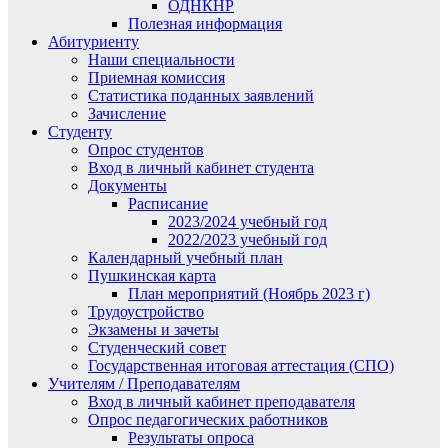
ОДНКНР
Полезная информация
Абитуриенту
Наши специальности
Приемная комиссия
Статистика поданных заявлений
Зачисление
Студенту
Опрос студентов
Вход в личный кабинет студента
Документы
Расписание
2023/2024 учебный год
2022/2023 учебный год
Календарный учебный план
Пушкинская карта
План мероприятий (Ноябрь 2023 г)
Трудоустройство
Экзамены и зачеты
Студенческий совет
Государственная итоговая аттестация (СПО)
Учителям / Преподавателям
Вход в личный кабинет преподавателя
Опрос педагогических работников
Результаты опроса