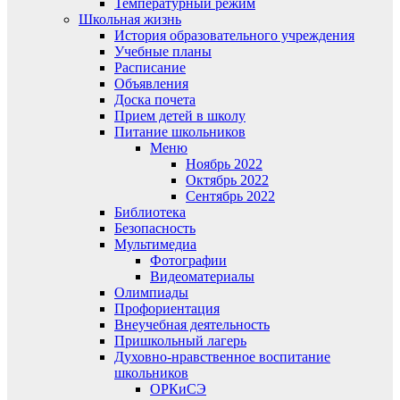
Температурный режим
Школьная жизнь
История образовательного учреждения
Учебные планы
Расписание
Объявления
Доска почета
Прием детей в школу
Питание школьников
Меню
Ноябрь 2022
Октябрь 2022
Сентябрь 2022
Библиотека
Безопасность
Мультимедиа
Фотографии
Видеоматериалы
Олимпиады
Профориентация
Внеучебная деятельность
Пришкольный лагерь
Духовно-нравственное воспитание
школьников
ОРКиСЭ