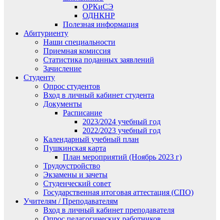
ОРКиСЭ
ОДНКНР
Полезная информация
Абитуриенту
Наши специальности
Приемная комиссия
Статистика поданных заявлений
Зачисление
Студенту
Опрос студентов
Вход в личный кабинет студента
Документы
Расписание
2023/2024 учебный год
2022/2023 учебный год
Календарный учебный план
Пушкинская карта
План мероприятий (Ноябрь 2023 г)
Трудоустройство
Экзамены и зачеты
Студенческий совет
Государственная итоговая аттестация (СПО)
Учителям / Преподавателям
Вход в личный кабинет преподавателя
Опрос педагогических работников