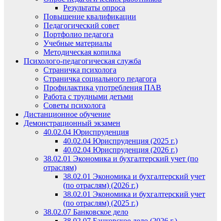
Результаты опроса
Повышение квалификации
Педагогический совет
Портфолио педагога
Учебные материалы
Методическая копилка
Психолого-педагогическая служба
Страничка психолога
Страничка социального педагога
Профилактика употребления ПАВ
Работа с трудными детьми
Советы психолога
Дистанционное обучение
Демонстрационный экзамен
40.02.04 Юриспруденция
40.02.04 Юриспруденция (2025 г.)
40.02.04 Юриспруденция (2026 г.)
38.02.01 Экономика и бухгалтерский учет (по
отраслям)
38.02.01 Экономика и бухгалтерский учет
(по отраслям) (2026 г.)
38.02.01 Экономика и бухгалтерский учет
(по отраслям) (2025 г.)
38.02.07 Банковское дело
38.02.07 Банковское дело (2026 г.)