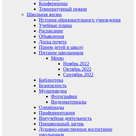
Конференции
Температурный режим
Школьная жизнь
История образовательного учреждения
Учебные планы
Расписание
Объявления
Доска почета
Прием детей в школу
Питание школьников
Меню
Ноябрь 2022
Октябрь 2022
Сентябрь 2022
Библиотека
Безопасность
Мультимедиа
Фотографии
Видеоматериалы
Олимпиады
Профориентация
Внеучебная деятельность
Пришкольный лагерь
Духовно-нравственное воспитание
школьников