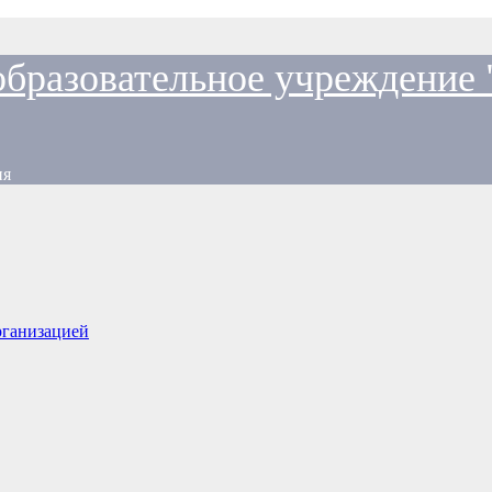
образовательное учреждение
ия
рганизацией