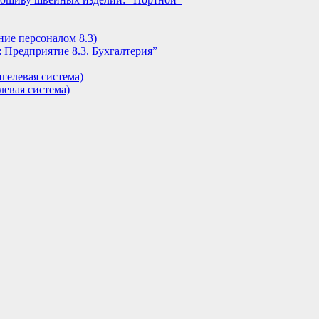
ние персоналом 8.3)
 Предприятие 8.3. Бухгалтерия”
гелевая система)
евая система)