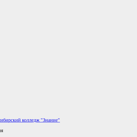
сибирский колледж "Знание"
ия