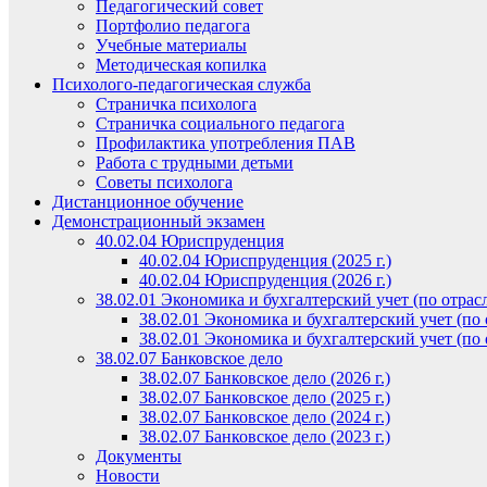
Педагогический совет
Портфолио педагога
Учебные материалы
Методическая копилка
Психолого-педагогическая служба
Страничка психолога
Страничка социального педагога
Профилактика употребления ПАВ
Работа с трудными детьми
Советы психолога
Дистанционное обучение
Демонстрационный экзамен
40.02.04 Юриспруденция
40.02.04 Юриспруденция (2025 г.)
40.02.04 Юриспруденция (2026 г.)
38.02.01 Экономика и бухгалтерский учет (по отрас
38.02.01 Экономика и бухгалтерский учет (по о
38.02.01 Экономика и бухгалтерский учет (по о
38.02.07 Банковское дело
38.02.07 Банковское дело (2026 г.)
38.02.07 Банковское дело (2025 г.)
38.02.07 Банковское дело (2024 г.)
38.02.07 Банковское дело (2023 г.)
Документы
Новости