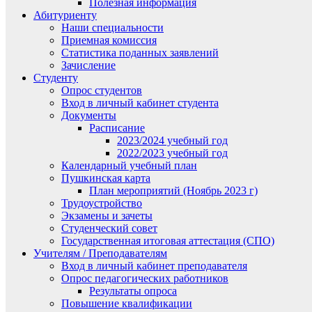
Полезная информация
Абитуриенту
Наши специальности
Приемная комиссия
Статистика поданных заявлений
Зачисление
Студенту
Опрос студентов
Вход в личный кабинет студента
Документы
Расписание
2023/2024 учебный год
2022/2023 учебный год
Календарный учебный план
Пушкинская карта
План мероприятий (Ноябрь 2023 г)
Трудоустройство
Экзамены и зачеты
Студенческий совет
Государственная итоговая аттестация (СПО)
Учителям / Преподавателям
Вход в личный кабинет преподавателя
Опрос педагогических работников
Результаты опроса
Повышение квалификации