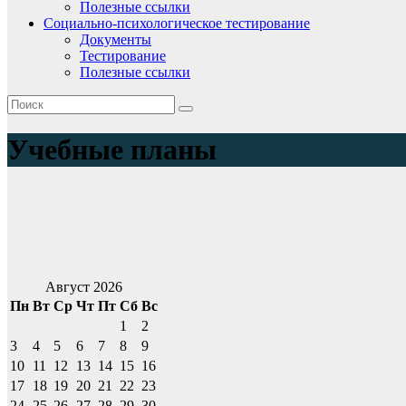
Полезные ссылки
Социально-психологическое тестирование
Документы
Тестирование
Полезные ссылки
Учебные планы
Август 2026
Пн
Вт
Ср
Чт
Пт
Сб
Вс
1
2
3
4
5
6
7
8
9
10
11
12
13
14
15
16
17
18
19
20
21
22
23
24
25
26
27
28
29
30