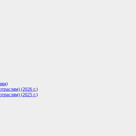
лям)
траслям) (2026 г.)
траслям) (2025 г.)