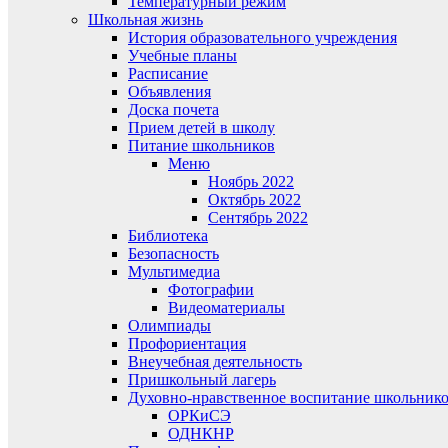
Температурный режим
Школьная жизнь
История образовательного учреждения
Учебные планы
Расписание
Объявления
Доска почета
Прием детей в школу
Питание школьников
Меню
Ноябрь 2022
Октябрь 2022
Сентябрь 2022
Библиотека
Безопасность
Мультимедиа
Фотографии
Видеоматериалы
Олимпиады
Профориентация
Внеучебная деятельность
Пришкольный лагерь
Духовно-нравственное воспитание школьник
ОРКиСЭ
ОДНКНР