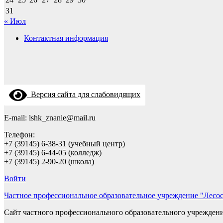
31
« Июл
Контактная информация
Версия сайта для слабовидящих
E-mail: lshk_znanie@mail.ru
Телефон:
+7 (39145) 6-38-31 (учебный центр)
+7 (39145) 6-44-05 (колледж)
+7 (39145) 2-90-20 (школа)
Войти
Частное профессиональное образовательное учреждение "Лесо
Сайт частного профессионального образовательного учрежден