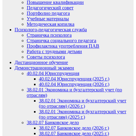
Повышение квалификации
Педагогический совет
Портфолио педагога
Учебные материалы
Методическая копилка
Психолого-педагогическая служба
Страничка психолога
Страничка социального педагога
Профилактика употребления ПАВ
Работа с трудными детьми
Советы психолога
Дистанционное обучение
Демонстрационный экзамен
40.02.04 Юриспруденция
40.02.04 Юриспруденция (2025 г.)
40.02.04 Юриспруденция (2026 г.)
38.02.01 Экономика и бухгалтерский учет (по
отраслям)
38.02.01 Экономика и бухгалтерский учет
(по отраслям) (2026 г.)
38.02.01 Экономика и бухгалтерский учет
(по отраслям) (2025 г.)
38.02.07 Банковское дело
38.02.07 Банковское дело (2026 г.)
38.02.07 Банковское дело (2025 г.)