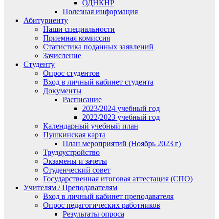
ОДНКНР
Полезная информация
Абитуриенту
Наши специальности
Приемная комиссия
Статистика поданных заявлений
Зачисление
Студенту
Опрос студентов
Вход в личный кабинет студента
Документы
Расписание
2023/2024 учебный год
2022/2023 учебный год
Календарный учебный план
Пушкинская карта
План мероприятий (Ноябрь 2023 г)
Трудоустройство
Экзамены и зачеты
Студенческий совет
Государственная итоговая аттестация (СПО)
Учителям / Преподавателям
Вход в личный кабинет преподавателя
Опрос педагогических работников
Результаты опроса