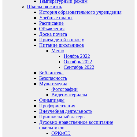
Температурный режим
Школьная жизнь
История образовательного учреждения
Учебные планы
Расписание
Объявления
Доска почета
Прием детей в школу
Питание школьников
Меню
Ноябрь 2022
Октябрь 2022
Сентябрь 2022
Библиотека
Безопасность
Мультимедиа
Фотографии
Видеоматериалы
Олимпиады
Профориентация
Внеучебная деятельность
Пришкольный лагерь
Духовно-нравственное воспитание
школьников
ОРКиСЭ