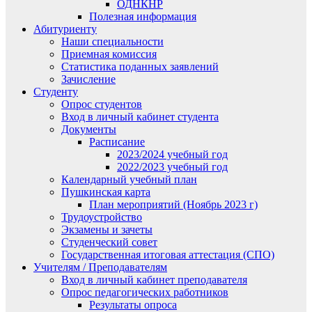
ОДНКНР
Полезная информация
Абитуриенту
Наши специальности
Приемная комиссия
Статистика поданных заявлений
Зачисление
Студенту
Опрос студентов
Вход в личный кабинет студента
Документы
Расписание
2023/2024 учебный год
2022/2023 учебный год
Календарный учебный план
Пушкинская карта
План мероприятий (Ноябрь 2023 г)
Трудоустройство
Экзамены и зачеты
Студенческий совет
Государственная итоговая аттестация (СПО)
Учителям / Преподавателям
Вход в личный кабинет преподавателя
Опрос педагогических работников
Результаты опроса