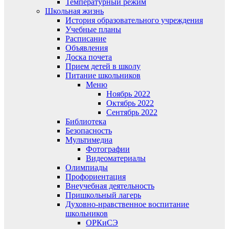
Температурный режим
Школьная жизнь
История образовательного учреждения
Учебные планы
Расписание
Объявления
Доска почета
Прием детей в школу
Питание школьников
Меню
Ноябрь 2022
Октябрь 2022
Сентябрь 2022
Библиотека
Безопасность
Мультимедиа
Фотографии
Видеоматериалы
Олимпиады
Профориентация
Внеучебная деятельность
Пришкольный лагерь
Духовно-нравственное воспитание
школьников
ОРКиСЭ