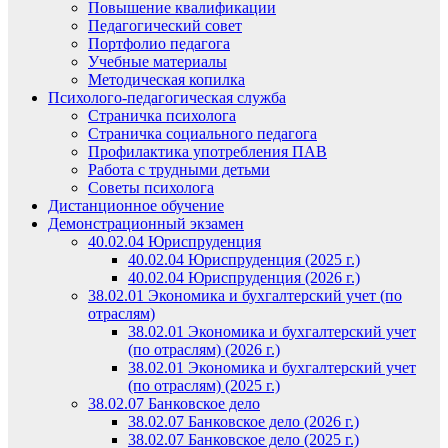
Повышение квалификации
Педагогический совет
Портфолио педагога
Учебные материалы
Методическая копилка
Психолого-педагогическая служба
Страничка психолога
Страничка социального педагога
Профилактика употребления ПАВ
Работа с трудными детьми
Советы психолога
Дистанционное обучение
Демонстрационный экзамен
40.02.04 Юриспруденция
40.02.04 Юриспруденция (2025 г.)
40.02.04 Юриспруденция (2026 г.)
38.02.01 Экономика и бухгалтерский учет (по
отраслям)
38.02.01 Экономика и бухгалтерский учет
(по отраслям) (2026 г.)
38.02.01 Экономика и бухгалтерский учет
(по отраслям) (2025 г.)
38.02.07 Банковское дело
38.02.07 Банковское дело (2026 г.)
38.02.07 Банковское дело (2025 г.)