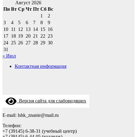
Август 2026
Пн
Вт
Ср
Чт
Пт
Сб
Вс
1
2
3
4
5
6
7
8
9
10
11
12
13
14
15
16
17
18
19
20
21
22
23
24
25
26
27
28
29
30
31
« Июл
Контактная информация
Версия сайта для слабовидящих
E-mail: lshk_znanie@mail.ru
Телефон:
+7 (39145) 6-38-31 (учебный центр)
+7 (39145) 6-44-05 (колледж)