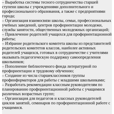
– Выработка системы тесного сотрудничества старшей
ступени школы с учреждениями дополнительного и
профессионального образования, а также с предприятиями
города;
– Организация взаимосвязи школы, семьи, профессиональных
учебных заведений, центров профориентации молодежи,
службы занятости, общественных молодежных организаций;
– Привлечение родителей учащихся для профориентационной
работы;
– Избрание родительского комитета школы из представителей
родительских комитетов классов, наиболее активных
родителей учащихся, готовых в сотрудничестве с учителями
оказывать педагогическую поддержку самоопределения
школьников;
– Пополнение библиотечного фонда литературной по
профориентации и трудовому обучению;
– Создание из числа старшеклассников группы
профинформаторов для работы с младшими школьниками;
– Разработать рекомендации классным руководителям по
планированию профориентационной работы с учащимися
различных возрастных групп;
– Организация для педагогов и классных руководителей
циклов занятий, семинаров по профориентационной работе с
учащимися.