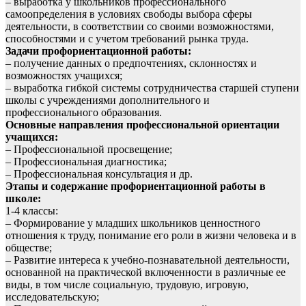
– выработка у школьников профессионального
самоопределения в условиях свободы выбора сферы
деятельности, в соответствии со своими возможностями,
способностями и с учетом требований рынка труда.
Задачи профориентационной работы:
– получение данных о предпочтениях, склонностях и
возможностях учащихся;
– выработка гибкой системы сотрудничества старшей ступени
школы с учреждениями дополнительного и
профессионального образования.
Основные направления профессиональной ориентации
учащихся:
– Профессиональной просвещение;
– Профессиональная диагностика;
– Профессиональная консультация и др.
Этапы и содержание профориентационной работы в
школе:
1-4 классы:
– Формирование у младших школьников ценностного
отношения к труду, понимание его роли в жизни человека и в
обществе;
– Развитие интереса к учебно-познавательной деятельности,
основанной на практической включенности в различные ее
виды, в том числе социальную, трудовую, игровую,
исследовательскую;