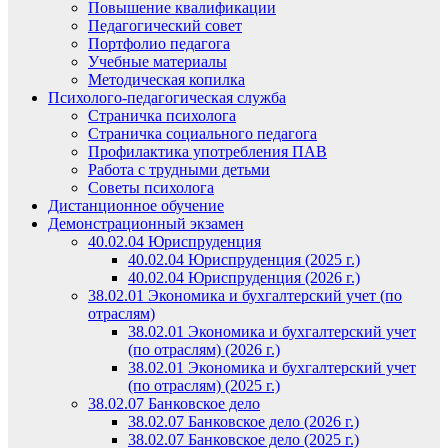
Повышение квалификации
Педагогический совет
Портфолио педагога
Учебные материалы
Методическая копилка
Психолого-педагогическая служба
Страничка психолога
Страничка социального педагога
Профилактика употребления ПАВ
Работа с трудными детьми
Советы психолога
Дистанционное обучение
Демонстрационный экзамен
40.02.04 Юриспруденция
40.02.04 Юриспруденция (2025 г.)
40.02.04 Юриспруденция (2026 г.)
38.02.01 Экономика и бухгалтерский учет (по
отраслям)
38.02.01 Экономика и бухгалтерский учет
(по отраслям) (2026 г.)
38.02.01 Экономика и бухгалтерский учет
(по отраслям) (2025 г.)
38.02.07 Банковское дело
38.02.07 Банковское дело (2026 г.)
38.02.07 Банковское дело (2025 г.)