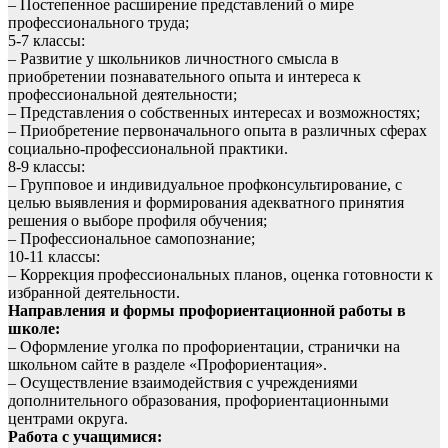
– Постепенное расширение представлений о мире
профессионального труда;
5-7 классы:
– Развитие у школьников личностного смысла в
приобретении познавательного опыта и интереса к
профессиональной деятельности;
– Представления о собственных интересах и возможностях;
– Приобретение первоначального опыта в различных сферах
социально-профессиональной практики.
8-9 классы:
– Групповое и индивидуальное профконсультирование, с
целью выявления и формирования адекватного принятия
решения о выборе профиля обучения;
– Профессиональное самопознание;
10-11 классы:
– Коррекция профессиональных планов, оценка готовности к
избранной деятельности.
Направления и формы профориентационной работы в
школе:
– Оформление уголка по профориентации, странички на
школьном сайте в разделе «Профориентация».
– Осуществление взаимодействия с учреждениями
дополнительного образования, профориентационными
центрами округа.
Работа с учащимися: