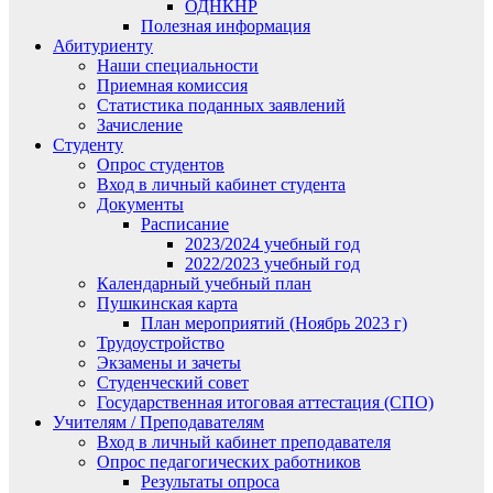
ОДНКНР
Полезная информация
Абитуриенту
Наши специальности
Приемная комиссия
Статистика поданных заявлений
Зачисление
Студенту
Опрос студентов
Вход в личный кабинет студента
Документы
Расписание
2023/2024 учебный год
2022/2023 учебный год
Календарный учебный план
Пушкинская карта
План мероприятий (Ноябрь 2023 г)
Трудоустройство
Экзамены и зачеты
Студенческий совет
Государственная итоговая аттестация (СПО)
Учителям / Преподавателям
Вход в личный кабинет преподавателя
Опрос педагогических работников
Результаты опроса