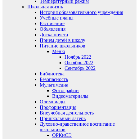
Температурный режим
Школьная жизнь
История образовательного учреждения
Учебные планы
Расписание
Объявления
Доска почета
Прием детей в школу
Питание школьников
Меню
Ноябрь 2022
Октябрь 2022
Сентябрь 2022
Библиотека
Безопасность
Мультимедиа
Фотографии
Видеоматериалы
Олимпиады
Профориентация
Внеучебная деятельность
Пришкольный лагерь
Духовно-нравственное воспитание
школьников
ОРКиСЭ