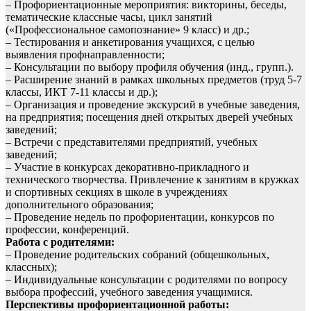
– Профориентационные мероприятия: викторины, беседы,
тематические классные часы, цикл занятий
(«Профессиональное самопознание» 9 класс) и др.;
– Тестирования и анкетирования учащихся, с целью
выявления профнаправленности;
– Консультации по выбору профиля обучения (инд., групп.).
– Расширение знаний в рамках школьных предметов (труд 5-7
классы, ИКТ 7-11 классы и др.);
– Организация и проведение экскурсий в учебные заведения,
на предприятия; посещения дней открытых дверей учебных
заведений;
– Встречи с представителями предприятий, учебных
заведений;
– Участие в конкурсах декоративно-прикладного и
технического творчества. Привлечение к занятиям в кружках
и спортивных секциях в школе в учреждениях
дополнительного образования;
– Проведение недель по профориентации, конкурсов по
профессии, конференций.
Работа с родителями:
– Проведение родительских собраний (общешкольных,
классных);
– Индивидуальные консультации с родителями по вопросу
выбора профессий, учебного заведения учащимися.
Перспективы профориентационной работы: