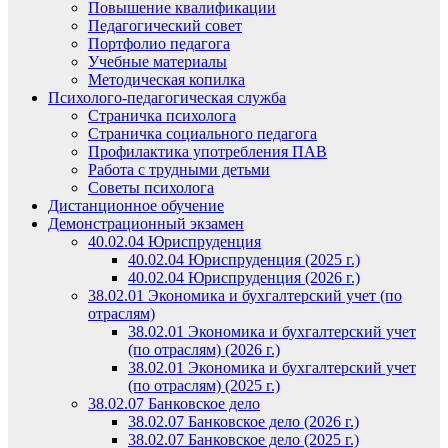
Повышение квалификации
Педагогический совет
Портфолио педагога
Учебные материалы
Методическая копилка
Психолого-педагогическая служба
Страничка психолога
Страничка социального педагога
Профилактика употребления ПАВ
Работа с трудными детьми
Советы психолога
Дистанционное обучение
Демонстрационный экзамен
40.02.04 Юриспруденция
40.02.04 Юриспруденция (2025 г.)
40.02.04 Юриспруденция (2026 г.)
38.02.01 Экономика и бухгалтерский учет (по
отраслям)
38.02.01 Экономика и бухгалтерский учет
(по отраслям) (2026 г.)
38.02.01 Экономика и бухгалтерский учет
(по отраслям) (2025 г.)
38.02.07 Банковское дело
38.02.07 Банковское дело (2026 г.)
38.02.07 Банковское дело (2025 г.)