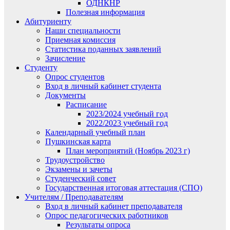
ОДНКНР
Полезная информация
Абитуриенту
Наши специальности
Приемная комиссия
Статистика поданных заявлений
Зачисление
Студенту
Опрос студентов
Вход в личный кабинет студента
Документы
Расписание
2023/2024 учебный год
2022/2023 учебный год
Календарный учебный план
Пушкинская карта
План мероприятий (Ноябрь 2023 г)
Трудоустройство
Экзамены и зачеты
Студенческий совет
Государственная итоговая аттестация (СПО)
Учителям / Преподавателям
Вход в личный кабинет преподавателя
Опрос педагогических работников
Результаты опроса