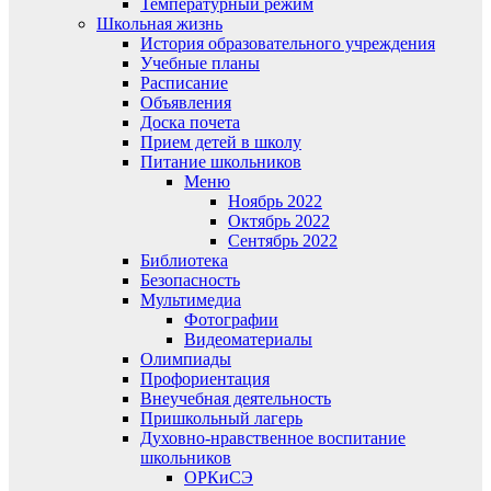
Температурный режим
Школьная жизнь
История образовательного учреждения
Учебные планы
Расписание
Объявления
Доска почета
Прием детей в школу
Питание школьников
Меню
Ноябрь 2022
Октябрь 2022
Сентябрь 2022
Библиотека
Безопасность
Мультимедиа
Фотографии
Видеоматериалы
Олимпиады
Профориентация
Внеучебная деятельность
Пришкольный лагерь
Духовно-нравственное воспитание
школьников
ОРКиСЭ