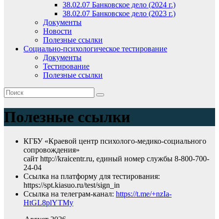
38.02.07 Банковское дело (2024 г.)
38.02.07 Банковское дело (2023 г.)
Документы
Новости
Полезные ссылки
Социально-психологическое тестирование
Документы
Тестирование
Полезные ссылки
Полезные ссылки
КГБУ «Краевой центр психолого-медико-социального
сопровождения»
сайт http://kraicentr.ru, единый номер службы 8-800-700-
24-04
Ссылка на платформу для тестирования:
https://spt.kiasuo.ru/test/sign_in
Ссылка на телеграм-канал:
https://t.me/+nzIa-
HtGL8plYTMy