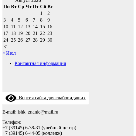
Август 2026
Пн
Вт
Ср
Чт
Пт
Сб
Вс
1
2
3
4
5
6
7
8
9
10
11
12
13
14
15
16
17
18
19
20
21
22
23
24
25
26
27
28
29
30
31
« Июл
Контактная информация
Версия сайта для слабовидящих
E-mail: lshk_znanie@mail.ru
Телефон:
+7 (39145) 6-38-31 (учебный центр)
+7 (39145) 6-44-05 (колледж)