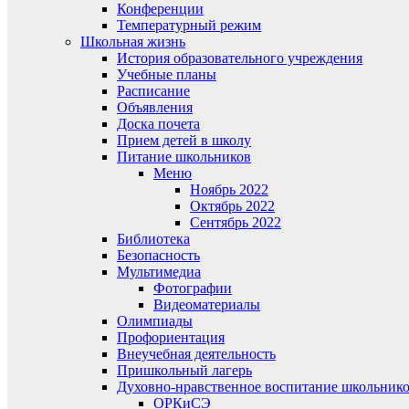
Конференции
Температурный режим
Школьная жизнь
История образовательного учреждения
Учебные планы
Расписание
Объявления
Доска почета
Прием детей в школу
Питание школьников
Меню
Ноябрь 2022
Октябрь 2022
Сентябрь 2022
Библиотека
Безопасность
Мультимедиа
Фотографии
Видеоматериалы
Олимпиады
Профориентация
Внеучебная деятельность
Пришкольный лагерь
Духовно-нравственное воспитание школьник
ОРКиСЭ