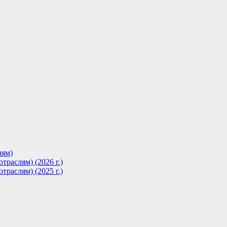
лям)
траслям) (2026 г.)
траслям) (2025 г.)