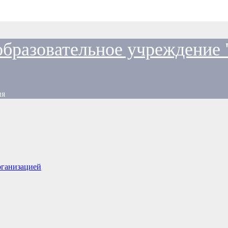
образовательное учреждение
ия
рганизацией