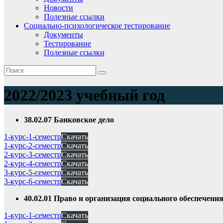
Новости
Полезные ссылки
Социально-психологическое тестирование
Документы
Тестирование
Полезные ссылки
2022/2023 учебный год
38.02.07 Банковское дело
1-курс-1-семестр
Скачать
1-курс-2-семестр
Скачать
2-курс-3-семестр
Скачать
2-курс-4-семестр
Скачать
3-курс-5-семестр
Скачать
3-курс-6-семестр
Скачать
40.02.01 Право и организация социального обеспечени
1-курс-1-семестр
Скачать