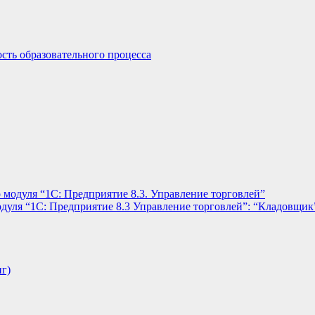
сть образовательного процесса
 модуля “1С: Предприятие 8.3. Управление торговлей”
дуля “1С: Предприятие 8.3 Управление торговлей”: “Кладовщик
нг)