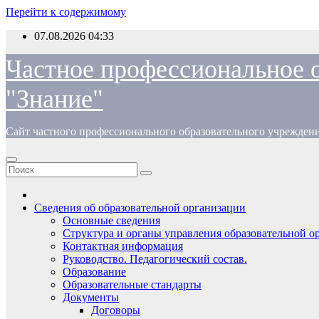
Перейти к содержимому
07.08.2026
04:33
Частное профессиональное 
"Знание"
Сайт частного профессионального образовательного учрежден
Сведения об образовательной организации
Основные сведения
Структура и органы управления образовательной о
Контактная информация
Руководство. Педагогический состав.
Образование
Образовательные стандарты
Документы
Договоры