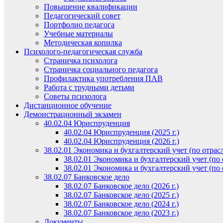
Повышение квалификации
Педагогический совет
Портфолио педагога
Учебные материалы
Методическая копилка
Психолого-педагогическая служба
Страничка психолога
Страничка социального педагога
Профилактика употребления ПАВ
Работа с трудными детьми
Советы психолога
Дистанционное обучение
Демонстрационный экзамен
40.02.04 Юриспруденция
40.02.04 Юриспруденция (2025 г.)
40.02.04 Юриспруденция (2026 г.)
38.02.01 Экономика и бухгалтерский учет (по отрас
38.02.01 Экономика и бухгалтерский учет (по о
38.02.01 Экономика и бухгалтерский учет (по о
38.02.07 Банковское дело
38.02.07 Банковское дело (2026 г.)
38.02.07 Банковское дело (2025 г.)
38.02.07 Банковское дело (2024 г.)
38.02.07 Банковское дело (2023 г.)
Документы