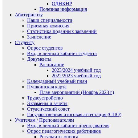
ОДНКНР
Полезная информация
Абитуриенту
Наши специальности
Приемная комиссия
Статистика поданных заявлений
Зачисление
Студенту
Опрос студентов
Вход в личный кабинет студента
Документы
Расписание
2023/2024 учебный год
2022/2023 учебный год
Календарный учебный план
Пушкинская карта
План мероприятий (Ноябрь 2023 г)
Трудоустройство
Экзамены и зачеты
Студенческий совет
Государственная итоговая аттестация (СПО)
Учителям / Преподавателям
Вход в личный кабинет преподавателя
Опрос педагогических работников
Результаты опроса