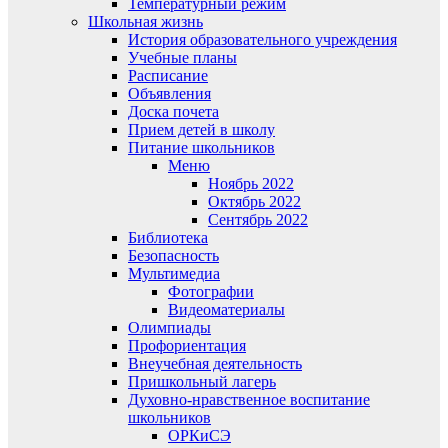
Температурный режим
Школьная жизнь
История образовательного учреждения
Учебные планы
Расписание
Объявления
Доска почета
Прием детей в школу
Питание школьников
Меню
Ноябрь 2022
Октябрь 2022
Сентябрь 2022
Библиотека
Безопасность
Мультимедиа
Фотографии
Видеоматериалы
Олимпиады
Профориентация
Внеучебная деятельность
Пришкольный лагерь
Духовно-нравственное воспитание
школьников
ОРКиСЭ