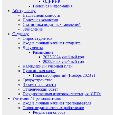
ОДНКНР
Полезная информация
Абитуриенту
Наши специальности
Приемная комиссия
Статистика поданных заявлений
Зачисление
Студенту
Опрос студентов
Вход в личный кабинет студента
Документы
Расписание
2023/2024 учебный год
2022/2023 учебный год
Календарный учебный план
Пушкинская карта
План мероприятий (Ноябрь 2023 г)
Трудоустройство
Экзамены и зачеты
Студенческий совет
Государственная итоговая аттестация (СПО)
Учителям / Преподавателям
Вход в личный кабинет преподавателя
Опрос педагогических работников
Результаты опроса