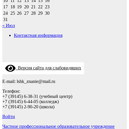
10
11
12
13
14
15
16
17
18
19
20
21
22
23
24
25
26
27
28
29
30
31
« Июл
Контактная информация
Версия сайта для слабовидящих
E-mail: lshk_znanie@mail.ru
Телефон:
+7 (39145) 6-38-31 (учебный центр)
+7 (39145) 6-44-05 (колледж)
+7 (39145) 2-90-20 (школа)
Войти
Частное профессиональное образовательное учреждение