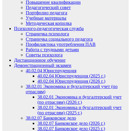
Повышение квалификации
Педагогический совет
Портфолио педагога
Учебные материалы
Методическая копилка
Психолого-педагогическая служба
Страничка психолога
Страничка социального педагога
Профилактика употребления ПАВ
Работа с трудными детьми
Советы психолога
Дистанционное обучение
Демонстрационный экзамен
40.02.04 Юриспруденция
40.02.04 Юриспруденция (2025 г.)
40.02.04 Юриспруденция (2026 г.)
38.02.01 Экономика и бухгалтерский учет (по
отраслям)
38.02.01 Экономика и бухгалтерский учет
(по отраслям) (2026 г.)
38.02.01 Экономика и бухгалтерский учет
(по отраслям) (2025 г.)
38.02.07 Банковское дело
38.02.07 Банковское дело (2026 г.)
38.02.07 Банковское дело (2025 г.)