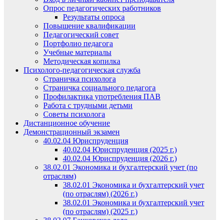
Опрос педагогических работников
Результаты опроса
Повышение квалификации
Педагогический совет
Портфолио педагога
Учебные материалы
Методическая копилка
Психолого-педагогическая служба
Страничка психолога
Страничка социального педагога
Профилактика употребления ПАВ
Работа с трудными детьми
Советы психолога
Дистанционное обучение
Демонстрационный экзамен
40.02.04 Юриспруденция
40.02.04 Юриспруденция (2025 г.)
40.02.04 Юриспруденция (2026 г.)
38.02.01 Экономика и бухгалтерский учет (по
отраслям)
38.02.01 Экономика и бухгалтерский учет
(по отраслям) (2026 г.)
38.02.01 Экономика и бухгалтерский учет
(по отраслям) (2025 г.)