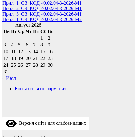
Прил_1_ОЗ_КОД 40.02.04-3-2026-М1
Прил_2_ОЗ_КОД 40.02.04-3-2026-М1
Прил_3_ОЗ_КОД 40.02.04-3-2026-М1
Прил_1_ОЗ_КОД 40.02.04-3-2026-М2
Август 2026
Пн
Вт
Ср
Чт
Пт
Сб
Вс
1
2
3
4
5
6
7
8
9
10
11
12
13
14
15
16
17
18
19
20
21
22
23
24
25
26
27
28
29
30
31
« Июл
Контактная информация
Версия сайта для слабовидящих