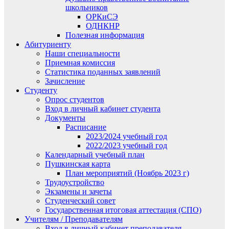
школьников
ОРКиСЭ
ОДНКНР
Полезная информация
Абитуриенту
Наши специальности
Приемная комиссия
Статистика поданных заявлений
Зачисление
Студенту
Опрос студентов
Вход в личный кабинет студента
Документы
Расписание
2023/2024 учебный год
2022/2023 учебный год
Календарный учебный план
Пушкинская карта
План мероприятий (Ноябрь 2023 г)
Трудоустройство
Экзамены и зачеты
Студенческий совет
Государственная итоговая аттестация (СПО)
Учителям / Преподавателям
Вход в личный кабинет преподавателя