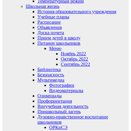
Температурный режим
Школьная жизнь
История образовательного учреждения
Учебные планы
Расписание
Объявления
Доска почета
Прием детей в школу
Питание школьников
Меню
Ноябрь 2022
Октябрь 2022
Сентябрь 2022
Библиотека
Безопасность
Мультимедиа
Фотографии
Видеоматериалы
Олимпиады
Профориентация
Внеучебная деятельность
Пришкольный лагерь
Духовно-нравственное воспитание
школьников
ОРКиСЭ