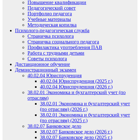
Повышение квалификации
Педагогический совет
Портфолио педагога
Учебные материалы
Методическая копилка
Психолого-педагогическая служба
Страничка психолога
Страничка социального педагога
Профилактика употребления ПАВ
Работа с трудными детьми
Советы психолога
Дистанционное обучение
Демонстрационный экзамен
40.02.04 Юриспруденция
40.02.04 Юриспруденция (2025 г.)
40.02.04 Юриспруденция (2026 г.)
38.02.01 Экономика и бухгалтерский учет (по
отраслям)
38.02.01 Экономика и бухгалтерский учет
(по отраслям) (2026 г.)
38.02.01 Экономика и бухгалтерский учет
(по отраслям) (2025 г.)
38.02.07 Банковское дело
38.02.07 Банковское дело (2026 г.)
38.02.07 Банковское дело (2025 г.)