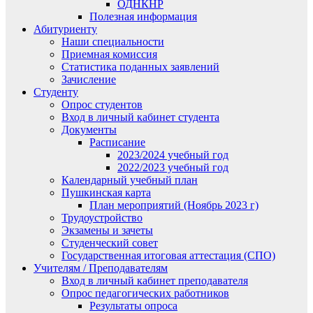
ОДНКНР
Полезная информация
Абитуриенту
Наши специальности
Приемная комиссия
Статистика поданных заявлений
Зачисление
Студенту
Опрос студентов
Вход в личный кабинет студента
Документы
Расписание
2023/2024 учебный год
2022/2023 учебный год
Календарный учебный план
Пушкинская карта
План мероприятий (Ноябрь 2023 г)
Трудоустройство
Экзамены и зачеты
Студенческий совет
Государственная итоговая аттестация (СПО)
Учителям / Преподавателям
Вход в личный кабинет преподавателя
Опрос педагогических работников
Результаты опроса