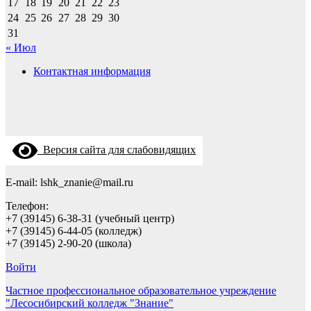
17
18
19
20
21
22
23
24
25
26
27
28
29
30
31
« Июл
Контактная информация
Версия сайта для слабовидящих
E-mail: lshk_znanie@mail.ru
Телефон:
+7 (39145) 6-38-31 (учебный центр)
+7 (39145) 6-44-05 (колледж)
+7 (39145) 2-90-20 (школа)
Войти
Частное профессиональное образовательное учреждение
"Лесосибирский колледж "Знание"