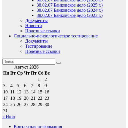
38.02.07 Банковское дело (2025 г.)
38.02.07 Банковское дело (2024 г.)
38.02.07 Банковское дело (2023 г.)
Документы
Новости
Полезные ссылки
Социально-психологическое тестирование
Документы
Тестирование
Полезные ссылки
Август 2026
Пн
Вт
Ср
Чт
Пт
Сб
Вс
1
2
3
4
5
6
7
8
9
10
11
12
13
14
15
16
17
18
19
20
21
22
23
24
25
26
27
28
29
30
31
« Июл
Контактная информация