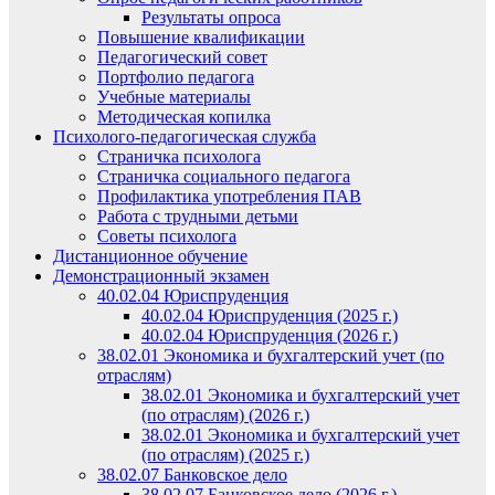
Результаты опроса
Повышение квалификации
Педагогический совет
Портфолио педагога
Учебные материалы
Методическая копилка
Психолого-педагогическая служба
Страничка психолога
Страничка социального педагога
Профилактика употребления ПАВ
Работа с трудными детьми
Советы психолога
Дистанционное обучение
Демонстрационный экзамен
40.02.04 Юриспруденция
40.02.04 Юриспруденция (2025 г.)
40.02.04 Юриспруденция (2026 г.)
38.02.01 Экономика и бухгалтерский учет (по
отраслям)
38.02.01 Экономика и бухгалтерский учет
(по отраслям) (2026 г.)
38.02.01 Экономика и бухгалтерский учет
(по отраслям) (2025 г.)
38.02.07 Банковское дело
38.02.07 Банковское дело (2026 г.)