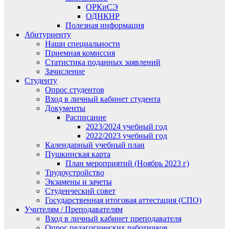
ОРКиСЭ
ОДНКНР
Полезная информация
Абитуриенту
Наши специальности
Приемная комиссия
Статистика поданных заявлений
Зачисление
Студенту
Опрос студентов
Вход в личный кабинет студента
Документы
Расписание
2023/2024 учебный год
2022/2023 учебный год
Календарный учебный план
Пушкинская карта
План мероприятий (Ноябрь 2023 г)
Трудоустройство
Экзамены и зачеты
Студенческий совет
Государственная итоговая аттестация (СПО)
Учителям / Преподавателям
Вход в личный кабинет преподавателя
Опрос педагогических работников