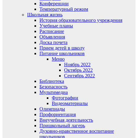
Конференции
Температурный режим
Школьная жизнь
История образовательного учреждения
Учебные планы
Расписание
Объявления
Доска почета
Прием детей в школу
Питание школьников
Меню
Ноябрь 2022
Октябрь 2022
Сентябрь 2022
Библиотека
Безопасность
Мультимедиа
Фотографии
Видеоматериалы
Олимпиады
Профориентация
Внеучебная деятельность
Пришкольный лагерь
Духовно-нравственное воспитание
школьников