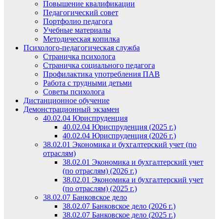
Повышение квалификации
Педагогический совет
Портфолио педагога
Учебные материалы
Методическая копилка
Психолого-педагогическая служба
Страничка психолога
Страничка социального педагога
Профилактика употребления ПАВ
Работа с трудными детьми
Советы психолога
Дистанционное обучение
Демонстрационный экзамен
40.02.04 Юриспруденция
40.02.04 Юриспруденция (2025 г.)
40.02.04 Юриспруденция (2026 г.)
38.02.01 Экономика и бухгалтерский учет (по
отраслям)
38.02.01 Экономика и бухгалтерский учет
(по отраслям) (2026 г.)
38.02.01 Экономика и бухгалтерский учет
(по отраслям) (2025 г.)
38.02.07 Банковское дело
38.02.07 Банковское дело (2026 г.)
38.02.07 Банковское дело (2025 г.)