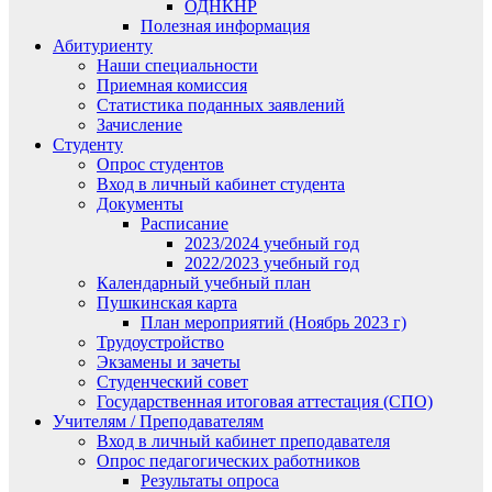
ОДНКНР
Полезная информация
Абитуриенту
Наши специальности
Приемная комиссия
Статистика поданных заявлений
Зачисление
Студенту
Опрос студентов
Вход в личный кабинет студента
Документы
Расписание
2023/2024 учебный год
2022/2023 учебный год
Календарный учебный план
Пушкинская карта
План мероприятий (Ноябрь 2023 г)
Трудоустройство
Экзамены и зачеты
Студенческий совет
Государственная итоговая аттестация (СПО)
Учителям / Преподавателям
Вход в личный кабинет преподавателя
Опрос педагогических работников
Результаты опроса