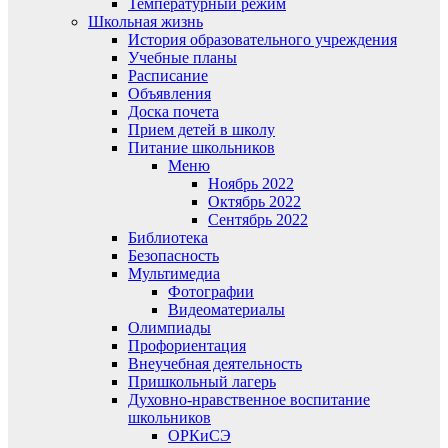
Температурный режим
Школьная жизнь
История образовательного учреждения
Учебные планы
Расписание
Объявления
Доска почета
Прием детей в школу
Питание школьников
Меню
Ноябрь 2022
Октябрь 2022
Сентябрь 2022
Библиотека
Безопасность
Мультимедиа
Фотографии
Видеоматериалы
Олимпиады
Профориентация
Внеучебная деятельность
Пришкольный лагерь
Духовно-нравственное воспитание
школьников
ОРКиСЭ