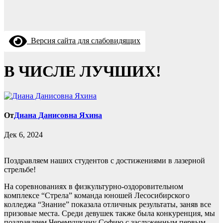
Версия сайта для слабовидящих
В ЧИСЛЕ ЛУЧШИХ!
От
Диана Данисовна Яхина
Дек 6, 2024
Поздравляем наших студентов с достижениями в лазерной
стрельбе!
На соревнованиях в физкультурно-оздоровительном
комплексе “Стрела” команда юношей Лесосибирского
колледжа “Знание” показала отличнык результаты, заняв все
призовые места. Среди девушек также была конкуренция, мы
поздравляем Черемушкину Софию с заслуженным первым