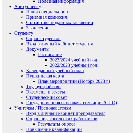
Полезная информация
Абитуриенту
Наши специальности
Приемная комиссия
Статистика поданных заявлений
Зачисление
Студенту
Опрос студентов
Вход в личный кабинет студента
Документы
Расписание
2023/2024 учебный год
2022/2023 учебный год
Календарный учебный план
Пушкинская карта
План мероприятий (Ноябрь 2023 г)
Трудоустройство
Экзамены и зачеты
Студенческий совет
Государственная итоговая аттестация (СПО)
Учителям / Преподавателям
Вход в личный кабинет преподавателя
Опрос педагогических работников
Результаты опроса
Повышение квалификации