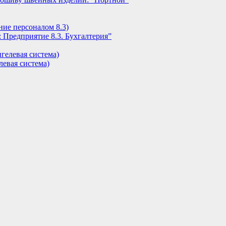
ние персоналом 8.3)
 Предприятие 8.3. Бухгалтерия”
гелевая система)
евая система)