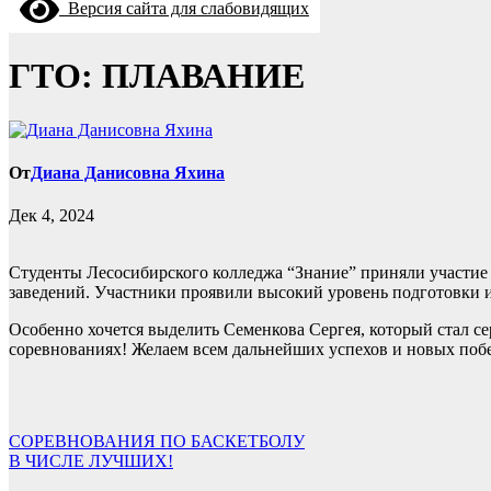
Версия сайта для слабовидящих
ГТО: ПЛАВАНИЕ
От
Диана Данисовна Яхина
Дек 4, 2024
Студенты Лесосибирского колледжа “Знание” приняли участие 
заведений. Участники проявили высокий уровень подготовки 
Особенно хочется выделить Семенкова Сергея, который стал с
соревнованиях! Желаем всем дальнейших успехов и новых поб
Навигация
СОРЕВНОВАНИЯ ПО БАСКЕТБОЛУ
В ЧИСЛЕ ЛУЧШИХ!
по