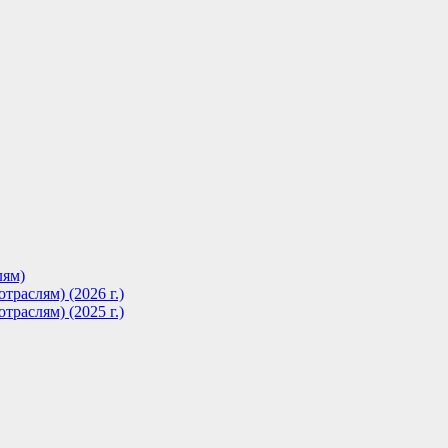
лям)
траслям) (2026 г.)
траслям) (2025 г.)