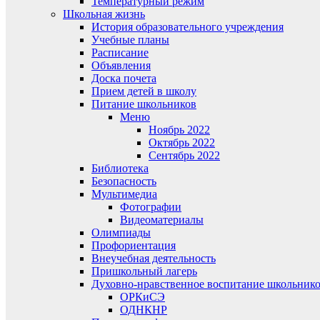
Температурный режим
Школьная жизнь
История образовательного учреждения
Учебные планы
Расписание
Объявления
Доска почета
Прием детей в школу
Питание школьников
Меню
Ноябрь 2022
Октябрь 2022
Сентябрь 2022
Библиотека
Безопасность
Мультимедиа
Фотографии
Видеоматериалы
Олимпиады
Профориентация
Внеучебная деятельность
Пришкольный лагерь
Духовно-нравственное воспитание школьник
ОРКиСЭ
ОДНКНР