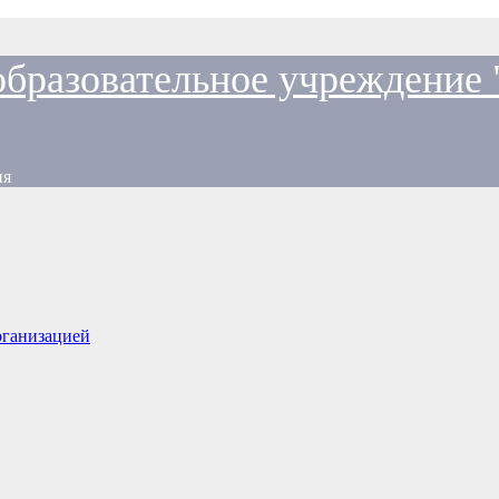
образовательное учреждение
ия
рганизацией