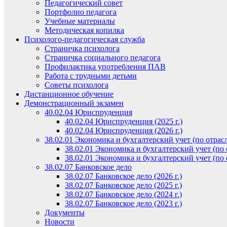
Педагогический совет
Портфолио педагога
Учебные материалы
Методическая копилка
Психолого-педагогическая служба
Страничка психолога
Страничка социального педагога
Профилактика употребления ПАВ
Работа с трудными детьми
Советы психолога
Дистанционное обучение
Демонстрационный экзамен
40.02.04 Юриспруденция
40.02.04 Юриспруденция (2025 г.)
40.02.04 Юриспруденция (2026 г.)
38.02.01 Экономика и бухгалтерский учет (по отрас
38.02.01 Экономика и бухгалтерский учет (по о
38.02.01 Экономика и бухгалтерский учет (по о
38.02.07 Банковское дело
38.02.07 Банковское дело (2026 г.)
38.02.07 Банковское дело (2025 г.)
38.02.07 Банковское дело (2024 г.)
38.02.07 Банковское дело (2023 г.)
Документы
Новости