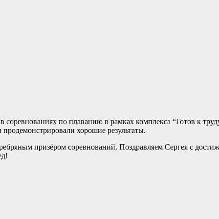
в соревнованиях по плаванию в рамках комплекса “Готов к труд
и продемонстрировали хорошие результаты.
еребряным призёром соревнований. Поздравляем Сергея с достиж
ед!