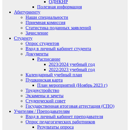
ОДНКНР
Полезная информация
Абитуриенту
Наши специальности
Приемная комиссия
Статистика поданных заявлений
Зачисление
Студенту
Опрос студентов
Вход в личный кабинет студента
Документы
Расписание
2023/2024 учебный год
2022/2023 учебный год
Календарный учебный план
Пушкинская карта
План мероприятий (Ноябрь 2023 г)
Трудоустройство
Экзамены и зачеты
Студенческий совет
Государственная итоговая аттестация (СПО)
Учителям / Преподавателям
Вход в личный кабинет преподавателя
Опрос педагогических работников
Результаты опроса