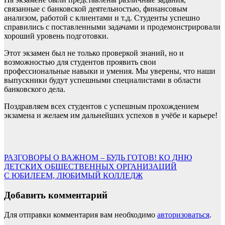
связанные с банковской деятельностью, финансовым
анализом, работой с клиентами и т.д. Студенты успешно
справились с поставленными задачами и продемонстрировали
хороший уровень подготовки.
Этот экзамен был не только проверкой знаний, но и
возможностью для студентов проявить свои
профессиональные навыки и умения. Мы уверены, что наши
выпускники будут успешными специалистами в области
банковского дела.
Поздравляем всех студентов с успешным прохождением
экзамена и желаем им дальнейших успехов в учёбе и карьере!
Навигация
РАЗГОВОРЫ О ВАЖНОМ – БУДЬ ГОТОВ! КО ДНЮ
ДЕТСКИХ ОБЩЕСТВЕННЫХ ОРГАНИЗАЦИЙ
по
С ЮБИЛЕЕМ, ЛЮБИМЫЙ КОЛЛЕДЖ
записям
Добавить комментарий
Для отправки комментария вам необходимо
авторизоваться
.