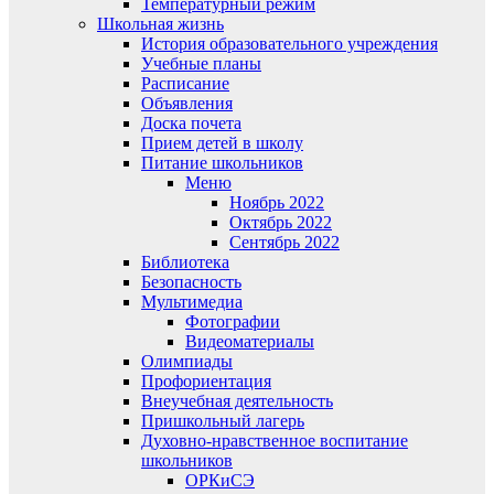
Температурный режим
Школьная жизнь
История образовательного учреждения
Учебные планы
Расписание
Объявления
Доска почета
Прием детей в школу
Питание школьников
Меню
Ноябрь 2022
Октябрь 2022
Сентябрь 2022
Библиотека
Безопасность
Мультимедиа
Фотографии
Видеоматериалы
Олимпиады
Профориентация
Внеучебная деятельность
Пришкольный лагерь
Духовно-нравственное воспитание
школьников
ОРКиСЭ