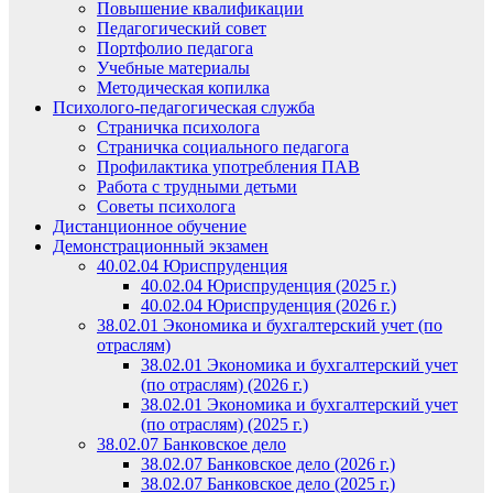
Повышение квалификации
Педагогический совет
Портфолио педагога
Учебные материалы
Методическая копилка
Психолого-педагогическая служба
Страничка психолога
Страничка социального педагога
Профилактика употребления ПАВ
Работа с трудными детьми
Советы психолога
Дистанционное обучение
Демонстрационный экзамен
40.02.04 Юриспруденция
40.02.04 Юриспруденция (2025 г.)
40.02.04 Юриспруденция (2026 г.)
38.02.01 Экономика и бухгалтерский учет (по
отраслям)
38.02.01 Экономика и бухгалтерский учет
(по отраслям) (2026 г.)
38.02.01 Экономика и бухгалтерский учет
(по отраслям) (2025 г.)
38.02.07 Банковское дело
38.02.07 Банковское дело (2026 г.)
38.02.07 Банковское дело (2025 г.)