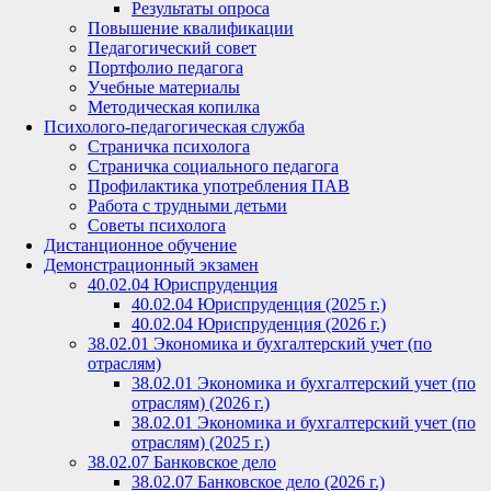
Результаты опроса
Повышение квалификации
Педагогический совет
Портфолио педагога
Учебные материалы
Методическая копилка
Психолого-педагогическая служба
Страничка психолога
Страничка социального педагога
Профилактика употребления ПАВ
Работа с трудными детьми
Советы психолога
Дистанционное обучение
Демонстрационный экзамен
40.02.04 Юриспруденция
40.02.04 Юриспруденция (2025 г.)
40.02.04 Юриспруденция (2026 г.)
38.02.01 Экономика и бухгалтерский учет (по
отраслям)
38.02.01 Экономика и бухгалтерский учет (по
отраслям) (2026 г.)
38.02.01 Экономика и бухгалтерский учет (по
отраслям) (2025 г.)
38.02.07 Банковское дело
38.02.07 Банковское дело (2026 г.)