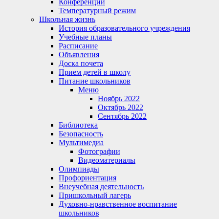
Конференции
Температурный режим
Школьная жизнь
История образовательного учреждения
Учебные планы
Расписание
Объявления
Доска почета
Прием детей в школу
Питание школьников
Меню
Ноябрь 2022
Октябрь 2022
Сентябрь 2022
Библиотека
Безопасность
Мультимедиа
Фотографии
Видеоматериалы
Олимпиады
Профориентация
Внеучебная деятельность
Пришкольный лагерь
Духовно-нравственное воспитание
школьников