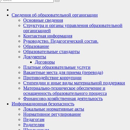
Сведения об образовательной организации
Основные сведения
Структура и органы управления образовательной
организацией
Контактная информация
Руководство. Педагогический состав.
Образование
Образовательные стандарты
Документы
Договоры
Платные образовательные услуги
Вакантные места для приема (перевода)
Противодействие коррупции
Стипендии и иные виды материальной поддержки
Материально-техническое обеспечение и
оснащенность образовательного процесса
Финансово-хозяйственная деятельность
Информационная безопасность
Локальные нормативные акты
Нормативное регулирование
Педагогам
Родителям
Школьникам