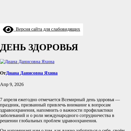
Версия сайта для слабовидящих
ДЕНЬ ЗДОРОВЬЯ
От
Диана Данисовна Яхина
Апр 9, 2026
7 апреля ежегодно отмечается Всемирный день здоровья —
праздник, призванный привлечь внимание к вопросам
здравоохранения, напомнить о важности профилактики
заболеваний и о роли международного сотрудничества в
решении глобальных проблем здравоохранения.
Он напоминает нам о том, как важно заботиться о себе, своём