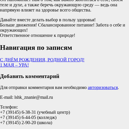
теле и духе, а также беречь окружающую среду — ведь она
напрямую влияет на здоровье всего общества.
Давайте вместе делать выбор в пользу здоровья!
Больше движения! Сбалансированное питание! Забота о себе и
окружающих!
Ответственное отношение к природе!
Навигация по записям
С ДНЁМ РОЖДЕНИЯ, РОДНОЙ ГОРОД!
1 МАЯ – УРА!
Добавить комментарий
Для отправки комментария вам необходимо
авторизоваться
.
E-mail: lshk_znanie@mail.ru
Телефон:
+7 (39145) 6-38-31 (учебный центр)
+7 (39145) 6-44-05 (колледж)
+7 (39145) 2-90-20 (школа)