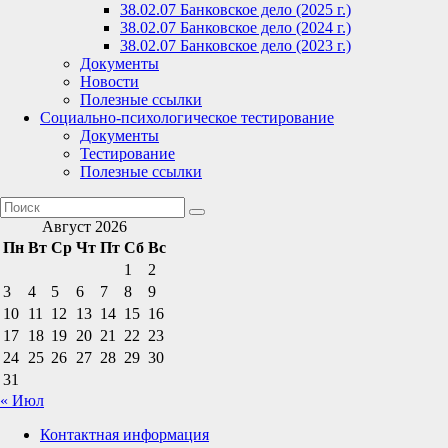
38.02.07 Банковское дело (2025 г.)
38.02.07 Банковское дело (2024 г.)
38.02.07 Банковское дело (2023 г.)
Документы
Новости
Полезные ссылки
Социально-психологическое тестирование
Документы
Тестирование
Полезные ссылки
Август 2026
Пн
Вт
Ср
Чт
Пт
Сб
Вс
1
2
3
4
5
6
7
8
9
10
11
12
13
14
15
16
17
18
19
20
21
22
23
24
25
26
27
28
29
30
31
« Июл
Контактная информация