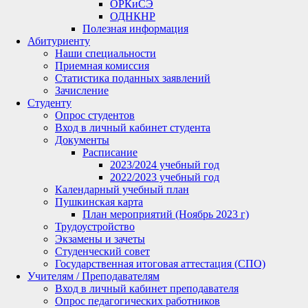
ОРКиСЭ
ОДНКНР
Полезная информация
Абитуриенту
Наши специальности
Приемная комиссия
Статистика поданных заявлений
Зачисление
Студенту
Опрос студентов
Вход в личный кабинет студента
Документы
Расписание
2023/2024 учебный год
2022/2023 учебный год
Календарный учебный план
Пушкинская карта
План мероприятий (Ноябрь 2023 г)
Трудоустройство
Экзамены и зачеты
Студенческий совет
Государственная итоговая аттестация (СПО)
Учителям / Преподавателям
Вход в личный кабинет преподавателя
Опрос педагогических работников