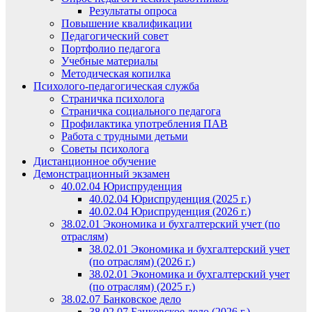
Результаты опроса
Повышение квалификации
Педагогический совет
Портфолио педагога
Учебные материалы
Методическая копилка
Психолого-педагогическая служба
Страничка психолога
Страничка социального педагога
Профилактика употребления ПАВ
Работа с трудными детьми
Советы психолога
Дистанционное обучение
Демонстрационный экзамен
40.02.04 Юриспруденция
40.02.04 Юриспруденция (2025 г.)
40.02.04 Юриспруденция (2026 г.)
38.02.01 Экономика и бухгалтерский учет (по
отраслям)
38.02.01 Экономика и бухгалтерский учет
(по отраслям) (2026 г.)
38.02.01 Экономика и бухгалтерский учет
(по отраслям) (2025 г.)
38.02.07 Банковское дело
38.02.07 Банковское дело (2026 г.)