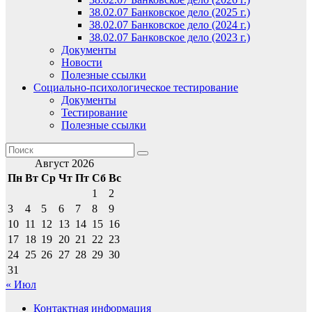
38.02.07 Банковское дело (2025 г.)
38.02.07 Банковское дело (2024 г.)
38.02.07 Банковское дело (2023 г.)
Документы
Новости
Полезные ссылки
Социально-психологическое тестирование
Документы
Тестирование
Полезные ссылки
Август 2026
Пн
Вт
Ср
Чт
Пт
Сб
Вс
1
2
3
4
5
6
7
8
9
10
11
12
13
14
15
16
17
18
19
20
21
22
23
24
25
26
27
28
29
30
31
« Июл
Контактная информация