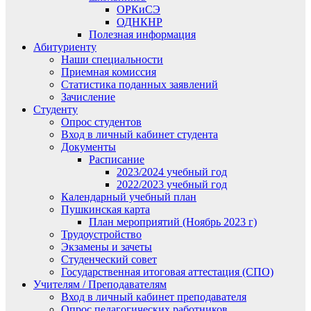
ОРКиСЭ
ОДНКНР
Полезная информация
Абитуриенту
Наши специальности
Приемная комиссия
Статистика поданных заявлений
Зачисление
Студенту
Опрос студентов
Вход в личный кабинет студента
Документы
Расписание
2023/2024 учебный год
2022/2023 учебный год
Календарный учебный план
Пушкинская карта
План мероприятий (Ноябрь 2023 г)
Трудоустройство
Экзамены и зачеты
Студенческий совет
Государственная итоговая аттестация (СПО)
Учителям / Преподавателям
Вход в личный кабинет преподавателя
Опрос педагогических работников