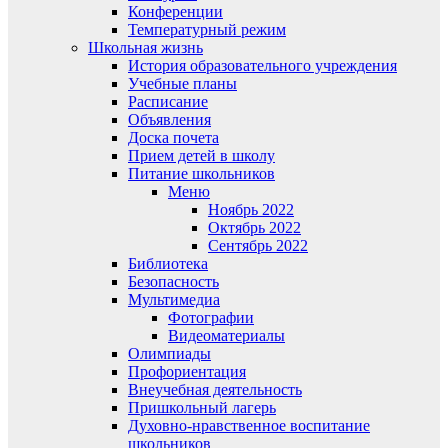
Конференции
Температурный режим
Школьная жизнь
История образовательного учреждения
Учебные планы
Расписание
Объявления
Доска почета
Прием детей в школу
Питание школьников
Меню
Ноябрь 2022
Октябрь 2022
Сентябрь 2022
Библиотека
Безопасность
Мультимедиа
Фотографии
Видеоматериалы
Олимпиады
Профориентация
Внеучебная деятельность
Пришкольный лагерь
Духовно-нравственное воспитание
школьников