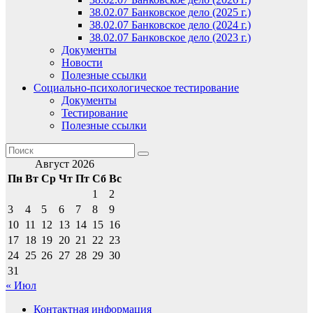
38.02.07 Банковское дело (2025 г.)
38.02.07 Банковское дело (2024 г.)
38.02.07 Банковское дело (2023 г.)
Документы
Новости
Полезные ссылки
Социально-психологическое тестирование
Документы
Тестирование
Полезные ссылки
Август 2026
Пн
Вт
Ср
Чт
Пт
Сб
Вс
1
2
3
4
5
6
7
8
9
10
11
12
13
14
15
16
17
18
19
20
21
22
23
24
25
26
27
28
29
30
31
« Июл
Контактная информация