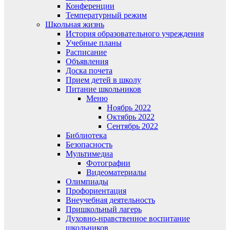
Конференции
Температурный режим
Школьная жизнь
История образовательного учреждения
Учебные планы
Расписание
Объявления
Доска почета
Прием детей в школу
Питание школьников
Меню
Ноябрь 2022
Октябрь 2022
Сентябрь 2022
Библиотека
Безопасность
Мультимедиа
Фотографии
Видеоматериалы
Олимпиады
Профориентация
Внеучебная деятельность
Пришкольный лагерь
Духовно-нравственное воспитание
школьников