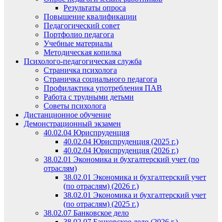
Результаты опроса
Повышение квалификации
Педагогический совет
Портфолио педагога
Учебные материалы
Методическая копилка
Психолого-педагогическая служба
Страничка психолога
Страничка социального педагога
Профилактика употребления ПАВ
Работа с трудными детьми
Советы психолога
Дистанционное обучение
Демонстрационный экзамен
40.02.04 Юриспруденция
40.02.04 Юриспруденция (2025 г.)
40.02.04 Юриспруденция (2026 г.)
38.02.01 Экономика и бухгалтерский учет (по
отраслям)
38.02.01 Экономика и бухгалтерский учет
(по отраслям) (2026 г.)
38.02.01 Экономика и бухгалтерский учет
(по отраслям) (2025 г.)
38.02.07 Банковское дело
38.02.07 Банковское дело (2026 г.)