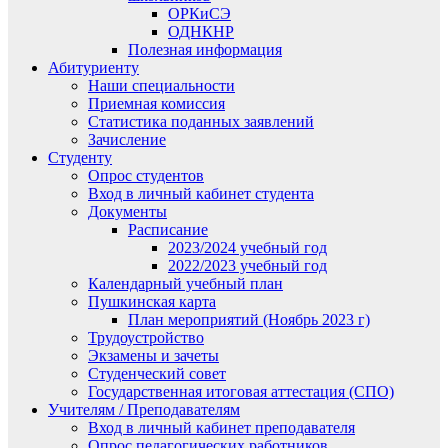
ОРКиСЭ
ОДНКНР
Полезная информация
Абитуриенту
Наши специальности
Приемная комиссия
Статистика поданных заявлений
Зачисление
Студенту
Опрос студентов
Вход в личный кабинет студента
Документы
Расписание
2023/2024 учебный год
2022/2023 учебный год
Календарный учебный план
Пушкинская карта
План мероприятий (Ноябрь 2023 г)
Трудоустройство
Экзамены и зачеты
Студенческий совет
Государственная итоговая аттестация (СПО)
Учителям / Преподавателям
Вход в личный кабинет преподавателя
Опрос педагогических работников