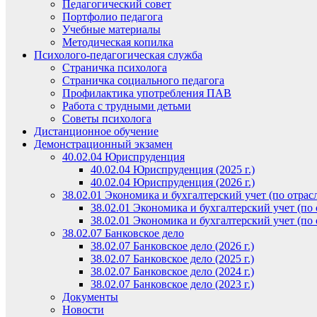
Педагогический совет
Портфолио педагога
Учебные материалы
Методическая копилка
Психолого-педагогическая служба
Страничка психолога
Страничка социального педагога
Профилактика употребления ПАВ
Работа с трудными детьми
Советы психолога
Дистанционное обучение
Демонстрационный экзамен
40.02.04 Юриспруденция
40.02.04 Юриспруденция (2025 г.)
40.02.04 Юриспруденция (2026 г.)
38.02.01 Экономика и бухгалтерский учет (по отрас
38.02.01 Экономика и бухгалтерский учет (по о
38.02.01 Экономика и бухгалтерский учет (по о
38.02.07 Банковское дело
38.02.07 Банковское дело (2026 г.)
38.02.07 Банковское дело (2025 г.)
38.02.07 Банковское дело (2024 г.)
38.02.07 Банковское дело (2023 г.)
Документы
Новости