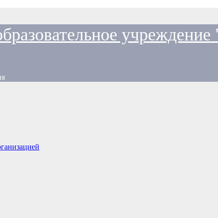
образовательное учреждение
ия
рганизацией