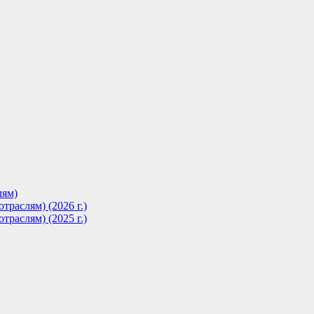
лям)
траслям) (2026 г.)
траслям) (2025 г.)