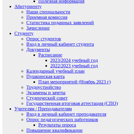
Полезная информация
Абитуриенту
Наши специальности
Приемная комиссия
Статистика поданных заявлений
Зачисление
Студенту
Опрос студентов
Вход в личный кабинет студента
Документы
Расписание
2023/2024 учебный год
2022/2023 учебный год
Календарный учебный план
Пушкинская карта
План мероприятий (Ноябрь 2023 г)
Трудоустройство
Экзамены и зачеты
Студенческий совет
Государственная итоговая аттестация (СПО)
Учителям / Преподавателям
Вход в личный кабинет преподавателя
Опрос педагогических работников
Результаты опроса
Повышение квалификации