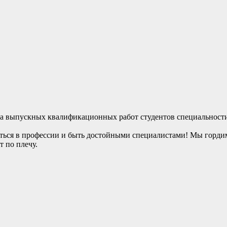
та выпускных квалификационных работ студентов специальности
ься в профессии и быть достойными специалистами! Мы гордим
 по плечу.