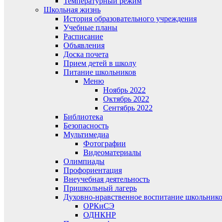
Температурный режим
Школьная жизнь
История образовательного учреждения
Учебные планы
Расписание
Объявления
Доска почета
Прием детей в школу
Питание школьников
Меню
Ноябрь 2022
Октябрь 2022
Сентябрь 2022
Библиотека
Безопасность
Мультимедиа
Фотографии
Видеоматериалы
Олимпиады
Профориентация
Внеучебная деятельность
Пришкольный лагерь
Духовно-нравственное воспитание школьник
ОРКиСЭ
ОДНКНР