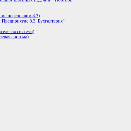
ние персоналом 8.3)
 Предприятие 8.3. Бухгалтерия”
гелевая система)
евая система)