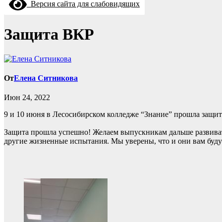
Версия сайта для слабовидящих
Защита ВКР
От
Елена Ситникова
Июн 24, 2022
9 и 10 июня в Лесосибирском колледже “Знание” прошла защи
Защита прошла успешно! Желаем выпускникам дальше развиват
другие жизненные испытания. Мы уверены, что и они вам будут