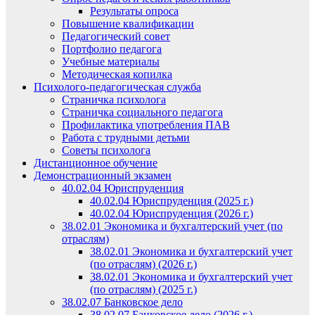
Результаты опроса
Повышение квалификации
Педагогический совет
Портфолио педагога
Учебные материалы
Методическая копилка
Психолого-педагогическая служба
Страничка психолога
Страничка социального педагога
Профилактика употребления ПАВ
Работа с трудными детьми
Советы психолога
Дистанционное обучение
Демонстрационный экзамен
40.02.04 Юриспруденция
40.02.04 Юриспруденция (2025 г.)
40.02.04 Юриспруденция (2026 г.)
38.02.01 Экономика и бухгалтерский учет (по
отраслям)
38.02.01 Экономика и бухгалтерский учет
(по отраслям) (2026 г.)
38.02.01 Экономика и бухгалтерский учет
(по отраслям) (2025 г.)
38.02.07 Банковское дело
38.02.07 Банковское дело (2026 г.)