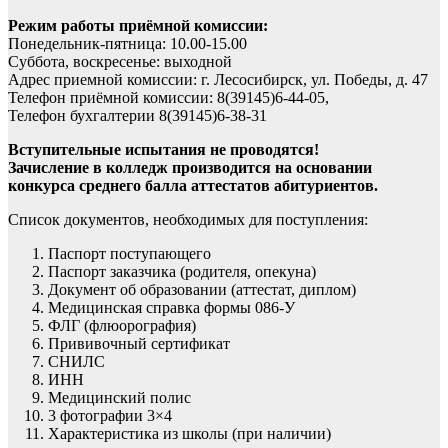
Режим работы приёмной комиссии:
Понедельник-пятница: 10.00-15.00
Суббота, воскресенье: выходной
Адрес приемной комиссии: г. Лесосибирск, ул. Победы, д. 47
Телефон приёмной комиссии: 8(39145)6-44-05,
Телефон бухгалтерии 8(39145)6-38-31
Вступительные испытания не проводятся!
Зачисление в колледж производится на основании
конкурса среднего балла аттестатов абитуриентов.
Список документов, необходимых для поступления:
Паспорт поступающего
Паспорт заказчика (родителя, опекуна)
Документ об образовании (аттестат, диплом)
Медицинская справка формы 086-У
ФЛГ (флюорография)
Прививочный сертификат
СНИЛС
ИНН
Медицинский полис
3 фотографии 3×4
Характеристика из школы (при наличии)