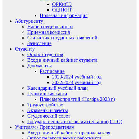
ОРКиСЭ
ОДНКНР
Полезная информация
Абитуриенту
Наши специальности
Приемная комиссия
Статистика поданных заявлений
Зачисление
Студенту
Опрос студентов
Вход в личный кабинет студента
Документы
Расписание
2023/2024 учебный год
2022/2023 учебный год
Календарный учебный план
Пушкинская карта
План мероприятий (Ноябрь 2023 г)
Трудоустройство
Экзамены и зачеты
Студенческий совет
Государственная итоговая аттестация (СПО)
Учителям / Преподавателям
Вход в личный кабинет преподавателя
Опрос педагогических работников