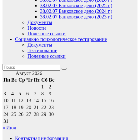
38.02.07 Банковское дело (2025 г.)
38.02.07 Банковское дело (2024 г.)
38.02.07 Банковское дело (2023 г.)
Документы
Новости
Полезные ссылки
Социально-психологическое тестирование
Документы
Тестирование
Полезные ссылки
Август 2026
Пн
Вт
Ср
Чт
Пт
Сб
Вс
1
2
3
4
5
6
7
8
9
10
11
12
13
14
15
16
17
18
19
20
21
22
23
24
25
26
27
28
29
30
31
« Июл
Контактная информация