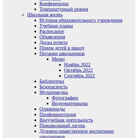
Конференции
Температурный режим
Школьная жизнь
История образовательного учреждения
Учебные планы
Расписание
Объявления
Доска почета
Прием детей в школу
Питание школьников
Меню
Ноябрь 2022
Октябрь 2022
Сентябрь 2022
Библиотека
Безопасность
Мультимедиа
Фотографии
Видеоматериалы
Олимпиады
Профориентация
Внеучебная деятельность
Пришкольный лагерь
Духовно-нравственное воспитание
школьников