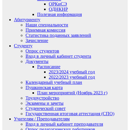
ОРКиСЭ
ОДНКНР
Полезная информация
Абитуриенту
Наши специальности
Приемная комиссия
Статистика поданных заявлений
Зачисление
Студенту
Опрос студентов
Вход в личный кабинет студента
Документы
Расписание
2023/2024 учебный год
2022/2023 учебный год
Календарный учебный план
Пушкинская карта
План мероприятий (Ноябрь 2023 г)
Трудоустройство
Экзамены и зачеты
Студенческий совет
Государственная итоговая аттестация (СПО)
Учителям / Преподавателям
Вход в личный кабинет преподавателя
Опрос педагогических работников