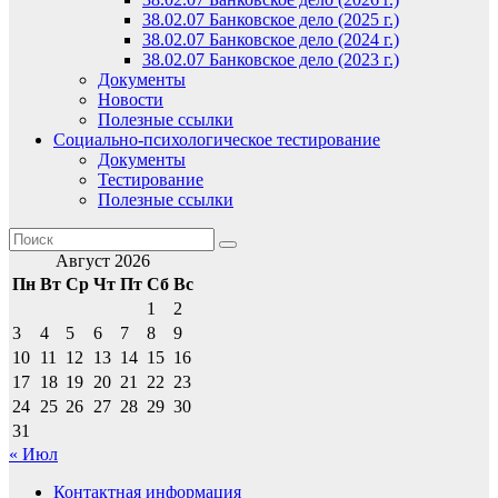
38.02.07 Банковское дело (2025 г.)
38.02.07 Банковское дело (2024 г.)
38.02.07 Банковское дело (2023 г.)
Документы
Новости
Полезные ссылки
Социально-психологическое тестирование
Документы
Тестирование
Полезные ссылки
Август 2026
Пн
Вт
Ср
Чт
Пт
Сб
Вс
1
2
3
4
5
6
7
8
9
10
11
12
13
14
15
16
17
18
19
20
21
22
23
24
25
26
27
28
29
30
31
« Июл
Контактная информация