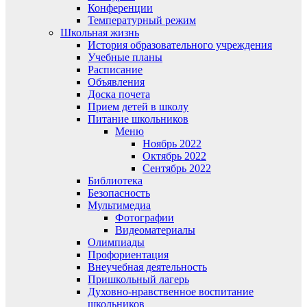
Конференции
Температурный режим
Школьная жизнь
История образовательного учреждения
Учебные планы
Расписание
Объявления
Доска почета
Прием детей в школу
Питание школьников
Меню
Ноябрь 2022
Октябрь 2022
Сентябрь 2022
Библиотека
Безопасность
Мультимедиа
Фотографии
Видеоматериалы
Олимпиады
Профориентация
Внеучебная деятельность
Пришкольный лагерь
Духовно-нравственное воспитание
школьников