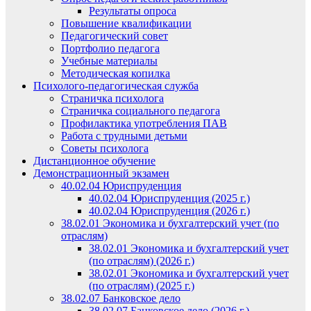
Результаты опроса
Повышение квалификации
Педагогический совет
Портфолио педагога
Учебные материалы
Методическая копилка
Психолого-педагогическая служба
Страничка психолога
Страничка социального педагога
Профилактика употребления ПАВ
Работа с трудными детьми
Советы психолога
Дистанционное обучение
Демонстрационный экзамен
40.02.04 Юриспруденция
40.02.04 Юриспруденция (2025 г.)
40.02.04 Юриспруденция (2026 г.)
38.02.01 Экономика и бухгалтерский учет (по
отраслям)
38.02.01 Экономика и бухгалтерский учет
(по отраслям) (2026 г.)
38.02.01 Экономика и бухгалтерский учет
(по отраслям) (2025 г.)
38.02.07 Банковское дело
38.02.07 Банковское дело (2026 г.)