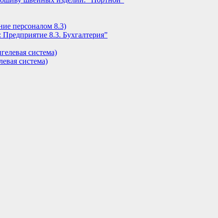
ние персоналом 8.3)
 Предприятие 8.3. Бухгалтерия”
гелевая система)
евая система)