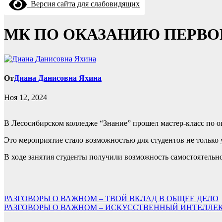
Версия сайта для слабовидящих
МК ПО ОКАЗАНИЮ ПЕРВ
От
Диана Данисовна Яхина
Ноя 12, 2024
В Лесосибирском колледже “Знание” прошел мастер-класс по 
Это мероприятие стало возможностью для студентов не только 
В ходе занятия студенты получили возможность самостоятельно
Навигация
РАЗГОВОРЫ О ВАЖНОМ – ТВОЙ ВКЛАД В ОБЩЕЕ ДЕЛО
РАЗГОВОРЫ О ВАЖНОМ – ИСКУССТВЕННЫЙ ИНТЕЛЛЕК
по