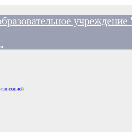
образовательное учреждение
ия
рганизацией