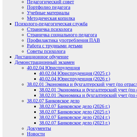
Педагогический совет
Портфолио педагога
Учебные материалы
Методическая копилка
Психолого-педагогическая служба
Страничка психолога
Страничка социального педагога
Профилактика употребления ПАВ
Работа с трудными детьми
Советы психолога
Дистанционное обучение
Демонстрационный экзамен
40.02.04 Юриспруденция
40.02.04 Юриспруденция (2025 г.)
40.02.04 Юриспруденция (2026 г.)
38.02.01 Экономика и бухгалтерский учет (по отрас
38.02.01 Экономика и бухгалтерский учет (по о
38.02.01 Экономика и бухгалтерский учет (по о
38.02.07 Банковское дело
38.02.07 Банковское дело (2026 г.)
38.02.07 Банковское дело (2025 г.)
38.02.07 Банковское дело (2024 г.)
38.02.07 Банковское дело (2023 г.)
Документы
Новости