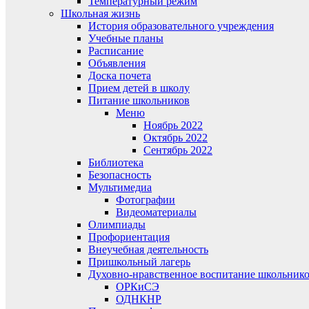
Температурный режим
Школьная жизнь
История образовательного учреждения
Учебные планы
Расписание
Объявления
Доска почета
Прием детей в школу
Питание школьников
Меню
Ноябрь 2022
Октябрь 2022
Сентябрь 2022
Библиотека
Безопасность
Мультимедиа
Фотографии
Видеоматериалы
Олимпиады
Профориентация
Внеучебная деятельность
Пришкольный лагерь
Духовно-нравственное воспитание школьник
ОРКиСЭ
ОДНКНР