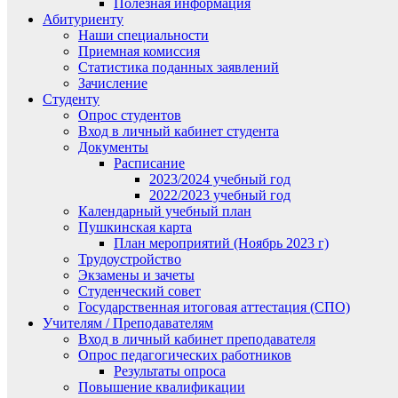
Полезная информация
Абитуриенту
Наши специальности
Приемная комиссия
Статистика поданных заявлений
Зачисление
Студенту
Опрос студентов
Вход в личный кабинет студента
Документы
Расписание
2023/2024 учебный год
2022/2023 учебный год
Календарный учебный план
Пушкинская карта
План мероприятий (Ноябрь 2023 г)
Трудоустройство
Экзамены и зачеты
Студенческий совет
Государственная итоговая аттестация (СПО)
Учителям / Преподавателям
Вход в личный кабинет преподавателя
Опрос педагогических работников
Результаты опроса
Повышение квалификации