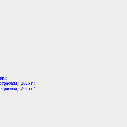
лям)
траслям) (2026 г.)
траслям) (2025 г.)