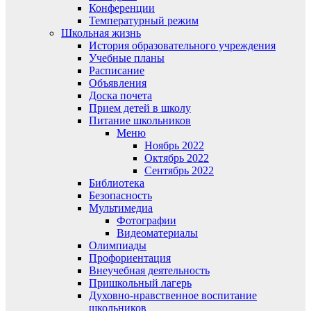
Конференции
Температурный режим
Школьная жизнь
История образовательного учреждения
Учебные планы
Расписание
Объявления
Доска почета
Прием детей в школу
Питание школьников
Меню
Ноябрь 2022
Октябрь 2022
Сентябрь 2022
Библиотека
Безопасность
Мультимедиа
Фотографии
Видеоматериалы
Олимпиады
Профориентация
Внеучебная деятельность
Пришкольный лагерь
Духовно-нравственное воспитание
школьников