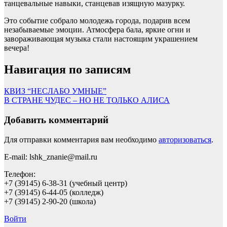
танцевальные навыки, станцевав изящную мазурку.
Это событие собрало молодежь города, подарив всем
незабываемые эмоции. Атмосфера бала, яркие огни и
завораживающая музыка стали настоящим украшением
вечера!
Навигация по записям
КВИЗ “НЕСЛАБО УМНЫЕ”
В СТРАНЕ ЧУДЕС – НО НЕ ТОЛЬКО АЛИСА
Добавить комментарий
Для отправки комментария вам необходимо
авторизоваться
.
E-mail: lshk_znanie@mail.ru
Телефон:
+7 (39145) 6-38-31 (учебный центр)
+7 (39145) 6-44-05 (колледж)
+7 (39145) 2-90-20 (школа)
Войти