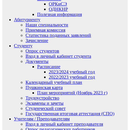
ОРКиСЭ
ОДНКНР
Полезная информация
Абитуриенту
Наши специальности
Приемная комиссия
Статистика поданных заявлений
Зачисление
Студенту
Опрос студентов
Вход в личный кабинет студента
Документы
Расписание
2023/2024 учебный год
2022/2023 учебный год
Календарный учебный план
Пушкинская карта
План мероприятий (Ноябрь 2023 г)
Трудоустройство
Экзамены и зачеты
Студенческий совет
Государственная итоговая аттестация (СПО)
Учителям / Преподавателям
Вход в личный кабинет преподавателя
Опрос педагогических работников