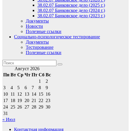
38.02.07 Банковское дело (2025 г.)
38.02.07 Банковское дело (2024 г.)
38.02.07 Банковское дело (2023 г.)
Документы
Новости
Полезные ссылки
Социально-психологическое тестирование
Документы
Тестирование
Полезные ссылки
Август 2026
Пн
Вт
Ср
Чт
Пт
Сб
Вс
1
2
3
4
5
6
7
8
9
10
11
12
13
14
15
16
17
18
19
20
21
22
23
24
25
26
27
28
29
30
31
« Июл
Контактная информация