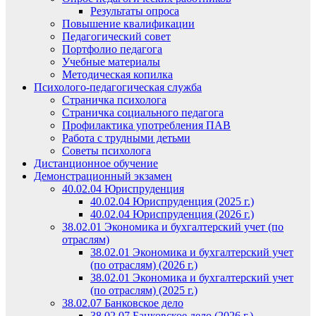
Результаты опроса
Повышение квалификации
Педагогический совет
Портфолио педагога
Учебные материалы
Методическая копилка
Психолого-педагогическая служба
Страничка психолога
Страничка социального педагога
Профилактика употребления ПАВ
Работа с трудными детьми
Советы психолога
Дистанционное обучение
Демонстрационный экзамен
40.02.04 Юриспруденция
40.02.04 Юриспруденция (2025 г.)
40.02.04 Юриспруденция (2026 г.)
38.02.01 Экономика и бухгалтерский учет (по
отраслям)
38.02.01 Экономика и бухгалтерский учет
(по отраслям) (2026 г.)
38.02.01 Экономика и бухгалтерский учет
(по отраслям) (2025 г.)
38.02.07 Банковское дело
38.02.07 Банковское дело (2026 г.)