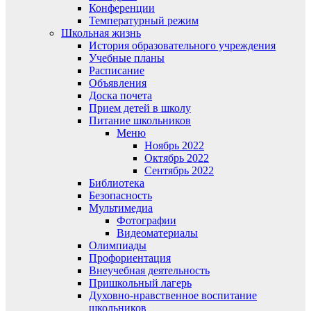
Конференции
Температурный режим
Школьная жизнь
История образовательного учреждения
Учебные планы
Расписание
Объявления
Доска почета
Прием детей в школу
Питание школьников
Меню
Ноябрь 2022
Октябрь 2022
Сентябрь 2022
Библиотека
Безопасность
Мультимедиа
Фотографии
Видеоматериалы
Олимпиады
Профориентация
Внеучебная деятельность
Пришкольный лагерь
Духовно-нравственное воспитание
школьников