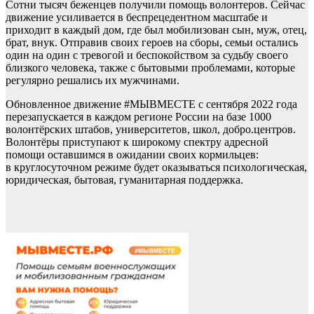
Сотни тысяч беженцев получили помощь волонтеров. Сейчас
движение усиливается в беспрецедентном масштабе и
приходит в каждый дом, где был мобилизован сын, муж, отец,
брат, внук. Отправив своих героев на сборы, семьи остались
один на один с тревогой и беспокойством за судьбу своего
близкого человека, также с бытовыми проблемами, которые
регулярно решались их мужчинами.
Обновленное движение #МЫВМЕСТЕ с сентября 2022 года
перезапускается в каждом регионе России на базе 1000
волонтёрских штабов, университетов, школ, добро.центров.
Волонтёры приступают к широкому спектру адресной
помощи оставшимся в ожидании своих кормильцев:
в круглосуточном режиме будет оказываться психологическая,
юридическая, бытовая, гуманитарная поддержка.