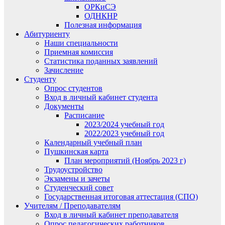
ОРКиСЭ
ОДНКНР
Полезная информация
Абитуриенту
Наши специальности
Приемная комиссия
Статистика поданных заявлений
Зачисление
Студенту
Опрос студентов
Вход в личный кабинет студента
Документы
Расписание
2023/2024 учебный год
2022/2023 учебный год
Календарный учебный план
Пушкинская карта
План мероприятий (Ноябрь 2023 г)
Трудоустройство
Экзамены и зачеты
Студенческий совет
Государственная итоговая аттестация (СПО)
Учителям / Преподавателям
Вход в личный кабинет преподавателя
Опрос педагогических работников