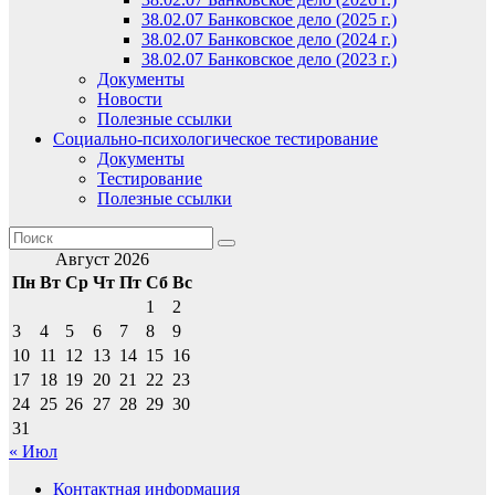
38.02.07 Банковское дело (2025 г.)
38.02.07 Банковское дело (2024 г.)
38.02.07 Банковское дело (2023 г.)
Документы
Новости
Полезные ссылки
Социально-психологическое тестирование
Документы
Тестирование
Полезные ссылки
Август 2026
Пн
Вт
Ср
Чт
Пт
Сб
Вс
1
2
3
4
5
6
7
8
9
10
11
12
13
14
15
16
17
18
19
20
21
22
23
24
25
26
27
28
29
30
31
« Июл
Контактная информация