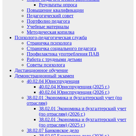
Результаты опроса
Повышение квалификации
Педагогический совет
Портфолио педагога
Учебные материалы
Методическая копилка
Психолого-педагогическая служба
Страничка психолога
Страничка социального педагога
Профилактика употребления ПАВ
Работа с трудными детьми
Советы психолога
Дистанционное обучение
Демонстрационный экзамен
40.02.04 Юриспруденция
40.02.04 Юриспруденция (2025 г.)
40.02.04 Юриспруденция (2026 г.)
38.02.01 Экономика и бухгалтерский учет (по
отраслям)
38.02.01 Экономика и бухгалтерский учет
(по отраслям) (2026 г.)
38.02.01 Экономика и бухгалтерский учет
(по отраслям) (2025 г.)
38.02.07 Банковское дело
38.02.07 Банковское дело (2026 г.)