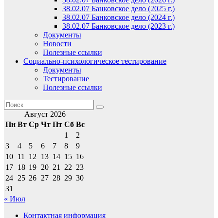
38.02.07 Банковское дело (2025 г.)
38.02.07 Банковское дело (2024 г.)
38.02.07 Банковское дело (2023 г.)
Документы
Новости
Полезные ссылки
Социально-психологическое тестирование
Документы
Тестирование
Полезные ссылки
Август 2026
Пн
Вт
Ср
Чт
Пт
Сб
Вс
1
2
3
4
5
6
7
8
9
10
11
12
13
14
15
16
17
18
19
20
21
22
23
24
25
26
27
28
29
30
31
« Июл
Контактная информация