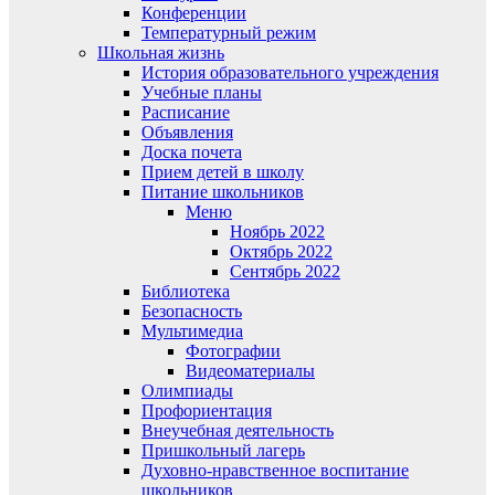
Конференции
Температурный режим
Школьная жизнь
История образовательного учреждения
Учебные планы
Расписание
Объявления
Доска почета
Прием детей в школу
Питание школьников
Меню
Ноябрь 2022
Октябрь 2022
Сентябрь 2022
Библиотека
Безопасность
Мультимедиа
Фотографии
Видеоматериалы
Олимпиады
Профориентация
Внеучебная деятельность
Пришкольный лагерь
Духовно-нравственное воспитание
школьников