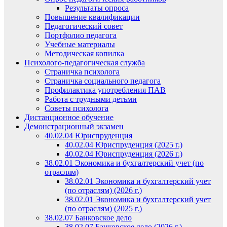
Результаты опроса
Повышение квалификации
Педагогический совет
Портфолио педагога
Учебные материалы
Методическая копилка
Психолого-педагогическая служба
Страничка психолога
Страничка социального педагога
Профилактика употребления ПАВ
Работа с трудными детьми
Советы психолога
Дистанционное обучение
Демонстрационный экзамен
40.02.04 Юриспруденция
40.02.04 Юриспруденция (2025 г.)
40.02.04 Юриспруденция (2026 г.)
38.02.01 Экономика и бухгалтерский учет (по
отраслям)
38.02.01 Экономика и бухгалтерский учет
(по отраслям) (2026 г.)
38.02.01 Экономика и бухгалтерский учет
(по отраслям) (2025 г.)
38.02.07 Банковское дело
38.02.07 Банковское дело (2026 г.)