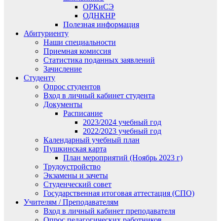
ОРКиСЭ
ОДНКНР
Полезная информация
Абитуриенту
Наши специальности
Приемная комиссия
Статистика поданных заявлений
Зачисление
Студенту
Опрос студентов
Вход в личный кабинет студента
Документы
Расписание
2023/2024 учебный год
2022/2023 учебный год
Календарный учебный план
Пушкинская карта
План мероприятий (Ноябрь 2023 г)
Трудоустройство
Экзамены и зачеты
Студенческий совет
Государственная итоговая аттестация (СПО)
Учителям / Преподавателям
Вход в личный кабинет преподавателя
Опрос педагогических работников