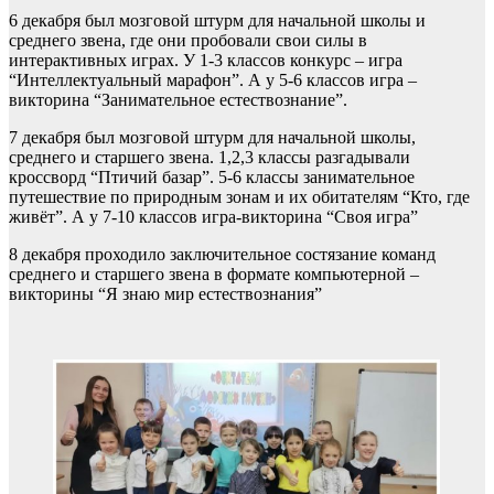
6 декабря был мозговой штурм для начальной школы и
среднего звена, где они пробовали свои силы в
интерактивных играх. У 1-3 классов конкурс – игра
“Интеллектуальный марафон”. А у 5-6 классов игра –
викторина “Занимательное естествознание”.
7 декабря был мозговой штурм для начальной школы,
среднего и старшего звена. 1,2,3 классы разгадывали
кроссворд “Птичий базар”. 5-6 классы занимательное
путешествие по природным зонам и их обитателям “Кто, где
живёт”. А у 7-10 классов игра-викторина “Своя игра”
8 декабря проходило заключительное состязание команд
среднего и старшего звена в формате компьютерной –
викторины “Я знаю мир естествознания”