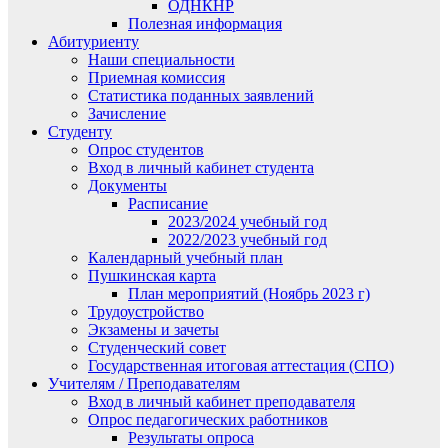
ОДНКНР
Полезная информация
Абитуриенту
Наши специальности
Приемная комиссия
Статистика поданных заявлений
Зачисление
Студенту
Опрос студентов
Вход в личный кабинет студента
Документы
Расписание
2023/2024 учебный год
2022/2023 учебный год
Календарный учебный план
Пушкинская карта
План мероприятий (Ноябрь 2023 г)
Трудоустройство
Экзамены и зачеты
Студенческий совет
Государственная итоговая аттестация (СПО)
Учителям / Преподавателям
Вход в личный кабинет преподавателя
Опрос педагогических работников
Результаты опроса