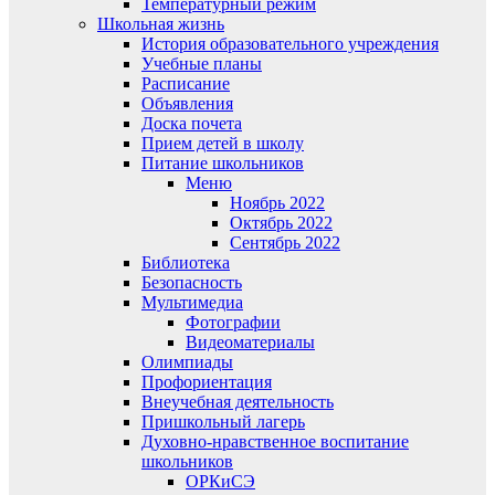
Температурный режим
Школьная жизнь
История образовательного учреждения
Учебные планы
Расписание
Объявления
Доска почета
Прием детей в школу
Питание школьников
Меню
Ноябрь 2022
Октябрь 2022
Сентябрь 2022
Библиотека
Безопасность
Мультимедиа
Фотографии
Видеоматериалы
Олимпиады
Профориентация
Внеучебная деятельность
Пришкольный лагерь
Духовно-нравственное воспитание
школьников
ОРКиСЭ