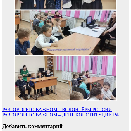
Навигация
РАЗГОВОРЫ О ВАЖНОМ – ВОЛОНТЁРЫ РОССИИ
РАЗГОВОРЫ О ВАЖНОМ – ДЕНЬ КОНСТИТУЦИИ РФ
по
записям
Добавить комментарий