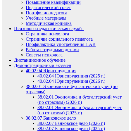
Повышение квалификации
Педагогический совет
Портфолио педагога
Учебные материалы
Методическая копилка
Психолого-педагогическая служба
Страничка психолога
Страничка социального педагога
Профилактика употребления ПАВ
Работа с трудными детьми
Советы психолога
Дистанционное обучение
Демонстрационный экзамен
40.02.04 Юриспруденция
40.02.04 Юриспруденция (2025 г.)
40.02.04 Юриспруденция (2026 г.)
38.02.01 Экономика и бухгалтерский учет (по
отраслям)
38.02.01 Экономика и бухгалтерский учет
(по отраслям) (2026 г.)
38.02.01 Экономика и бухгалтерский учет
(по отраслям) (2025 г.)
38.02.07 Банковское дело
38.02.07 Банковское дело (2026 г.)
38.02.07 Банковское дело (2025 г.)