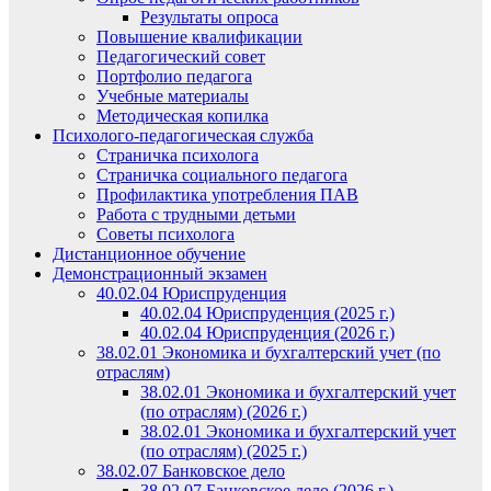
Результаты опроса
Повышение квалификации
Педагогический совет
Портфолио педагога
Учебные материалы
Методическая копилка
Психолого-педагогическая служба
Страничка психолога
Страничка социального педагога
Профилактика употребления ПАВ
Работа с трудными детьми
Советы психолога
Дистанционное обучение
Демонстрационный экзамен
40.02.04 Юриспруденция
40.02.04 Юриспруденция (2025 г.)
40.02.04 Юриспруденция (2026 г.)
38.02.01 Экономика и бухгалтерский учет (по
отраслям)
38.02.01 Экономика и бухгалтерский учет
(по отраслям) (2026 г.)
38.02.01 Экономика и бухгалтерский учет
(по отраслям) (2025 г.)
38.02.07 Банковское дело
38.02.07 Банковское дело (2026 г.)