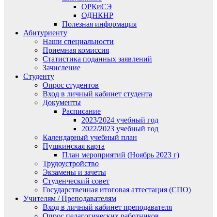
ОРКиСЭ
ОДНКНР
Полезная информация
Абитуриенту
Наши специальности
Приемная комиссия
Статистика поданных заявлений
Зачисление
Студенту
Опрос студентов
Вход в личный кабинет студента
Документы
Расписание
2023/2024 учебный год
2022/2023 учебный год
Календарный учебный план
Пушкинская карта
План мероприятий (Ноябрь 2023 г)
Трудоустройство
Экзамены и зачеты
Студенческий совет
Государственная итоговая аттестация (СПО)
Учителям / Преподавателям
Вход в личный кабинет преподавателя
Опрос педагогических работников