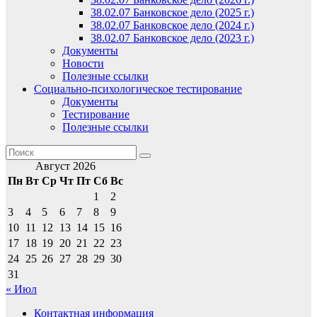
38.02.07 Банковское дело (2025 г.)
38.02.07 Банковское дело (2024 г.)
38.02.07 Банковское дело (2023 г.)
Документы
Новости
Полезные ссылки
Социально-психологическое тестирование
Документы
Тестирование
Полезные ссылки
Август 2026
Пн
Вт
Ср
Чт
Пт
Сб
Вс
1
2
3
4
5
6
7
8
9
10
11
12
13
14
15
16
17
18
19
20
21
22
23
24
25
26
27
28
29
30
31
« Июл
Контактная информация