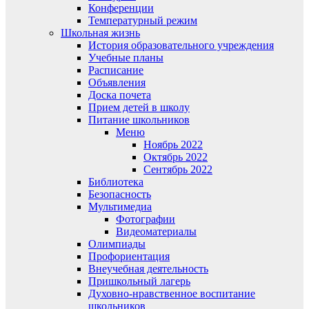
Конференции
Температурный режим
Школьная жизнь
История образовательного учреждения
Учебные планы
Расписание
Объявления
Доска почета
Прием детей в школу
Питание школьников
Меню
Ноябрь 2022
Октябрь 2022
Сентябрь 2022
Библиотека
Безопасность
Мультимедиа
Фотографии
Видеоматериалы
Олимпиады
Профориентация
Внеучебная деятельность
Пришкольный лагерь
Духовно-нравственное воспитание
школьников