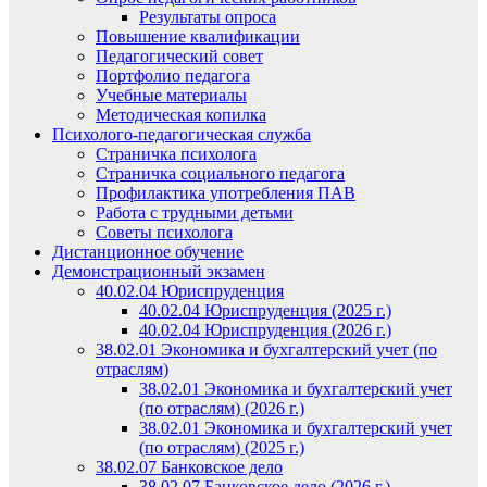
Результаты опроса
Повышение квалификации
Педагогический совет
Портфолио педагога
Учебные материалы
Методическая копилка
Психолого-педагогическая служба
Страничка психолога
Страничка социального педагога
Профилактика употребления ПАВ
Работа с трудными детьми
Советы психолога
Дистанционное обучение
Демонстрационный экзамен
40.02.04 Юриспруденция
40.02.04 Юриспруденция (2025 г.)
40.02.04 Юриспруденция (2026 г.)
38.02.01 Экономика и бухгалтерский учет (по
отраслям)
38.02.01 Экономика и бухгалтерский учет
(по отраслям) (2026 г.)
38.02.01 Экономика и бухгалтерский учет
(по отраслям) (2025 г.)
38.02.07 Банковское дело
38.02.07 Банковское дело (2026 г.)