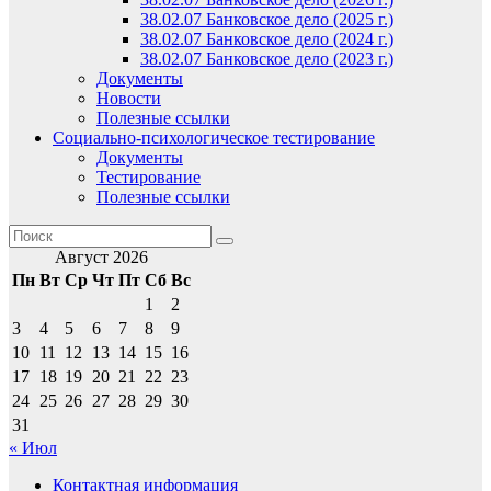
38.02.07 Банковское дело (2025 г.)
38.02.07 Банковское дело (2024 г.)
38.02.07 Банковское дело (2023 г.)
Документы
Новости
Полезные ссылки
Социально-психологическое тестирование
Документы
Тестирование
Полезные ссылки
Август 2026
Пн
Вт
Ср
Чт
Пт
Сб
Вс
1
2
3
4
5
6
7
8
9
10
11
12
13
14
15
16
17
18
19
20
21
22
23
24
25
26
27
28
29
30
31
« Июл
Контактная информация