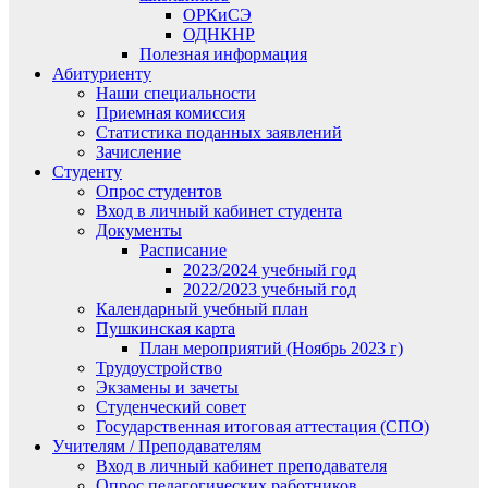
ОРКиСЭ
ОДНКНР
Полезная информация
Абитуриенту
Наши специальности
Приемная комиссия
Статистика поданных заявлений
Зачисление
Студенту
Опрос студентов
Вход в личный кабинет студента
Документы
Расписание
2023/2024 учебный год
2022/2023 учебный год
Календарный учебный план
Пушкинская карта
План мероприятий (Ноябрь 2023 г)
Трудоустройство
Экзамены и зачеты
Студенческий совет
Государственная итоговая аттестация (СПО)
Учителям / Преподавателям
Вход в личный кабинет преподавателя
Опрос педагогических работников