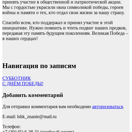
принять участие в общественной и патриотической акции.
Мы с гордостью украсили окна символикой победы, героев
войны и памяти о тех, кто отдал свои жизни за нашу страну.
Спасибо всем, кто поддержал и принял участие в этой
инициативе. Нужно помнить и чтить подвиг наших предков,
передавая эту память будущим поколениям. Великая Победа –
в наших сердцах!
Навигация по записям
СУББОТНИК
С ДНЁМ ПОБЕДЫ!
Добавить комментарий
Для отправки комментария вам необходимо
авторизоваться
.
E-mail: lshk_znanie@mail.ru
Телефон:
+7 (39145) 6-38-31 (учебный центр)