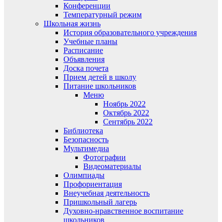
Конференции
Температурный режим
Школьная жизнь
История образовательного учреждения
Учебные планы
Расписание
Объявления
Доска почета
Прием детей в школу
Питание школьников
Меню
Ноябрь 2022
Октябрь 2022
Сентябрь 2022
Библиотека
Безопасность
Мультимедиа
Фотографии
Видеоматериалы
Олимпиады
Профориентация
Внеучебная деятельность
Пришкольный лагерь
Духовно-нравственное воспитание
школьников