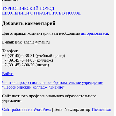
Навигация
ТУРИСТИЧЕСКИЙ ПОХОД
ШКОЛЬНИКИ ОТПРАВИЛИСЬ В ПОХОД
по
записям
Добавить комментарий
Для отправки комментария вам необходимо
авторизоваться
.
E-mail: lshk_znanie@mail.ru
Телефон:
+7 (39145) 6-38-31 (учебный центр)
+7 (39145) 6-44-05 (колледж)
+7 (39145) 2-90-20 (школа)
Войти
Частное профессиональное образовательное учреждение
"Лесосибирский колледж "Знание"
Сайт частного профессионального образовательного
учреждения
Сайт работает на WordPress
|
Тема: Newsup, автор
Themeansar