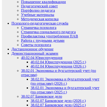
Повышение квалификации
Педагогический совет
Портфолио педагога
Учебные материалы
Методическая копилка
Психолого-педагогическая служба
Страничка психолога
Страничка социального педагога
Профилактика употребления ПАВ
Работа с трудными детьми
Советы психолога
Дистанционное обучение
Демонстрационный экзамен
40.02.04 Юриспруденция
40.02.04 Юриспруденция (2025 г.)
40.02.04 Юриспруденция (2026 г.)
38.02.01 Экономика и бухгалтерский учет (по
отраслям)
38.02.01 Экономика и бухгалтерский учет
(по отраслям) (2026 г.)
38.02.01 Экономика и бухгалтерский учет
(по отраслям) (2025 г.)
38.02.07 Банковское дело
38.02.07 Банковское дело (2026 г.)
38.02.07 Банковское дело (2025 г.)