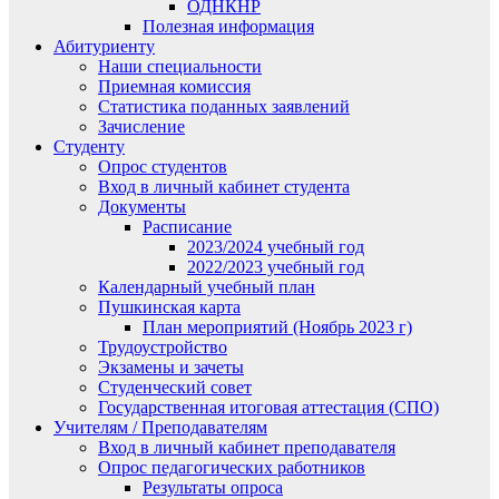
ОДНКНР
Полезная информация
Абитуриенту
Наши специальности
Приемная комиссия
Статистика поданных заявлений
Зачисление
Студенту
Опрос студентов
Вход в личный кабинет студента
Документы
Расписание
2023/2024 учебный год
2022/2023 учебный год
Календарный учебный план
Пушкинская карта
План мероприятий (Ноябрь 2023 г)
Трудоустройство
Экзамены и зачеты
Студенческий совет
Государственная итоговая аттестация (СПО)
Учителям / Преподавателям
Вход в личный кабинет преподавателя
Опрос педагогических работников
Результаты опроса