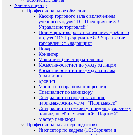
Учебный центр
Профессиональное обучение
Кассир торгового зала с включением
учебного модуля “1С: Предприятие 8.3.
Управление торговлей”
Приемщик товаров с включением учебного
модуля “1С: Предприятие 8.3 Управление
торговлей”: “Кладовщик”
Повар
Кондитер
Машинист (кочегар) котельной
Косметик-эстетист по уходу за лицом
Косметик-эстетист по уходу за телом
(шугаринг)
Бровист
Мастер по наращиванию ресниц
Специалист по маникюру
Специалист по предоставлению
парикмахерских услуг: “Парикмахер”
Специалист по ремонту и индивидуальному
пошиву швейных изделий: “Портной”
Мастер педикюра
Профессиональная переподготовка
Инспектор по кадрам (1С: Зарплата и