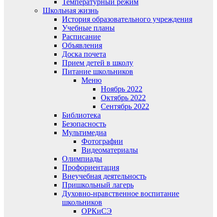
Температурный режим
Школьная жизнь
История образовательного учреждения
Учебные планы
Расписание
Объявления
Доска почета
Прием детей в школу
Питание школьников
Меню
Ноябрь 2022
Октябрь 2022
Сентябрь 2022
Библиотека
Безопасность
Мультимедиа
Фотографии
Видеоматериалы
Олимпиады
Профориентация
Внеучебная деятельность
Пришкольный лагерь
Духовно-нравственное воспитание
школьников
ОРКиСЭ