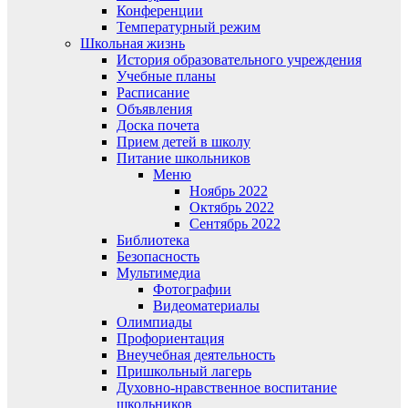
Конференции
Температурный режим
Школьная жизнь
История образовательного учреждения
Учебные планы
Расписание
Объявления
Доска почета
Прием детей в школу
Питание школьников
Меню
Ноябрь 2022
Октябрь 2022
Сентябрь 2022
Библиотека
Безопасность
Мультимедиа
Фотографии
Видеоматериалы
Олимпиады
Профориентация
Внеучебная деятельность
Пришкольный лагерь
Духовно-нравственное воспитание
школьников