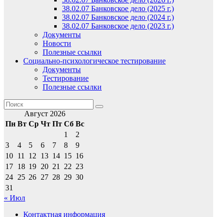
38.02.07 Банковское дело (2025 г.)
38.02.07 Банковское дело (2024 г.)
38.02.07 Банковское дело (2023 г.)
Документы
Новости
Полезные ссылки
Социально-психологическое тестирование
Документы
Тестирование
Полезные ссылки
Август 2026
Пн
Вт
Ср
Чт
Пт
Сб
Вс
1
2
3
4
5
6
7
8
9
10
11
12
13
14
15
16
17
18
19
20
21
22
23
24
25
26
27
28
29
30
31
« Июл
Контактная информация