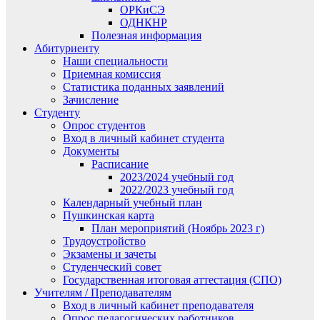
ОРКиСЭ
ОДНКНР
Полезная информация
Абитуриенту
Наши специальности
Приемная комиссия
Статистика поданных заявлений
Зачисление
Студенту
Опрос студентов
Вход в личный кабинет студента
Документы
Расписание
2023/2024 учебный год
2022/2023 учебный год
Календарный учебный план
Пушкинская карта
План мероприятий (Ноябрь 2023 г)
Трудоустройство
Экзамены и зачеты
Студенческий совет
Государственная итоговая аттестация (СПО)
Учителям / Преподавателям
Вход в личный кабинет преподавателя
Опрос педагогических работников