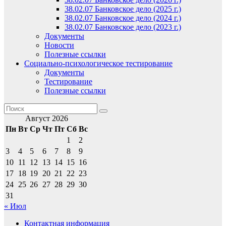
38.02.07 Банковское дело (2025 г.)
38.02.07 Банковское дело (2024 г.)
38.02.07 Банковское дело (2023 г.)
Документы
Новости
Полезные ссылки
Социально-психологическое тестирование
Документы
Тестирование
Полезные ссылки
Август 2026
Пн
Вт
Ср
Чт
Пт
Сб
Вс
1
2
3
4
5
6
7
8
9
10
11
12
13
14
15
16
17
18
19
20
21
22
23
24
25
26
27
28
29
30
31
« Июл
Контактная информация