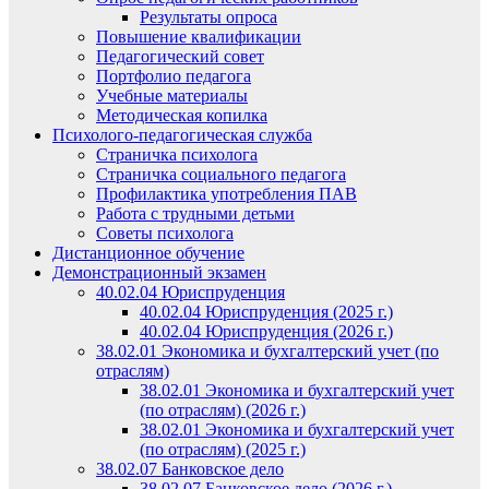
Результаты опроса
Повышение квалификации
Педагогический совет
Портфолио педагога
Учебные материалы
Методическая копилка
Психолого-педагогическая служба
Страничка психолога
Страничка социального педагога
Профилактика употребления ПАВ
Работа с трудными детьми
Советы психолога
Дистанционное обучение
Демонстрационный экзамен
40.02.04 Юриспруденция
40.02.04 Юриспруденция (2025 г.)
40.02.04 Юриспруденция (2026 г.)
38.02.01 Экономика и бухгалтерский учет (по
отраслям)
38.02.01 Экономика и бухгалтерский учет
(по отраслям) (2026 г.)
38.02.01 Экономика и бухгалтерский учет
(по отраслям) (2025 г.)
38.02.07 Банковское дело
38.02.07 Банковское дело (2026 г.)