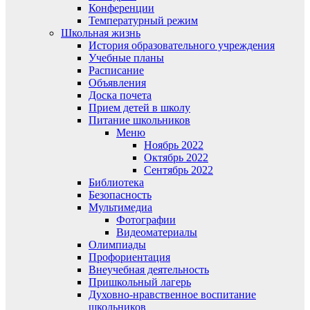
Конференции
Температурный режим
Школьная жизнь
История образовательного учреждения
Учебные планы
Расписание
Объявления
Доска почета
Прием детей в школу
Питание школьников
Меню
Ноябрь 2022
Октябрь 2022
Сентябрь 2022
Библиотека
Безопасность
Мультимедиа
Фотографии
Видеоматериалы
Олимпиады
Профориентация
Внеучебная деятельность
Пришкольный лагерь
Духовно-нравственное воспитание
школьников