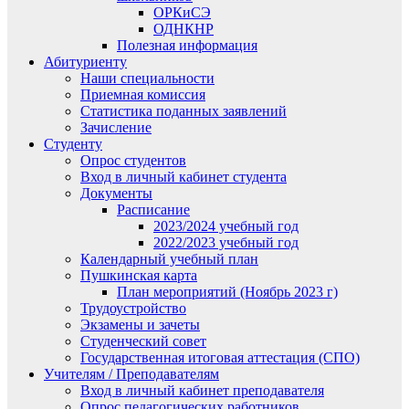
ОРКиСЭ
ОДНКНР
Полезная информация
Абитуриенту
Наши специальности
Приемная комиссия
Статистика поданных заявлений
Зачисление
Студенту
Опрос студентов
Вход в личный кабинет студента
Документы
Расписание
2023/2024 учебный год
2022/2023 учебный год
Календарный учебный план
Пушкинская карта
План мероприятий (Ноябрь 2023 г)
Трудоустройство
Экзамены и зачеты
Студенческий совет
Государственная итоговая аттестация (СПО)
Учителям / Преподавателям
Вход в личный кабинет преподавателя
Опрос педагогических работников