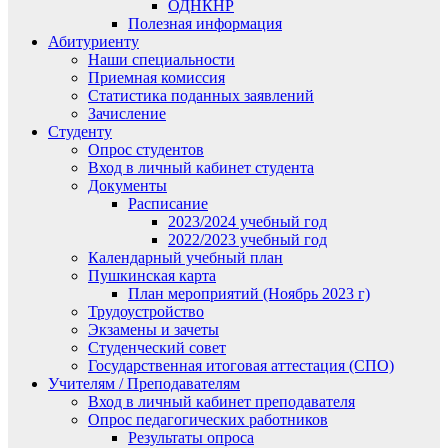
ОДНКНР
Полезная информация
Абитуриенту
Наши специальности
Приемная комиссия
Статистика поданных заявлений
Зачисление
Студенту
Опрос студентов
Вход в личный кабинет студента
Документы
Расписание
2023/2024 учебный год
2022/2023 учебный год
Календарный учебный план
Пушкинская карта
План мероприятий (Ноябрь 2023 г)
Трудоустройство
Экзамены и зачеты
Студенческий совет
Государственная итоговая аттестация (СПО)
Учителям / Преподавателям
Вход в личный кабинет преподавателя
Опрос педагогических работников
Результаты опроса