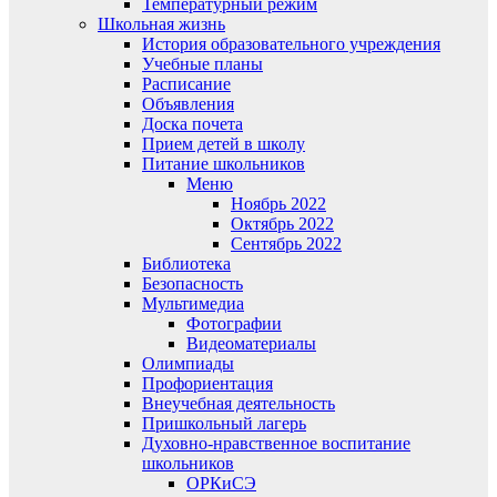
Температурный режим
Школьная жизнь
История образовательного учреждения
Учебные планы
Расписание
Объявления
Доска почета
Прием детей в школу
Питание школьников
Меню
Ноябрь 2022
Октябрь 2022
Сентябрь 2022
Библиотека
Безопасность
Мультимедиа
Фотографии
Видеоматериалы
Олимпиады
Профориентация
Внеучебная деятельность
Пришкольный лагерь
Духовно-нравственное воспитание
школьников
ОРКиСЭ