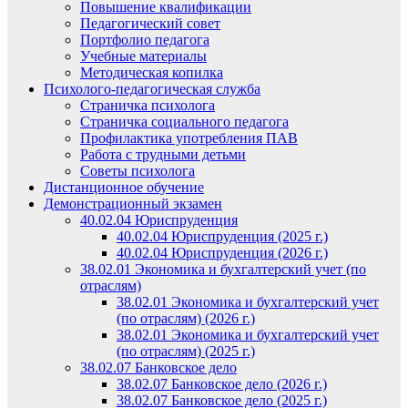
Повышение квалификации
Педагогический совет
Портфолио педагога
Учебные материалы
Методическая копилка
Психолого-педагогическая служба
Страничка психолога
Страничка социального педагога
Профилактика употребления ПАВ
Работа с трудными детьми
Советы психолога
Дистанционное обучение
Демонстрационный экзамен
40.02.04 Юриспруденция
40.02.04 Юриспруденция (2025 г.)
40.02.04 Юриспруденция (2026 г.)
38.02.01 Экономика и бухгалтерский учет (по
отраслям)
38.02.01 Экономика и бухгалтерский учет
(по отраслям) (2026 г.)
38.02.01 Экономика и бухгалтерский учет
(по отраслям) (2025 г.)
38.02.07 Банковское дело
38.02.07 Банковское дело (2026 г.)
38.02.07 Банковское дело (2025 г.)