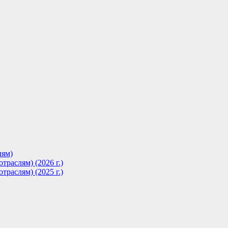
лям)
траслям) (2026 г.)
траслям) (2025 г.)