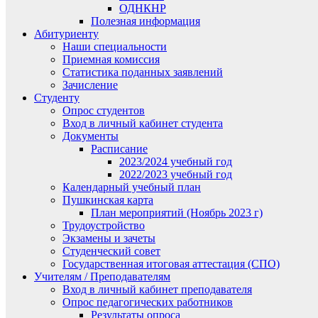
ОДНКНР
Полезная информация
Абитуриенту
Наши специальности
Приемная комиссия
Статистика поданных заявлений
Зачисление
Студенту
Опрос студентов
Вход в личный кабинет студента
Документы
Расписание
2023/2024 учебный год
2022/2023 учебный год
Календарный учебный план
Пушкинская карта
План мероприятий (Ноябрь 2023 г)
Трудоустройство
Экзамены и зачеты
Студенческий совет
Государственная итоговая аттестация (СПО)
Учителям / Преподавателям
Вход в личный кабинет преподавателя
Опрос педагогических работников
Результаты опроса