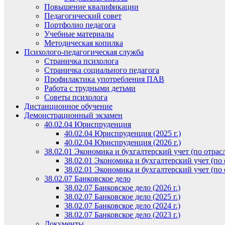
Повышение квалификации
Педагогический совет
Портфолио педагога
Учебные материалы
Методическая копилка
Психолого-педагогическая служба
Страничка психолога
Страничка социального педагога
Профилактика употребления ПАВ
Работа с трудными детьми
Советы психолога
Дистанционное обучение
Демонстрационный экзамен
40.02.04 Юриспруденция
40.02.04 Юриспруденция (2025 г.)
40.02.04 Юриспруденция (2026 г.)
38.02.01 Экономика и бухгалтерский учет (по отрас
38.02.01 Экономика и бухгалтерский учет (по о
38.02.01 Экономика и бухгалтерский учет (по о
38.02.07 Банковское дело
38.02.07 Банковское дело (2026 г.)
38.02.07 Банковское дело (2025 г.)
38.02.07 Банковское дело (2024 г.)
38.02.07 Банковское дело (2023 г.)
Документы