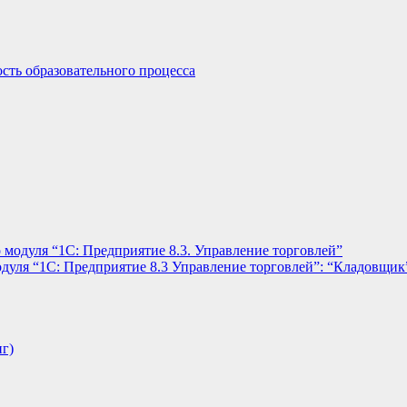
сть образовательного процесса
 модуля “1С: Предприятие 8.3. Управление торговлей”
дуля “1С: Предприятие 8.3 Управление торговлей”: “Кладовщик
нг)