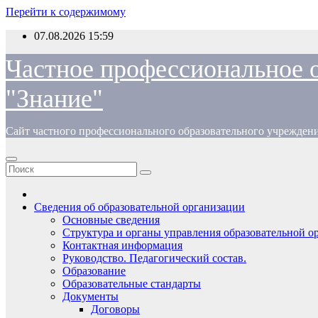
Перейти к содержимому
07.08.2026
15:59
Частное профессиональное 
"Знание"
Сайт частного профессионального образовательного учрежден
Сведения об образовательной организации
Основные сведения
Структура и органы управления образовательной о
Контактная информация
Руководство. Педагогический состав.
Образование
Образовательные стандарты
Документы
Договоры