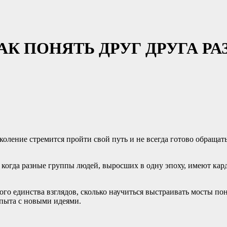
АК ПОНЯТЬ ДРУГ ДРУГА 
оление стремится пройти свой путь и не всегда готово обращать
 когда разные группы людей, выросших в одну эпоху, имеют кар
ого единства взглядов, сколько научиться выстраивать мосты п
пыта с новыми идеями.