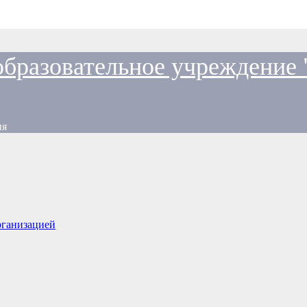
образовательное учреждение
ия
рганизацией