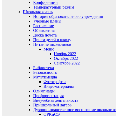
Конференции
Температурный режим
Школьная жизнь
История образовательного учреждения
Учебные планы
Расписание
Объявления
Доска почета
Прием детей в школу
Питание школьников
Меню
Ноябрь 2022
Октябрь 2022
Сентябрь 2022
Библиотека
Безопасность
Мультимедиа
Фотографии
Видеоматериалы
Олимпиады
Профориентация
Внеучебная деятельность
Пришкольный лагерь
Духовно-нравственное воспитание школьник
ОРКиСЭ