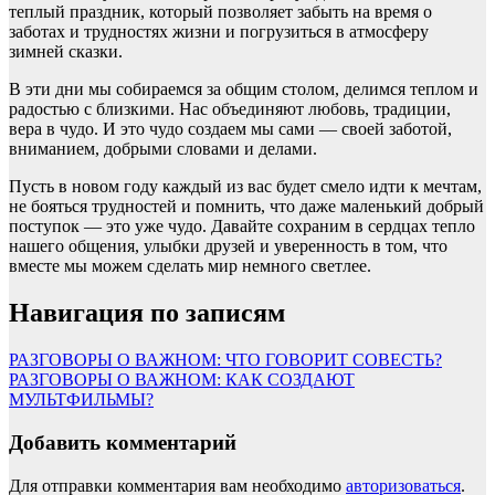
теплый праздник, который позволяет забыть на время о
заботах и трудностях жизни и погрузиться в атмосферу
зимней сказки.
В эти дни мы собираемся за общим столом, делимся теплом и
радостью с близкими. Нас объединяют любовь, традиции,
вера в чудо. И это чудо создаем мы сами — своей заботой,
вниманием, добрыми словами и делами.
Пусть в новом году каждый из вас будет смело идти к мечтам,
не бояться трудностей и помнить, что даже маленький добрый
поступок — это уже чудо. Давайте сохраним в сердцах тепло
нашего общения, улыбки друзей и уверенность в том, что
вместе мы можем сделать мир немного светлее.
Навигация по записям
РАЗГОВОРЫ О ВАЖНОМ: ЧТО ГОВОРИТ СОВЕСТЬ?
РАЗГОВОРЫ О ВАЖНОМ: КАК СОЗДАЮТ
МУЛЬТФИЛЬМЫ?
Добавить комментарий
Для отправки комментария вам необходимо
авторизоваться
.