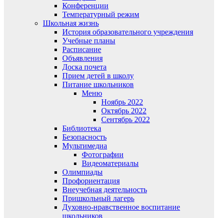
Конференции
Температурный режим
Школьная жизнь
История образовательного учреждения
Учебные планы
Расписание
Объявления
Доска почета
Прием детей в школу
Питание школьников
Меню
Ноябрь 2022
Октябрь 2022
Сентябрь 2022
Библиотека
Безопасность
Мультимедиа
Фотографии
Видеоматериалы
Олимпиады
Профориентация
Внеучебная деятельность
Пришкольный лагерь
Духовно-нравственное воспитание
школьников