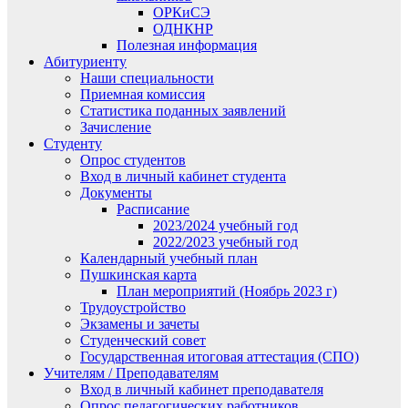
ОРКиСЭ
ОДНКНР
Полезная информация
Абитуриенту
Наши специальности
Приемная комиссия
Статистика поданных заявлений
Зачисление
Студенту
Опрос студентов
Вход в личный кабинет студента
Документы
Расписание
2023/2024 учебный год
2022/2023 учебный год
Календарный учебный план
Пушкинская карта
План мероприятий (Ноябрь 2023 г)
Трудоустройство
Экзамены и зачеты
Студенческий совет
Государственная итоговая аттестация (СПО)
Учителям / Преподавателям
Вход в личный кабинет преподавателя
Опрос педагогических работников