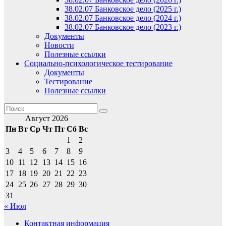
38.02.07 Банковское дело (2025 г.)
38.02.07 Банковское дело (2024 г.)
38.02.07 Банковское дело (2023 г.)
Документы
Новости
Полезные ссылки
Социально-психологическое тестирование
Документы
Тестирование
Полезные ссылки
Август 2026
Пн
Вт
Ср
Чт
Пт
Сб
Вс
1
2
3
4
5
6
7
8
9
10
11
12
13
14
15
16
17
18
19
20
21
22
23
24
25
26
27
28
29
30
31
« Июл
Контактная информация