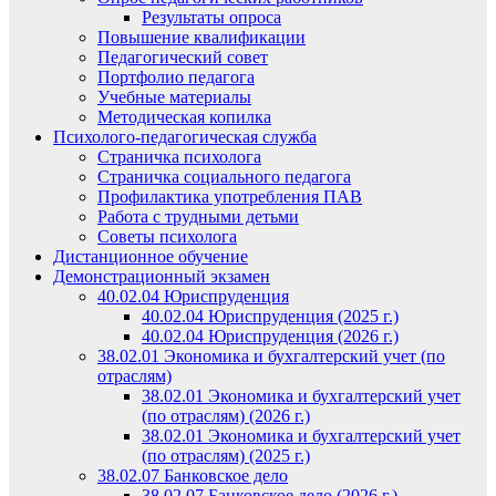
Результаты опроса
Повышение квалификации
Педагогический совет
Портфолио педагога
Учебные материалы
Методическая копилка
Психолого-педагогическая служба
Страничка психолога
Страничка социального педагога
Профилактика употребления ПАВ
Работа с трудными детьми
Советы психолога
Дистанционное обучение
Демонстрационный экзамен
40.02.04 Юриспруденция
40.02.04 Юриспруденция (2025 г.)
40.02.04 Юриспруденция (2026 г.)
38.02.01 Экономика и бухгалтерский учет (по
отраслям)
38.02.01 Экономика и бухгалтерский учет
(по отраслям) (2026 г.)
38.02.01 Экономика и бухгалтерский учет
(по отраслям) (2025 г.)
38.02.07 Банковское дело
38.02.07 Банковское дело (2026 г.)