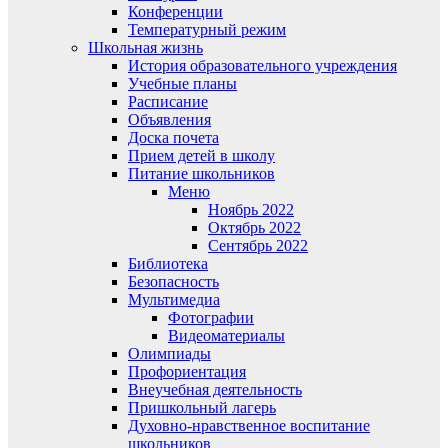
Конференции
Температурный режим
Школьная жизнь
История образовательного учреждения
Учебные планы
Расписание
Объявления
Доска почета
Прием детей в школу
Питание школьников
Меню
Ноябрь 2022
Октябрь 2022
Сентябрь 2022
Библиотека
Безопасность
Мультимедиа
Фотографии
Видеоматериалы
Олимпиады
Профориентация
Внеучебная деятельность
Пришкольный лагерь
Духовно-нравственное воспитание
школьников