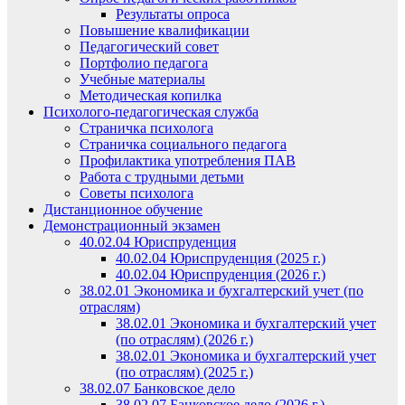
Результаты опроса
Повышение квалификации
Педагогический совет
Портфолио педагога
Учебные материалы
Методическая копилка
Психолого-педагогическая служба
Страничка психолога
Страничка социального педагога
Профилактика употребления ПАВ
Работа с трудными детьми
Советы психолога
Дистанционное обучение
Демонстрационный экзамен
40.02.04 Юриспруденция
40.02.04 Юриспруденция (2025 г.)
40.02.04 Юриспруденция (2026 г.)
38.02.01 Экономика и бухгалтерский учет (по
отраслям)
38.02.01 Экономика и бухгалтерский учет
(по отраслям) (2026 г.)
38.02.01 Экономика и бухгалтерский учет
(по отраслям) (2025 г.)
38.02.07 Банковское дело
38.02.07 Банковское дело (2026 г.)