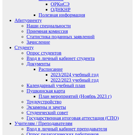
ОРКиСЭ
ОДНКНР
Полезная информация
Абитуриенту
Наши специальности
Приемная комиссия
Статистика поданных заявлений
Зачисление
Студенту
Опрос студентов
Вход в личный кабинет студента
Документы
Расписание
2023/2024 учебный год
2022/2023 учебный год
Календарный учебный план
Пушкинская карта
План мероприятий (Ноябрь 2023 г)
Трудоустройство
Экзамены и зачеты
Студенческий совет
Государственная итоговая аттестация (СПО)
Учителям / Преподавателям
Вход в личный кабинет преподавателя
Опрос педагогических работников