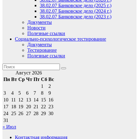
38.02.07 Банковское дело (2025 г.)
38.02.07 Банковское дело (2024 г.)
38.02.07 Банковское дело (2023 г.)
Документы
Новости
Полезные ссылки
Социально-психологическое тестирование
Документы
Тестирование
Полезные ссылки
Август 2026
Пн
Вт
Ср
Чт
Пт
Сб
Вс
1
2
3
4
5
6
7
8
9
10
11
12
13
14
15
16
17
18
19
20
21
22
23
24
25
26
27
28
29
30
31
« Июл
Контактная информация