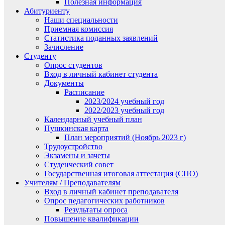
Полезная информация
Абитуриенту
Наши специальности
Приемная комиссия
Статистика поданных заявлений
Зачисление
Студенту
Опрос студентов
Вход в личный кабинет студента
Документы
Расписание
2023/2024 учебный год
2022/2023 учебный год
Календарный учебный план
Пушкинская карта
План мероприятий (Ноябрь 2023 г)
Трудоустройство
Экзамены и зачеты
Студенческий совет
Государственная итоговая аттестация (СПО)
Учителям / Преподавателям
Вход в личный кабинет преподавателя
Опрос педагогических работников
Результаты опроса
Повышение квалификации