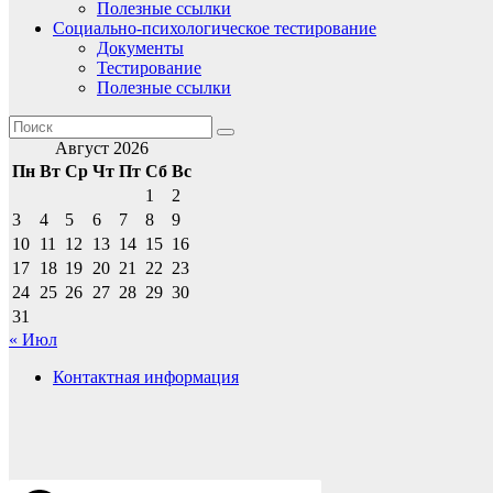
Полезные ссылки
Социально-психологическое тестирование
Документы
Тестирование
Полезные ссылки
Август 2026
Пн
Вт
Ср
Чт
Пт
Сб
Вс
1
2
3
4
5
6
7
8
9
10
11
12
13
14
15
16
17
18
19
20
21
22
23
24
25
26
27
28
29
30
31
« Июл
Контактная информация