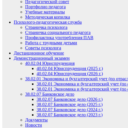
Педагогический совет
Портфолио педагога
Учебные материалы
Методическая копилка
Психолого-педагогическая служба
Страничка психолога
Страничка социального педагога
Профилактика употребления ПАВ
Работа с трудными детьми
Советы психолога
Дистанционное обучение
Демонстрационный экзамен
40.02.04 Юриспруденция
40.02.04 Юриспруденция (2025 г.)
40.02.04 Юриспруденция (2026 г.)
38.02.01 Экономика и бухгалтерский учет (по отрас
38.02.01 Экономика и бухгалтерский учет (по о
38.02.01 Экономика и бухгалтерский учет (по о
38.02.07 Банковское дело
38.02.07 Банковское дело (2026 г.)
38.02.07 Банковское дело (2025 г.)
38.02.07 Банковское дело (2024 г.)
38.02.07 Банковское дело (2023 г.)
Документы
Новости