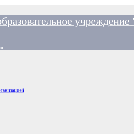
образовательное учреждение
ия
рганизацией