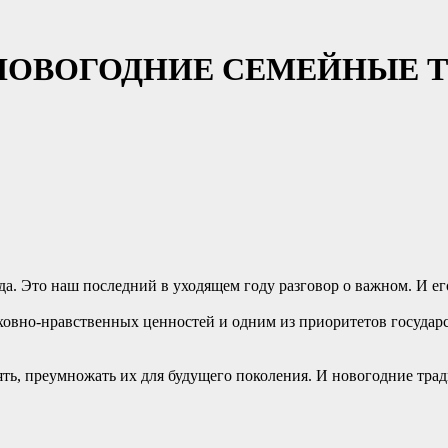
 НОВОГОДНИЕ СЕМЕЙНЫЕ 
ода. Это наш последний в уходящем году разговор о важном. И ег
ховно-нравственных ценностей и одним из приоритетов государ
ять, преумножать их для будущего поколения. И новогодние тра