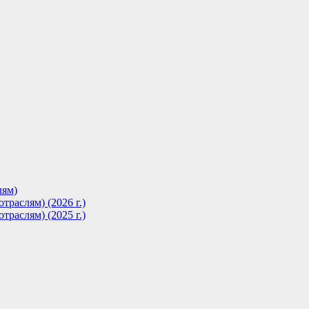
лям)
траслям) (2026 г.)
траслям) (2025 г.)