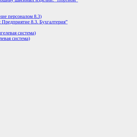
ние персоналом 8.3)
 Предприятие 8.3. Бухгалтерия”
гелевая система)
евая система)