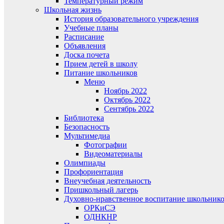
Температурный режим
Школьная жизнь
История образовательного учреждения
Учебные планы
Расписание
Объявления
Доска почета
Прием детей в школу
Питание школьников
Меню
Ноябрь 2022
Октябрь 2022
Сентябрь 2022
Библиотека
Безопасность
Мультимедиа
Фотографии
Видеоматериалы
Олимпиады
Профориентация
Внеучебная деятельность
Пришкольный лагерь
Духовно-нравственное воспитание школьник
ОРКиСЭ
ОДНКНР