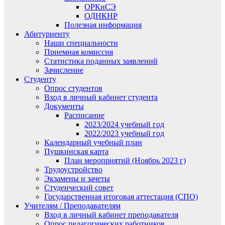
ОРКиСЭ
ОДНКНР
Полезная информация
Абитуриенту
Наши специальности
Приемная комиссия
Статистика поданных заявлений
Зачисление
Студенту
Опрос студентов
Вход в личный кабинет студента
Документы
Расписание
2023/2024 учебный год
2022/2023 учебный год
Календарный учебный план
Пушкинская карта
План мероприятий (Ноябрь 2023 г)
Трудоустройство
Экзамены и зачеты
Студенческий совет
Государственная итоговая аттестация (СПО)
Учителям / Преподавателям
Вход в личный кабинет преподавателя
Опрос педагогических работников