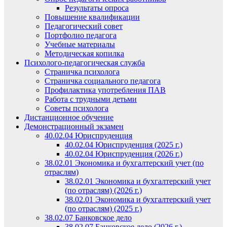
Результаты опроса
Повышение квалификации
Педагогический совет
Портфолио педагога
Учебные материалы
Методическая копилка
Психолого-педагогическая служба
Страничка психолога
Страничка социального педагога
Профилактика употребления ПАВ
Работа с трудными детьми
Советы психолога
Дистанционное обучение
Демонстрационный экзамен
40.02.04 Юриспруденция
40.02.04 Юриспруденция (2025 г.)
40.02.04 Юриспруденция (2026 г.)
38.02.01 Экономика и бухгалтерский учет (по
отраслям)
38.02.01 Экономика и бухгалтерский учет
(по отраслям) (2026 г.)
38.02.01 Экономика и бухгалтерский учет
(по отраслям) (2025 г.)
38.02.07 Банковское дело
38.02.07 Банковское дело (2026 г.)