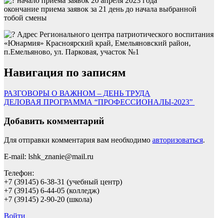
начало приема заявок 20 апреля 2023 года
окончание приема заявок за 21 день до начала выбранной
тобой смены
Адрес Регионального центра патриотического воспитания
«Юнармия» Красноярский край, Емельяновский район,
п.Емельяново, ул. Парковая, участок №1
Навигация по записям
РАЗГОВОРЫ О ВАЖНОМ – ДЕНЬ ТРУДА
ДЕЛОВАЯ ПРОГРАММА “ПРОФЕССИОНАЛЫ-2023”
Добавить комментарий
Для отправки комментария вам необходимо
авторизоваться
.
E-mail: lshk_znanie@mail.ru
Телефон:
+7 (39145) 6-38-31 (учебный центр)
+7 (39145) 6-44-05 (колледж)
+7 (39145) 2-90-20 (школа)
Войти