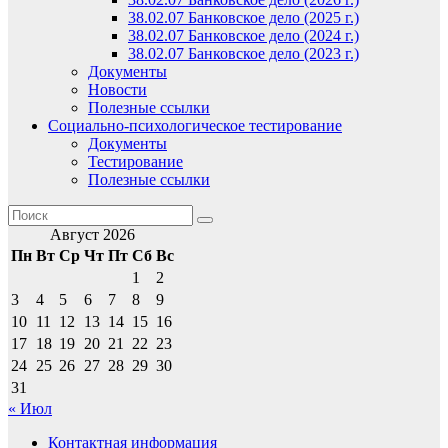
38.02.07 Банковское дело (2025 г.)
38.02.07 Банковское дело (2024 г.)
38.02.07 Банковское дело (2023 г.)
Документы
Новости
Полезные ссылки
Социально-психологическое тестирование
Документы
Тестирование
Полезные ссылки
Август 2026
Пн
Вт
Ср
Чт
Пт
Сб
Вс
1
2
3
4
5
6
7
8
9
10
11
12
13
14
15
16
17
18
19
20
21
22
23
24
25
26
27
28
29
30
31
« Июл
Контактная информация