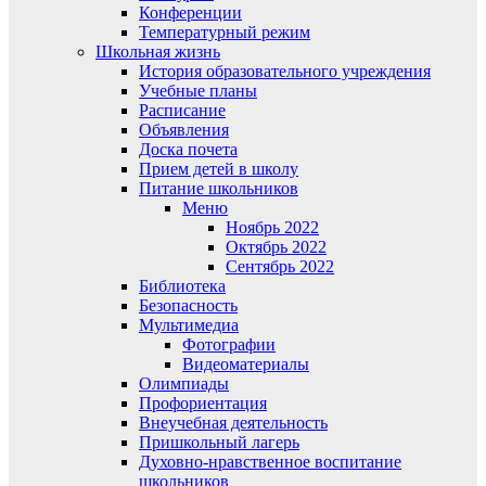
Конференции
Температурный режим
Школьная жизнь
История образовательного учреждения
Учебные планы
Расписание
Объявления
Доска почета
Прием детей в школу
Питание школьников
Меню
Ноябрь 2022
Октябрь 2022
Сентябрь 2022
Библиотека
Безопасность
Мультимедиа
Фотографии
Видеоматериалы
Олимпиады
Профориентация
Внеучебная деятельность
Пришкольный лагерь
Духовно-нравственное воспитание
школьников