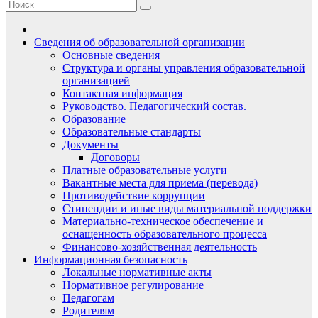
Сведения об образовательной организации
Основные сведения
Структура и органы управления образовательной
организацией
Контактная информация
Руководство. Педагогический состав.
Образование
Образовательные стандарты
Документы
Договоры
Платные образовательные услуги
Вакантные места для приема (перевода)
Противодействие коррупции
Стипендии и иные виды материальной поддержки
Материально-техническое обеспечение и
оснащенность образовательного процесса
Финансово-хозяйственная деятельность
Информационная безопасность
Локальные нормативные акты
Нормативное регулирование
Педагогам
Родителям