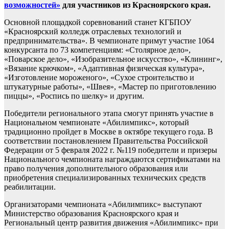
возможностей»
для
участников из Красноярского края.
Основной площадкой соревнований станет КГБПОУ
«Красноярский колледж отраслевых технологий и
предпринимательства». В чемпионате примут участие 1064
конкурсанта по 73 компетенциям: «Столярное дело»,
«Поварское дело», «Изобразительное искусство», «Клининг»,
«Вязание крючком», «Адаптивная физическая культура»,
«Изготовление мороженого», «Сухое строительство и
штукатурные работы», «Швея», «Мастер по приготовлению
пиццы», «Роспись по шелку» и другим.
Победители регионального этапа смогут принять участие в
Национальном чемпионате «Абилимпикс», который
традиционно пройдет в Москве в октябре текущего года. В
соответствии постановлением Правительства Российской
Федерации от 5 февраля 2022 г. №119 победители и призеры
Национального чемпионата награждаются сертификатами на
право получения дополнительного образования или
приобретения специализированных технических средств
реабилитации.
Организаторами чемпионата «Абилимпикс» выступают
Министерство образования Красноярского края и
Региональный центр развития движения «Абилимпикс» при