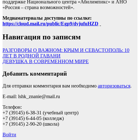
поддержке Национального центра «Абилимпикс» и АНО
«Россия – страна возможностей».
Медиаматериалы доступны по ссылке:
https://cloud.mail.ru/public/Egp9/dvjufuHZD
Навигация по записям
РАЗГОВОРЫ О ВАЖНОМ: КРЫМ И СЕВАСТОПОЛЬ: 10
ЛЕТ В РОДНОЙ ГАВАНИ
ДЕВУШКА В СОВРЕМЕННОМ МИРЕ
Добавить комментарий
Для отправки комментария вам необходимо
авторизоваться
.
E-mail: lshk_znanie@mail.ru
Телефон:
+7 (39145) 6-38-31 (учебный центр)
+7 (39145) 6-44-05 (колледж)
+7 (39145) 2-90-20 (школа)
Войти