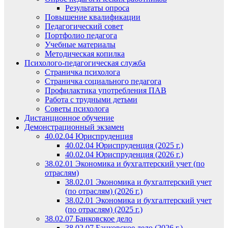
Результаты опроса
Повышение квалификации
Педагогический совет
Портфолио педагога
Учебные материалы
Методическая копилка
Психолого-педагогическая служба
Страничка психолога
Страничка социального педагога
Профилактика употребления ПАВ
Работа с трудными детьми
Советы психолога
Дистанционное обучение
Демонстрационный экзамен
40.02.04 Юриспруденция
40.02.04 Юриспруденция (2025 г.)
40.02.04 Юриспруденция (2026 г.)
38.02.01 Экономика и бухгалтерский учет (по
отраслям)
38.02.01 Экономика и бухгалтерский учет
(по отраслям) (2026 г.)
38.02.01 Экономика и бухгалтерский учет
(по отраслям) (2025 г.)
38.02.07 Банковское дело
38.02.07 Банковское дело (2026 г.)