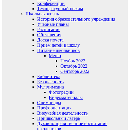
Конференции
Температурный режим
Школьная жизнь
История образовательного учреждения
Учебные планы
Расписание
Объявления
Доска почета
Прием детей в школу
Питание школьников
Меню
Ноябрь 2022
Октябрь 2022
Сентябрь 2022
Библиотека
Безопасность
Мультимедиа
Фотографии
Видеоматериалы
Олимпиады
Профориентация
Внеучебная деятельность
Пришкольный лагерь
Духовно-нравственное воспитание
школьников