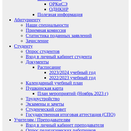
ОРКиСЭ
ОДНКНР
Полезная информация
Абитуриенту
Наши специальности
Приемная комиссия
Статистика поданных заявлений
Зачисление
Студенту
Опрос студентов
Вход в личный кабинет студента
Документы
Расписание
2023/2024 учебный год
2022/2023 учебный год
Календарный учебный план
Пушкинская карта
План мероприятий (Ноябрь 2023 г)
Трудоустройство
Экзамены и зачеты
Студенческий совет
Государственная итоговая аттестация (СПО)
Учителям / Преподавателям
Вход в личный кабинет преподавателя
Опрос педагогических работников