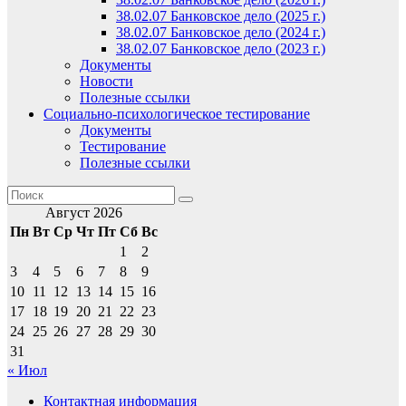
38.02.07 Банковское дело (2025 г.)
38.02.07 Банковское дело (2024 г.)
38.02.07 Банковское дело (2023 г.)
Документы
Новости
Полезные ссылки
Социально-психологическое тестирование
Документы
Тестирование
Полезные ссылки
Август 2026
Пн
Вт
Ср
Чт
Пт
Сб
Вс
1
2
3
4
5
6
7
8
9
10
11
12
13
14
15
16
17
18
19
20
21
22
23
24
25
26
27
28
29
30
31
« Июл
Контактная информация