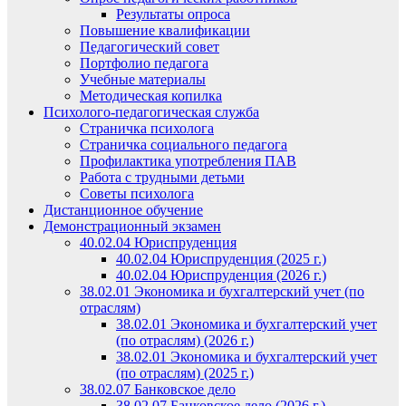
Результаты опроса
Повышение квалификации
Педагогический совет
Портфолио педагога
Учебные материалы
Методическая копилка
Психолого-педагогическая служба
Страничка психолога
Страничка социального педагога
Профилактика употребления ПАВ
Работа с трудными детьми
Советы психолога
Дистанционное обучение
Демонстрационный экзамен
40.02.04 Юриспруденция
40.02.04 Юриспруденция (2025 г.)
40.02.04 Юриспруденция (2026 г.)
38.02.01 Экономика и бухгалтерский учет (по
отраслям)
38.02.01 Экономика и бухгалтерский учет
(по отраслям) (2026 г.)
38.02.01 Экономика и бухгалтерский учет
(по отраслям) (2025 г.)
38.02.07 Банковское дело
38.02.07 Банковское дело (2026 г.)