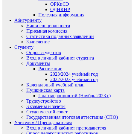
ОРКиСЭ
ОДНКНР
Полезная информация
Абитуриенту
Наши специальности
Приемная комиссия
Статистика поданных заявлений
Зачисление
Студенту
Опрос студентов
Вход в личный кабинет студента
Документы
Расписание
2023/2024 учебный год
2022/2023 учебный год
Календарный учебный план
Пушкинская карта
План мероприятий (Ноябрь 2023 г)
Трудоустройство
Экзамены и зачеты
Студенческий совет
Государственная итоговая аттестация (СПО)
Учителям / Преподавателям
Вход в личный кабинет преподавателя
Опрос педагогических работников