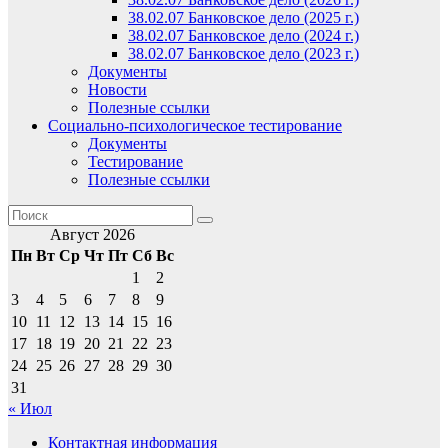
38.02.07 Банковское дело (2025 г.)
38.02.07 Банковское дело (2024 г.)
38.02.07 Банковское дело (2023 г.)
Документы
Новости
Полезные ссылки
Социально-психологическое тестирование
Документы
Тестирование
Полезные ссылки
Август 2026
Пн
Вт
Ср
Чт
Пт
Сб
Вс
1
2
3
4
5
6
7
8
9
10
11
12
13
14
15
16
17
18
19
20
21
22
23
24
25
26
27
28
29
30
31
« Июл
Контактная информация