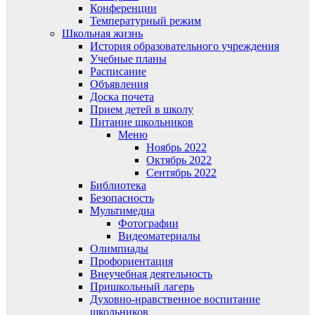
Конференции
Температурный режим
Школьная жизнь
История образовательного учреждения
Учебные планы
Расписание
Объявления
Доска почета
Прием детей в школу
Питание школьников
Меню
Ноябрь 2022
Октябрь 2022
Сентябрь 2022
Библиотека
Безопасность
Мультимедиа
Фотографии
Видеоматериалы
Олимпиады
Профориентация
Внеучебная деятельность
Пришкольный лагерь
Духовно-нравственное воспитание
школьников